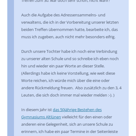
Treffen zum 30. war doch sehr schön, nicht wahr?
Auch die Aufgabe des Adressensammelns- und
verwaltens, die ich in der Vorbereitung unserer letzten
beiden Treffen übernommen hatte, bearbeite ich, das
muss ich zugeben, auch nicht mehr besonders eifrig.
Durch unsere Tochter habe ich noch eine Verbindung
zu unserer alten Schule und so schreibe ich eben noch
hin und wieder ein paar Worte an dieser Stelle.
(Allerdings habe ich keine Vorstellung, wie weit diese
Worte reichen, ich würde mich über die eine oder
andere Rückmeldung freuen. Also zusätzlich zu den 3, 4
Leuten, die sich doch immer mal wieder melden :-). )
In diesem Jahr ist
das 50jährige Bestehen des
Gymnasiums Altlünen
vielleicht für den einen oder
anderen eine Gelegenheit, sich an unsere Schule zu
erinnern, ich habe ein paar Termine in der Seitenleiste