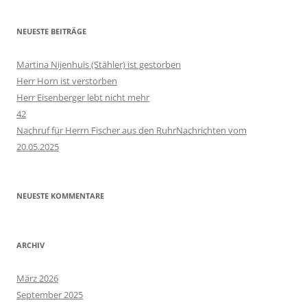
NEUESTE BEITRÄGE
Martina Nijenhuis (Stähler) ist gestorben
Herr Horn ist verstorben
Herr Eisenberger lebt nicht mehr
42
Nachruf für Herrn Fischer aus den RuhrNachrichten vom
20.05.2025
NEUESTE KOMMENTARE
ARCHIV
März 2026
September 2025