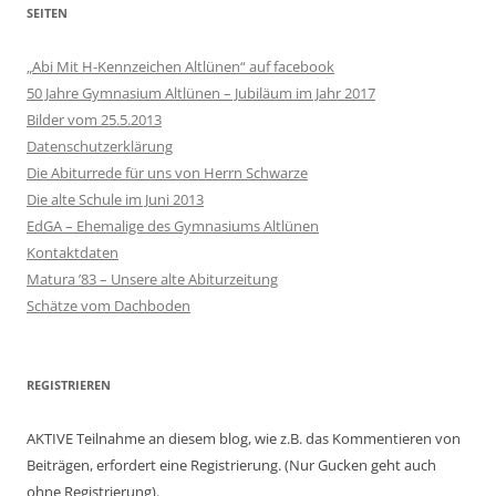
SEITEN
„Abi Mit H-Kennzeichen Altlünen“ auf facebook
50 Jahre Gymnasium Altlünen – Jubiläum im Jahr 2017
Bilder vom 25.5.2013
Datenschutzerklärung
Die Abiturrede für uns von Herrn Schwarze
Die alte Schule im Juni 2013
EdGA – Ehemalige des Gymnasiums Altlünen
Kontaktdaten
Matura ’83 – Unsere alte Abiturzeitung
Schätze vom Dachboden
REGISTRIEREN
AKTIVE Teilnahme an diesem blog, wie z.B. das Kommentieren von
Beiträgen, erfordert eine Registrierung. (Nur Gucken geht auch
ohne Registrierung).