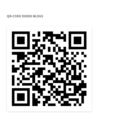
QR-CODE DIESES BLOGS