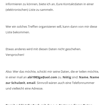
informieren zu können, biete ich an, Eure Kontaktdaten in einer
(elektronischen) Liste zu sammeln.
Wer ein solches Treffen organisieren will, kann dann von mir diese
Liste bekommen.
Etwas anderes wird mit diesen Daten nicht geschehen.
Versprochen!
Also: Wer das möchte, schickt mir seine Daten, die er teilen möchte,
in einer mail an
abi1983ga@aol.com
zu.
Nötig
sind:
Name
,
Name
zur Schulzeit
,
email
. Sinnvoll wären auch eine Telefonnummer
und vielleicht eine Adresse.