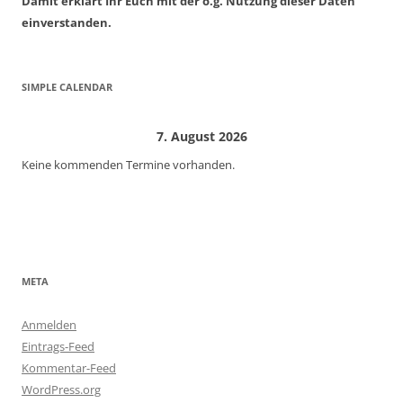
Damit erklärt Ihr Euch mit der o.g. Nutzung dieser Daten
einverstanden.
SIMPLE CALENDAR
7. August 2026
Keine kommenden Termine vorhanden.
META
Anmelden
Eintrags-Feed
Kommentar-Feed
WordPress.org