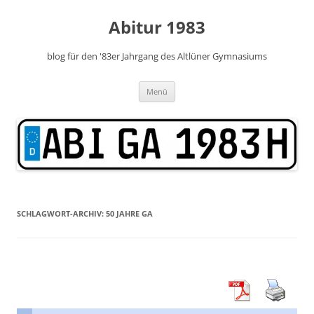
Zum
Inhalt
Abitur 1983
springen
blog für den '83er Jahrgang des Altlüner Gymnasiums
Menü
SCHLAGWORT-ARCHIV:
50 JAHRE GA