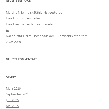
NEUESTE BEITRÄGE
Martina Nijenhuis (Stähler) ist gestorben
Herr Horn ist verstorben
Herr Eisenberger lebt nicht mehr
42
Nachruf für Herrn Fischer aus den RuhrNachrichten vom
20.05.2025
NEUESTE KOMMENTARE
ARCHIV
März 2026
September 2025
Juni 2025
Mai 2025