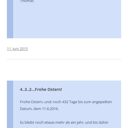
Thomas
11. Juni 2015
4..3..2…Frohe Ostern!
Frohe Ostern, und: noch 432 Tage bis zum angepeilten
Datum, dem 11.6.2016.
Es bleibt noch etwas mehr als ein Jahr, und bis dahin