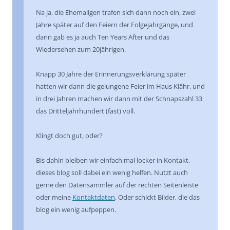
Na ja, die Ehemaligen trafen sich dann noch ein, zwei
Jahre später auf den Feiern der Folgejahrgänge, und
dann gab es ja auch Ten Years After und das
Wiedersehen zum 20jährigen.
Knapp 30 Jahre der Erinnerungsverklärung später
hatten wir dann die gelungene Feier im Haus Klähr, und
in drei Jahren machen wir dann mit der Schnapszahl 33
das Dritteljahrhundert (fast) voll.
Klingt doch gut, oder?
Bis dahin bleiben wir einfach mal locker in Kontakt,
dieses blog soll dabei ein wenig helfen. Nutzt auch
gerne den Datensammler auf der rechten Seitenleiste
oder meine
Kontaktdaten
. Oder schickt Bilder, die das
blog ein wenig aufpeppen.