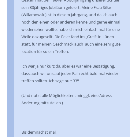
Gestern hat der 1984er Abiturjahrgang unserer Schule
sein 30jähriges Jubiläum gefeiert. Meine Frau Silke
(Willamowski) ist in diesem Jahrgang, und da ich auch
noch den einen oder anderen kenne und gerne einmal
wiedersehen wollte, habe ich mich einfach mal für eine
Weile dazugesellt. Die Feier fand im „Greif“ in Lünen
statt, für meinen Geschmack auch auch eine sehr gute
location für so ein Treffen.
Ich war ja nur kurz da, aber es war eine Bestätigung,
dass auch wir uns auf jeden Fall recht bald mal wieder
treffen sollten. Ich sage nur: 33!!
(Und nutzt alle Möglichkeiten, mir ggf. eine Adress-
Änderung mitzuteilen.)
Bis demnächst mal,