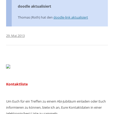
doodle aktualisiert
Thomas (Roth) hat den
doodle-link aktualisiert
29. Mai 2013
Kontaktliste
Um Euch für ein Treffen zu einem Abi-Jubiläum einladen oder Euch
informieren zu können, biete ich an, Eure Kontaktdaten in einer
(elektronischen) Liste zu sammeln.