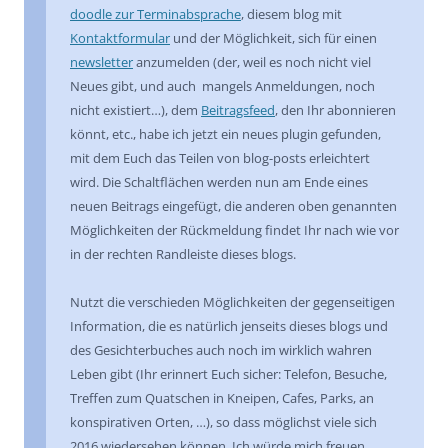
doodle zur Terminabsprache
, diesem blog mit
Kontaktformular
und der Möglichkeit, sich für einen
newsletter
anzumelden (der, weil es noch nicht viel
Neues gibt, und auch mangels Anmeldungen, noch
nicht existiert…), dem
Beitragsfeed
, den Ihr abonnieren
könnt, etc., habe ich jetzt ein neues plugin gefunden,
mit dem Euch das Teilen von blog-posts erleichtert
wird. Die Schaltflächen werden nun am Ende eines
neuen Beitrags eingefügt, die anderen oben genannten
Möglichkeiten der Rückmeldung findet Ihr nach wie vor
in der rechten Randleiste dieses blogs.
Nutzt die verschieden Möglichkeiten der gegenseitigen
Information, die es natürlich jenseits dieses blogs und
des Gesichterbuches auch noch im wirklich wahren
Leben gibt (Ihr erinnert Euch sicher: Telefon, Besuche,
Treffen zum Quatschen in Kneipen, Cafes, Parks, an
konspirativen Orten, …), so dass möglichst viele sich
2016 wiedersehen können. Ich würde mich freuen.