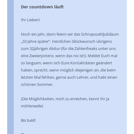
Der countdown läuft
Ihr Lieben!
Noch ein Jahr, dann feiern wir das Schnapszahljubiläum
„33 Jahre später“. Herzlichen Glückwunsch übrigens
zum 32jährigen Abitur (für die Zahlenfreaks unter uns:
eine Zweierpotenz, wenn das nix ist!). Meldet Euch mal
so langsam, wenn sich Eure Kontaktdaten geändert
haben, sprecht, wenn möglich diejenigen an, die beim
letzten Mal fehlten, gerne auch Lehrer, und habt einen
schönen Sommer.
(Die Möglichkeiten, mich zu erreichen, kennt Ihr ja
mittlerweile)
Bis bald!