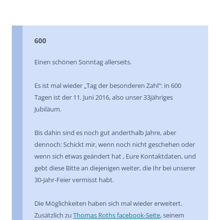
600
Einen schönen Sonntag allerseits.
Es ist mal wieder „Tag der besonderen Zahl“: in 600
Tagen ist der 11. Juni 2016, also unser 33jähriges
Jubiläum.
Bis dahin sind es noch gut anderthalb Jahre, aber
dennoch: Schickt mir, wenn noch nicht geschehen oder
wenn sich etwas geändert hat , Eure Kontaktdaten, und
gebt diese Bitte an diejenigen weiter, die Ihr bei unserer
30-Jahr-Feier vermisst habt.
Die Möglichkeiten haben sich mal wieder erweitert.
Zusätzlich zu
Thomas Roths facebook-Seite
, seinem