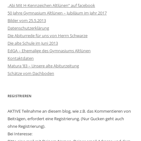
„Abi Mit H-Kennzeichen Altlünen“ auf facebook
50 Jahre Gymnasium Altlünen – Jubiläum im Jahr 2017
Bilder vom 25.5.2013
Datenschutzerklärung
Die Abiturrede für uns von Herrn Schwarze
Die alte Schule im Juni 2013
EdGA – Ehemalige des Gymnasiums Altlünen
Kontaktdaten
Matura ’83 – Unsere alte Abiturzeitung
Schätze vom Dachboden
REGISTRIEREN
AKTIVE Teilnahme an diesem blog, wie z.B. das Kommentieren von
Beiträgen, erfordert eine Registrierung. (Nur Gucken geht auch
ohne Registrierung).
Bei Interesse: