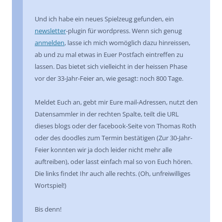
Und ich habe ein neues Spielzeug gefunden, ein
newsletter
-plugin für wordpress. Wenn sich genug
anmelden
, lasse ich mich womöglich dazu hinreissen,
ab und zu mal etwas in Euer Postfach eintreffen zu
lassen. Das bietet sich vielleicht in der heissen Phase
vor der 33-Jahr-Feier an, wie gesagt: noch 800 Tage.
Meldet Euch an, gebt mir Eure mail-Adressen, nutzt den
Datensammler in der rechten Spalte, teilt die URL
dieses blogs oder der facebook-Seite von Thomas Roth
oder des doodles zum Termin bestätigen (Zur 30-Jahr-
Feier konnten wir ja doch leider nicht mehr alle
auftreiben), oder lasst einfach mal so von Euch hören.
Die links findet Ihr auch alle rechts. (Oh, unfreiwilliges
Wortspiel!)
Bis denn!