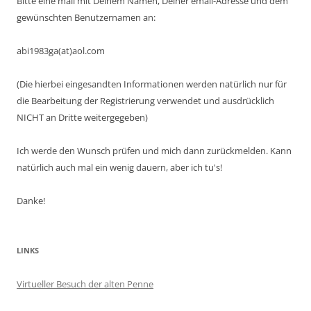
Bitte eine mail mit Deinem Namen, Deiner email-Adresse und dem
gewünschten Benutzernamen an:
abi1983ga(at)aol.com
(Die hierbei eingesandten Informationen werden natürlich nur für
die Bearbeitung der Registrierung verwendet und ausdrücklich
NICHT an Dritte weitergegeben)
Ich werde den Wunsch prüfen und mich dann zurückmelden. Kann
natürlich auch mal ein wenig dauern, aber ich tu's!
Danke!
LINKS
Virtueller Besuch der alten Penne