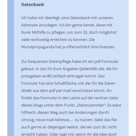
Datenbank
Ich habe mir überlegt, eine Datenbank mit unseren
Adressen anzulegen. Ich bin gerne bereit, diese mit
Eurer Mithilfe zu pflegen, um zum 33. doch möglichst
viele rechtzeitig erreichen zu können. Die
Mundpropaganda hat ja offensichtlich ihre Grenzen.
Zur bequemen Datenpflege habe ich ein pdf-Formular
gebaut, in das Ihr Eure Angaben (jedenfalls die, die Ihr
preisgeben wollt) einfach eintragen könnt. Das
Formular hat eine Schaltfläche, mit der Ihr die Daten
direkt aus dem pdf per mail verschicken könnt. Ihr
findet das Formular in der Leiste auf der rechten Seite
dieses blogs unter dem Punkt „Datensammler“. Es wäre
hilfreich, diesen Weg auch bei Änderungen durch
Umzug, neue mail-Adresse,… zu nutzen. Gebt das file
auch gerne an diejenigen weiter, die wir zum 30. nicht
erreicht haben. Oder sagt mir, wenn Ihr die Idee doof