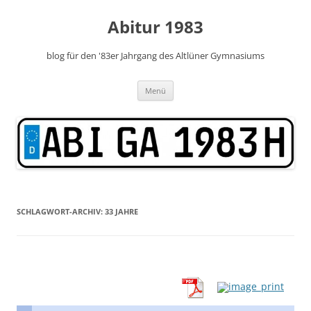
Zum
Inhalt
Abitur 1983
springen
blog für den '83er Jahrgang des Altlüner Gymnasiums
Menü
SCHLAGWORT-ARCHIV:
33 JAHRE