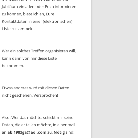
Jubiläum einladen oder Euch informieren
zu können, biete ich an, Eure
Kontaktdaten in einer (elektronischen)
Liste zu sammeln.
Wer ein solches Treffen organisieren will,
kann dann von mir diese Liste
bekommen.
Etwas anderes wird mit diesen Daten
nicht geschehen. Versprochen!
Also: Wer das möchte, schickt mir seine
Daten, die er teilen möchte, in einer mail
an
abi1983ga@aol.com
zu.
Nötig
sind: