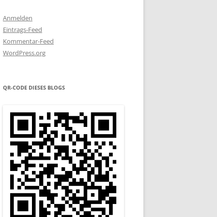
Anmelden
Eintrags-Feed
Kommentar-Feed
WordPress.org
QR-CODE DIESES BLOGS