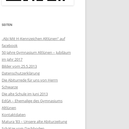
SEITEN
„Abi Mit H-Kennzeichen Altlünen“ auf
facebook
50 Jahre Gymnasium Altlünen – Jubiläum
im Jahr 2017
Bilder vom 25.5.2013
Datenschutzerklärung
Die Abiturrede für uns von Herrn
Schwarze
Die alte Schule im Juni 2013
EdGA – Ehemalige des Gymnasiums
Altlünen
Kontaktdaten
Matura ’83 – Unsere alte Abiturzeitung
Schätze vom Dachboden