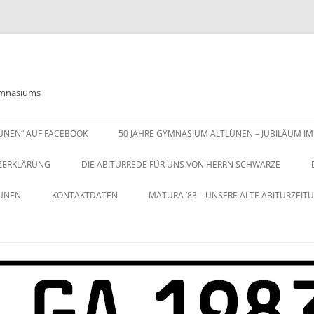
Gymnasiums
LÜNEN“ AUF FACEBOOK
50 JAHRE GYMNASIUM ALTLÜNEN – JUBILÄUM IM
ZERKLÄRUNG
DIE ABITURREDE FÜR UNS VON HERRN SCHWARZE
LÜNEN
KONTAKTDATEN
MATURA ’83 – UNSERE ALTE ABITURZEIT