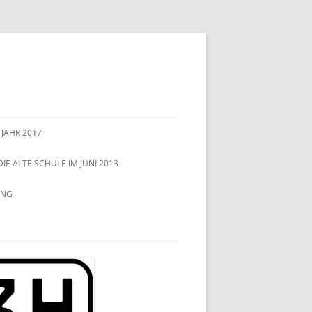
 JAHR 2017
DIE ALTE SCHULE IM JUNI 2013
UNG