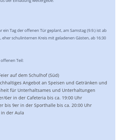
us der Einladung weitergebe:
Uhr ein Tag der offenen Tür geplant, am Samstag (9.9.) ist ab
, eher schulinternen Kreis mit geladenen Gästen, ab 16:30
offenen Teil:
Feier auf dem Schulhof (Süd)
eichhaltiges Angebot an Speisen und Getränken und
nheit für Unterhaltsames und Unterhaltungen
er/6er in der Cafeteria bis ca. 19:00 Uhr
er bis 9er in der Sporthalle bis ca. 20:00 Uhr
“ in der Aula