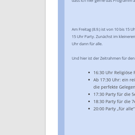
dass ich hier gerne das Programm a
Am Freitag (8.9.) ist von 10 bis 15 
15 Uhr Party. Zunächst im kleineren
Uhr dann für alle.
Und hier ist der Zeitrahmen für den 
16:30 Uhr Religiöse 
Ab 17:30 Uhr: ein r
die perfekte Gelege
17:30 Party für die 5
18:30 Party für die 7
20:00 Party „für alle