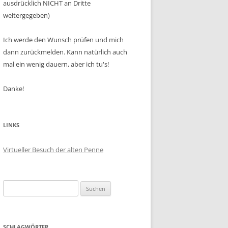
ausdrücklich NICHT an Dritte
weitergegeben)
Ich werde den Wunsch prüfen und mich
dann zurückmelden. Kann natürlich auch
mal ein wenig dauern, aber ich tu's!
Danke!
LINKS
Virtueller Besuch der alten Penne
Suchen
nach:
SCHLAGWÖRTER