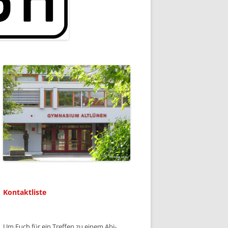
Kontaktliste
Um Euch für ein Treffen zu einem Abi-