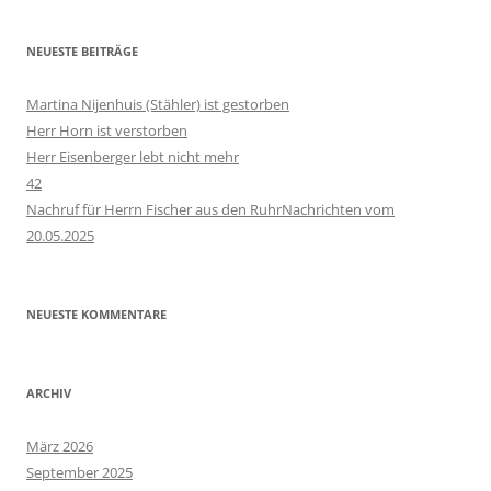
NEUESTE BEITRÄGE
Martina Nijenhuis (Stähler) ist gestorben
Herr Horn ist verstorben
Herr Eisenberger lebt nicht mehr
42
Nachruf für Herrn Fischer aus den RuhrNachrichten vom
20.05.2025
NEUESTE KOMMENTARE
ARCHIV
März 2026
September 2025