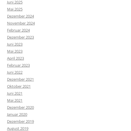
Juni 2025
Mai 2025
Dezember 2024
November 2024
Februar 2024
Dezember 2023
Juni 2023
Mai 2023
April 2023
Februar 2023
Juni 2022
Dezember 2021
Oktober 2021
Juni 2021
Mai 2021
Dezember 2020
Januar 2020
Dezember 2019
August 2019