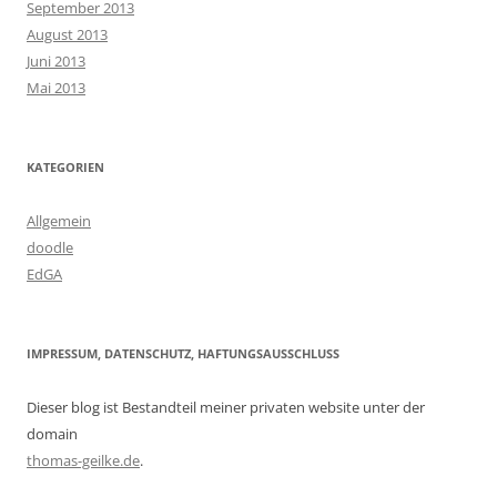
September 2013
August 2013
Juni 2013
Mai 2013
KATEGORIEN
Allgemein
doodle
EdGA
IMPRESSUM, DATENSCHUTZ, HAFTUNGSAUSSCHLUSS
Dieser blog ist Bestandteil meiner privaten website unter der
domain
thomas-geilke.de
.