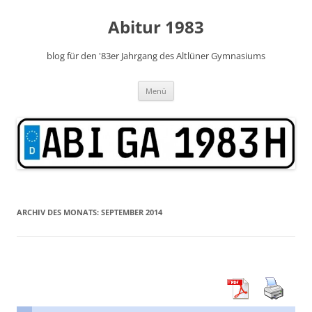
Zum
Inhalt
Abitur 1983
springen
blog für den '83er Jahrgang des Altlüner Gymnasiums
Menü
ARCHIV DES MONATS:
SEPTEMBER 2014