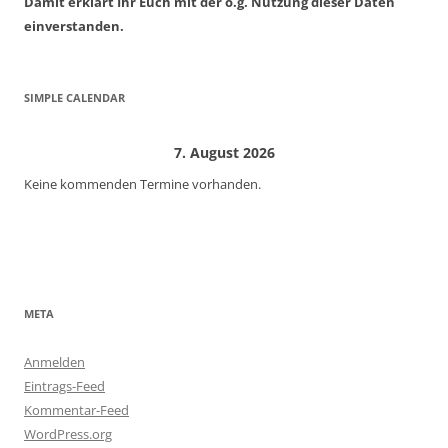
Damit erklärt Ihr Euch mit der o.g. Nutzung dieser Daten
einverstanden.
SIMPLE CALENDAR
7. August 2026
Keine kommenden Termine vorhanden.
META
Anmelden
Eintrags-Feed
Kommentar-Feed
WordPress.org