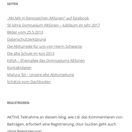
SEITEN
„Abi Mit H-Kennzeichen Altlünen“ auf facebook
50 Jahre Gymnasium Altlünen – Jubiläum im Jahr 2017
Bilder vom 25.5.2013
Datenschutzerklärung
Die Abiturrede für uns von Herrn Schwarze
Die alte Schule im Juni 2013
EdGA – Ehemalige des Gymnasiums Altlünen
Kontaktdaten
Matura ’83 – Unsere alte Abiturzeitung
Schätze vom Dachboden
REGISTRIEREN
AKTIVE Teilnahme an diesem blog, wie z.B. das Kommentieren von
Beiträgen, erfordert eine Registrierung. (Nur Gucken geht auch
ohne Registrierung).