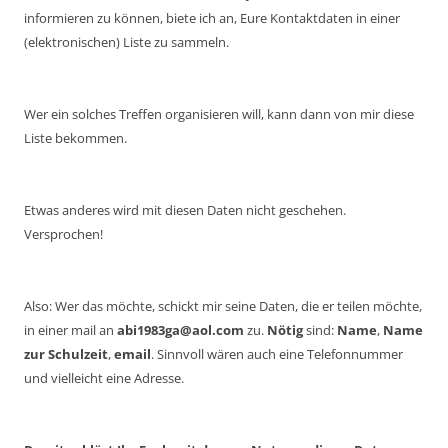
informieren zu können, biete ich an, Eure Kontaktdaten in einer
(elektronischen) Liste zu sammeln.
Wer ein solches Treffen organisieren will, kann dann von mir diese
Liste bekommen.
Etwas anderes wird mit diesen Daten nicht geschehen.
Versprochen!
Also: Wer das möchte, schickt mir seine Daten, die er teilen möchte,
in einer mail an
abi1983ga@aol.com
zu.
Nötig
sind:
Name
,
Name
zur Schulzeit
,
email
. Sinnvoll wären auch eine Telefonnummer
und vielleicht eine Adresse.