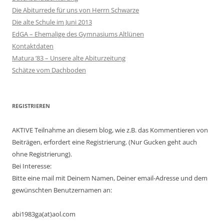
Die Abiturrede für uns von Herrn Schwarze
Die alte Schule im Juni 2013
EdGA – Ehemalige des Gymnasiums Altlünen
Kontaktdaten
Matura ’83 – Unsere alte Abiturzeitung
Schätze vom Dachboden
REGISTRIEREN
AKTIVE Teilnahme an diesem blog, wie z.B. das Kommentieren von
Beiträgen, erfordert eine Registrierung. (Nur Gucken geht auch
ohne Registrierung).
Bei Interesse:
Bitte eine mail mit Deinem Namen, Deiner email-Adresse und dem
gewünschten Benutzernamen an:
abi1983ga(at)aol.com