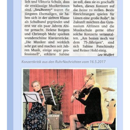
Konzertkritik aus den RuhrNachrichten vom 16.5.2017