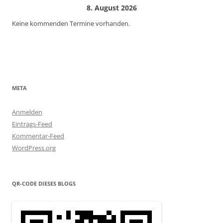
8. August 2026
Keine kommenden Termine vorhanden.
META
Anmelden
Eintrags-Feed
Kommentar-Feed
WordPress.org
QR-CODE DIESES BLOGS