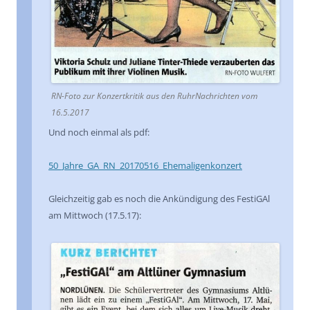
RN-Foto zur Konzertkritik aus den RuhrNachrichten vom
16.5.2017
Und noch einmal als pdf:
50_Jahre_GA_RN_20170516_Ehemaligenkonzert
Gleichzeitig gab es noch die Ankündigung des FestiGAl
am Mittwoch (17.5.17):