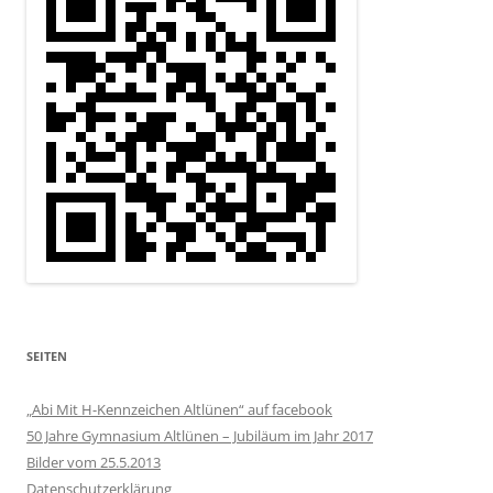
SEITEN
„Abi Mit H-Kennzeichen Altlünen“ auf facebook
50 Jahre Gymnasium Altlünen – Jubiläum im Jahr 2017
Bilder vom 25.5.2013
Datenschutzerklärung