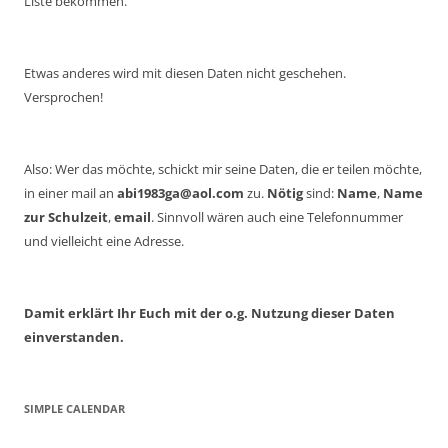
Liste bekommen.
Etwas anderes wird mit diesen Daten nicht geschehen.
Versprochen!
Also: Wer das möchte, schickt mir seine Daten, die er teilen möchte,
in einer mail an
abi1983ga@aol.com
zu.
Nötig
sind:
Name
,
Name
zur Schulzeit
,
email
. Sinnvoll wären auch eine Telefonnummer
und vielleicht eine Adresse.
Damit erklärt Ihr Euch mit der o.g. Nutzung dieser Daten
einverstanden.
SIMPLE CALENDAR