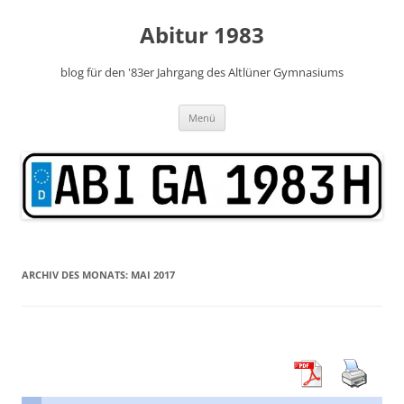
Zum
Inhalt
Abitur 1983
springen
blog für den '83er Jahrgang des Altlüner Gymnasiums
Menü
ARCHIV DES MONATS:
MAI 2017