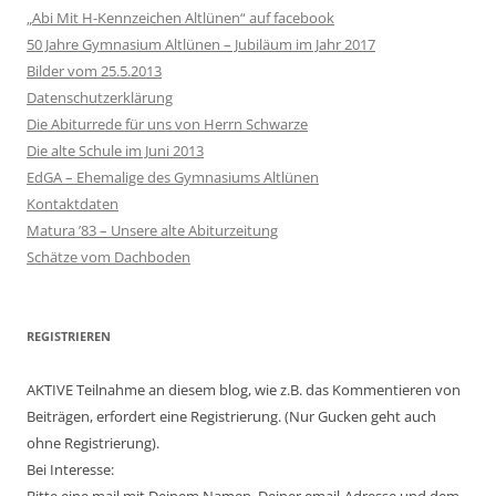
„Abi Mit H-Kennzeichen Altlünen“ auf facebook
50 Jahre Gymnasium Altlünen – Jubiläum im Jahr 2017
Bilder vom 25.5.2013
Datenschutzerklärung
Die Abiturrede für uns von Herrn Schwarze
Die alte Schule im Juni 2013
EdGA – Ehemalige des Gymnasiums Altlünen
Kontaktdaten
Matura ’83 – Unsere alte Abiturzeitung
Schätze vom Dachboden
REGISTRIEREN
AKTIVE Teilnahme an diesem blog, wie z.B. das Kommentieren von
Beiträgen, erfordert eine Registrierung. (Nur Gucken geht auch
ohne Registrierung).
Bei Interesse: