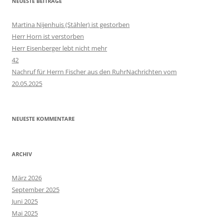
NEUESTE BEITRÄGE
Martina Nijenhuis (Stähler) ist gestorben
Herr Horn ist verstorben
Herr Eisenberger lebt nicht mehr
42
Nachruf für Herrn Fischer aus den RuhrNachrichten vom
20.05.2025
NEUESTE KOMMENTARE
ARCHIV
März 2026
September 2025
Juni 2025
Mai 2025