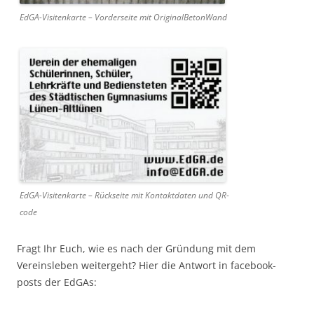
EdGA-Visitenkarte – Vorderseite mit OriginalBetonWand
EdGA-Visitenkarte – Rückseite mit Kontaktdaten und QR-
code
Fragt Ihr Euch, wie es nach der Gründung mit dem
Vereinsleben weitergeht? Hier die Antwort in facebook-
posts der EdGAs: