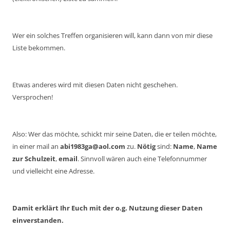
Wer ein solches Treffen organisieren will, kann dann von mir diese
Liste bekommen.
Etwas anderes wird mit diesen Daten nicht geschehen.
Versprochen!
Also: Wer das möchte, schickt mir seine Daten, die er teilen möchte,
in einer mail an
abi1983ga@aol.com
zu.
Nötig
sind:
Name
,
Name
zur Schulzeit
,
email
. Sinnvoll wären auch eine Telefonnummer
und vielleicht eine Adresse.
Damit erklärt Ihr Euch mit der o.g. Nutzung dieser Daten
einverstanden.