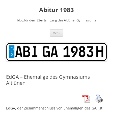
Zum
Inhalt
Abitur 1983
springen
blog für den '83er Jahrgang des Altlüner Gymnasiums
Menü
EdGA – Ehemalige des Gymnasiums
Altlünen
EdGA, der Zusammenschluss von Ehemaligen des GA, ist