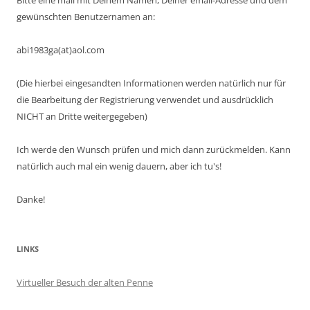
Bitte eine mail mit Deinem Namen, Deiner email-Adresse und dem
gewünschten Benutzernamen an:
abi1983ga(at)aol.com
(Die hierbei eingesandten Informationen werden natürlich nur für
die Bearbeitung der Registrierung verwendet und ausdrücklich
NICHT an Dritte weitergegeben)
Ich werde den Wunsch prüfen und mich dann zurückmelden. Kann
natürlich auch mal ein wenig dauern, aber ich tu's!
Danke!
LINKS
Virtueller Besuch der alten Penne