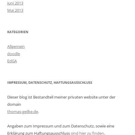
Juni 2013
Mai 2013
KATEGORIEN
Allgemein
doodle
EdGA
IMPRESSUM, DATENSCHUTZ, HAFTUNGSAUSSCHLUSS
Dieser blog ist Bestandteil meiner privaten website unter der
domain
thomas-geilke.de
.
Angaben zum Impressum und zum Datenschutz, sowie eine
Erklärung zum Haftungsausschluss
sind hier zu finden
.