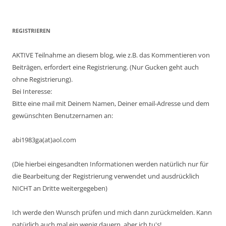
REGISTRIEREN
AKTIVE Teilnahme an diesem blog, wie z.B. das Kommentieren von
Beiträgen, erfordert eine Registrierung. (Nur Gucken geht auch
ohne Registrierung).
Bei Interesse:
Bitte eine mail mit Deinem Namen, Deiner email-Adresse und dem
gewünschten Benutzernamen an:
abi1983ga(at)aol.com
(Die hierbei eingesandten Informationen werden natürlich nur für
die Bearbeitung der Registrierung verwendet und ausdrücklich
NICHT an Dritte weitergegeben)
Ich werde den Wunsch prüfen und mich dann zurückmelden. Kann
natürlich auch mal ein wenig dauern, aber ich tu's!