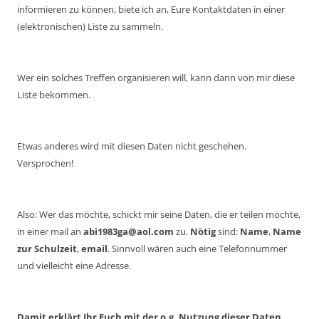
informieren zu können, biete ich an, Eure Kontaktdaten in einer
(elektronischen) Liste zu sammeln.
Wer ein solches Treffen organisieren will, kann dann von mir diese
Liste bekommen.
Etwas anderes wird mit diesen Daten nicht geschehen.
Versprochen!
Also: Wer das möchte, schickt mir seine Daten, die er teilen möchte,
in einer mail an
abi1983ga@aol.com
zu.
Nötig
sind:
Name
,
Name
zur Schulzeit
,
email
. Sinnvoll wären auch eine Telefonnummer
und vielleicht eine Adresse.
Damit erklärt Ihr Euch mit der o.g. Nutzung dieser Daten