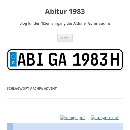
Zum
Inhalt
Abitur 1983
springen
blog für den '83er Jahrgang des Altlüner Gymnasiums
Menü
SCHLAGWORT-ARCHIV:
ADVENT