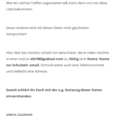
Wer ein solches Treffen organisieren will, kann dann von mir diese
Liste bekommen.
Etwas anderes wird mit diesen Daten nicht geschehen.
Versprochen!
Also: Wer das möchte, schickt mir seine Daten, die er teilen möchte,
in einer mail an
abi1983ga@aol.com
zu.
Nötig
sind:
Name
,
Name
zur Schulzeit
,
email
. Sinnvoll wären auch eine Telefonnummer
und vielleicht eine Adresse.
Damit erklärt Ihr Euch mit der o.g. Nutzung dieser Daten
einverstanden.
SIMPLE CALENDAR