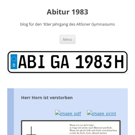
Zum
Inhalt
Abitur 1983
springen
blog für den '83er Jahrgang des Altlüner Gymnasiums
Menü
Herr Horn ist verstorben