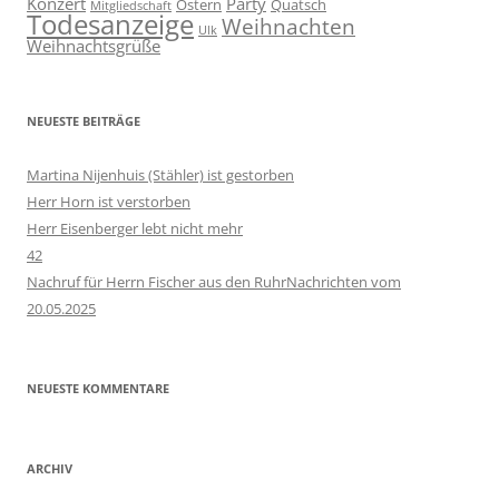
Konzert
Party
Ostern
Quatsch
Mitgliedschaft
Todesanzeige
Weihnachten
Ulk
Weihnachtsgrüße
NEUESTE BEITRÄGE
Martina Nijenhuis (Stähler) ist gestorben
Herr Horn ist verstorben
Herr Eisenberger lebt nicht mehr
42
Nachruf für Herrn Fischer aus den RuhrNachrichten vom
20.05.2025
NEUESTE KOMMENTARE
ARCHIV