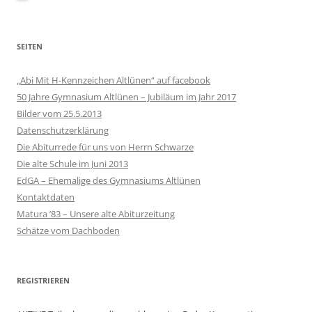
SEITEN
„Abi Mit H-Kennzeichen Altlünen“ auf facebook
50 Jahre Gymnasium Altlünen – Jubiläum im Jahr 2017
Bilder vom 25.5.2013
Datenschutzerklärung
Die Abiturrede für uns von Herrn Schwarze
Die alte Schule im Juni 2013
EdGA – Ehemalige des Gymnasiums Altlünen
Kontaktdaten
Matura ’83 – Unsere alte Abiturzeitung
Schätze vom Dachboden
REGISTRIEREN