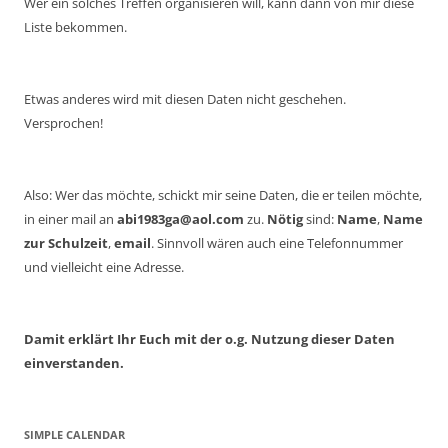
Wer ein solches Treffen organisieren will, kann dann von mir diese
Liste bekommen.
Etwas anderes wird mit diesen Daten nicht geschehen.
Versprochen!
Also: Wer das möchte, schickt mir seine Daten, die er teilen möchte,
in einer mail an
abi1983ga@aol.com
zu.
Nötig
sind:
Name
,
Name
zur Schulzeit
,
email
. Sinnvoll wären auch eine Telefonnummer
und vielleicht eine Adresse.
Damit erklärt Ihr Euch mit der o.g. Nutzung dieser Daten
einverstanden.
SIMPLE CALENDAR