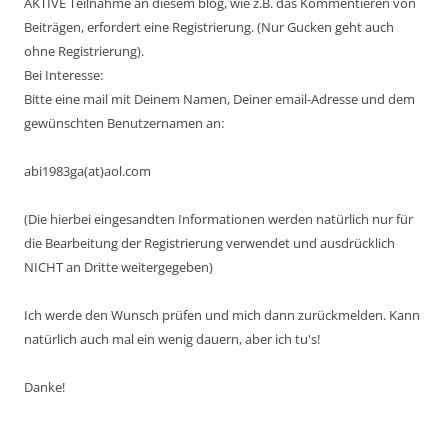
AKTIVE Teilnahme an diesem blog, wie z.B. das Kommentieren von
Beiträgen, erfordert eine Registrierung. (Nur Gucken geht auch
ohne Registrierung).
Bei Interesse:
Bitte eine mail mit Deinem Namen, Deiner email-Adresse und dem
gewünschten Benutzernamen an:
abi1983ga(at)aol.com
(Die hierbei eingesandten Informationen werden natürlich nur für
die Bearbeitung der Registrierung verwendet und ausdrücklich
NICHT an Dritte weitergegeben)
Ich werde den Wunsch prüfen und mich dann zurückmelden. Kann
natürlich auch mal ein wenig dauern, aber ich tu's!
Danke!