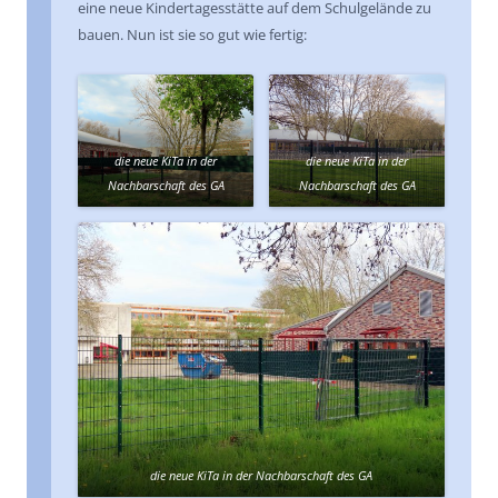
eine neue Kindertagesstätte auf dem Schulgelände zu
bauen. Nun ist sie so gut wie fertig:
die neue KiTa in der
die neue KiTa in der
Nachbarschaft des GA
Nachbarschaft des GA
die neue KiTa in der Nachbarschaft des GA