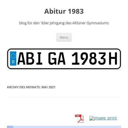
Zum
Inhalt
Abitur 1983
springen
blog für den '83er Jahrgang des Altlüner Gymnasiums
Menü
ARCHIV DES MONATS:
MAI 2021