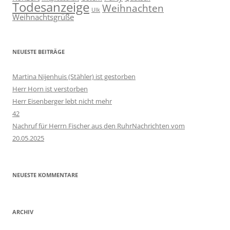
Todesanzeige
Weihnachten
Ulk
Weihnachtsgrüße
NEUESTE BEITRÄGE
Martina Nijenhuis (Stähler) ist gestorben
Herr Horn ist verstorben
Herr Eisenberger lebt nicht mehr
42
Nachruf für Herrn Fischer aus den RuhrNachrichten vom
20.05.2025
NEUESTE KOMMENTARE
ARCHIV