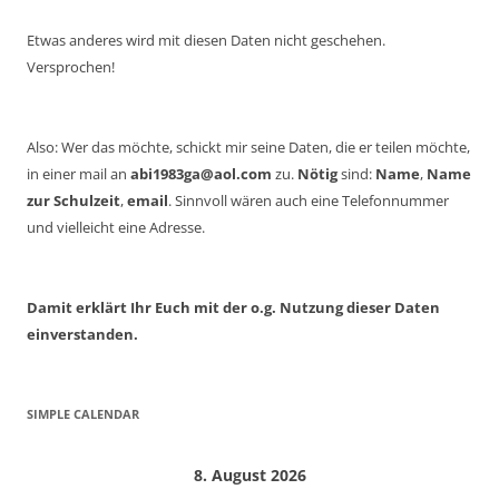
Etwas anderes wird mit diesen Daten nicht geschehen.
Versprochen!
Also: Wer das möchte, schickt mir seine Daten, die er teilen möchte,
in einer mail an
abi1983ga@aol.com
zu.
Nötig
sind:
Name
,
Name
zur Schulzeit
,
email
. Sinnvoll wären auch eine Telefonnummer
und vielleicht eine Adresse.
Damit erklärt Ihr Euch mit der o.g. Nutzung dieser Daten
einverstanden.
SIMPLE CALENDAR
8. August 2026