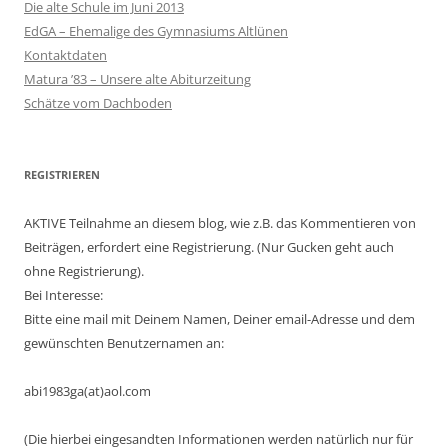
Die alte Schule im Juni 2013
EdGA – Ehemalige des Gymnasiums Altlünen
Kontaktdaten
Matura ’83 – Unsere alte Abiturzeitung
Schätze vom Dachboden
REGISTRIEREN
AKTIVE Teilnahme an diesem blog, wie z.B. das Kommentieren von
Beiträgen, erfordert eine Registrierung. (Nur Gucken geht auch
ohne Registrierung).
Bei Interesse:
Bitte eine mail mit Deinem Namen, Deiner email-Adresse und dem
gewünschten Benutzernamen an:
abi1983ga(at)aol.com
(Die hierbei eingesandten Informationen werden natürlich nur für