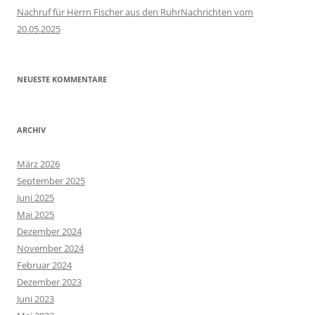
Nachruf für Herrn Fischer aus den RuhrNachrichten vom
20.05.2025
NEUESTE KOMMENTARE
ARCHIV
März 2026
September 2025
Juni 2025
Mai 2025
Dezember 2024
November 2024
Februar 2024
Dezember 2023
Juni 2023