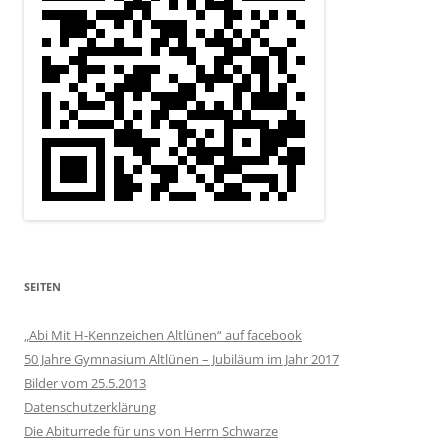
SEITEN
„Abi Mit H-Kennzeichen Altlünen“ auf facebook
50 Jahre Gymnasium Altlünen – Jubiläum im Jahr 2017
Bilder vom 25.5.2013
Datenschutzerklärung
Die Abiturrede für uns von Herrn Schwarze