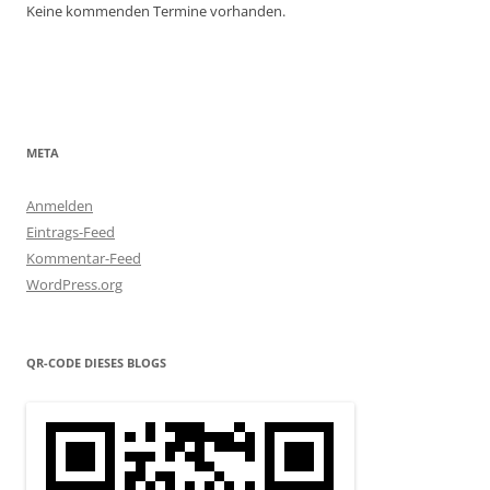
Keine kommenden Termine vorhanden.
META
Anmelden
Eintrags-Feed
Kommentar-Feed
WordPress.org
QR-CODE DIESES BLOGS