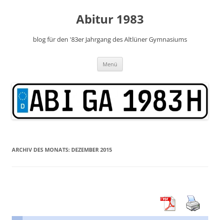
Zum
Inhalt
Abitur 1983
springen
blog für den '83er Jahrgang des Altlüner Gymnasiums
Menü
ARCHIV DES MONATS:
DEZEMBER 2015