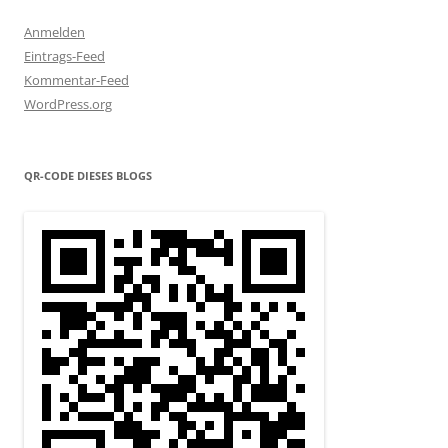
Anmelden
Eintrags-Feed
Kommentar-Feed
WordPress.org
QR-CODE DIESES BLOGS