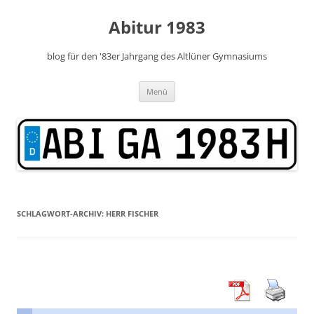
Zum
Inhalt
Abitur 1983
springen
blog für den '83er Jahrgang des Altlüner Gymnasiums
Menü
SCHLAGWORT-ARCHIV:
HERR FISCHER