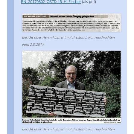
RN_20170802_OSTD_IR_H_Fischer
(als pdf)
Bericht über Herrn Fischer im Ruhestand. Ruhrnachrichten
vom 2.8.2017
Bericht über Herrn Fischer im Ruhestand. Ruhrnachrichten