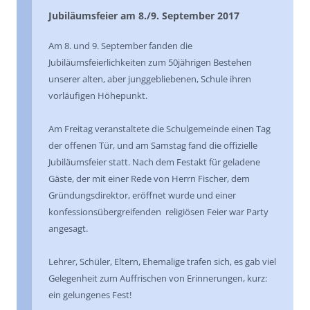
Jubiläumsfeier am 8./9. September 2017
Am 8. und 9. September fanden die
Jubiläumsfeierlichkeiten zum 50jährigen Bestehen
unserer alten, aber junggebliebenen, Schule ihren
vorläufigen Höhepunkt.
Am Freitag veranstaltete die Schulgemeinde einen Tag
der offenen Tür, und am Samstag fand die offizielle
Jubiläumsfeier statt. Nach dem Festakt für geladene
Gäste, der mit einer Rede von Herrn Fischer, dem
Gründungsdirektor, eröffnet wurde und einer
konfessionsübergreifenden religiösen Feier war Party
angesagt.
Lehrer, Schüler, Eltern, Ehemalige trafen sich, es gab viel
Gelegenheit zum Auffrischen von Erinnerungen, kurz:
ein gelungenes Fest!