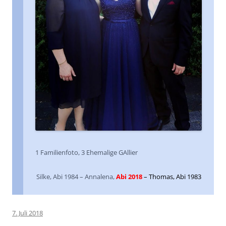
1 Familienfoto, 3 Ehemalige GAllier
Silke, Abi 1984 – Annalena,
Abi 2018
– Thomas, Abi 1983
7. Juli 2018