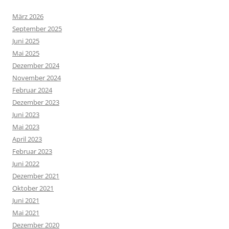
März 2026
September 2025
Juni 2025
Mai 2025
Dezember 2024
November 2024
Februar 2024
Dezember 2023
Juni 2023
Mai 2023
April 2023
Februar 2023
Juni 2022
Dezember 2021
Oktober 2021
Juni 2021
Mai 2021
Dezember 2020