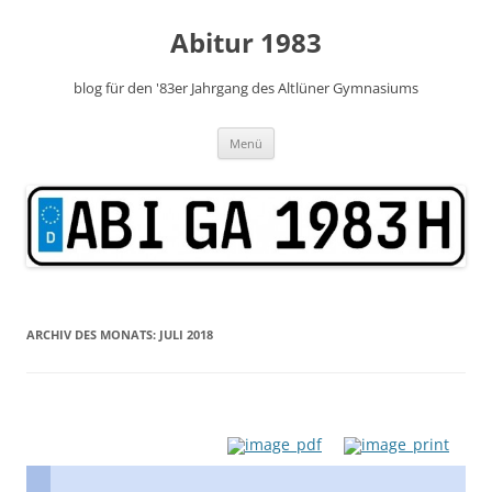
Zum
Inhalt
Abitur 1983
springen
blog für den '83er Jahrgang des Altlüner Gymnasiums
Menü
ARCHIV DES MONATS:
JULI 2018