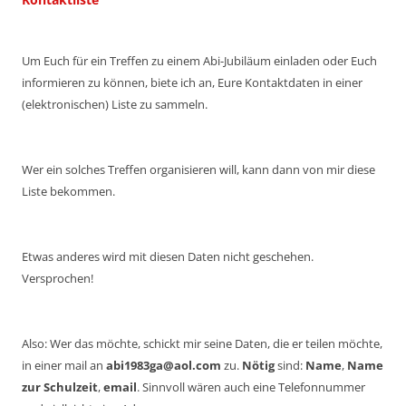
Um Euch für ein Treffen zu einem Abi-Jubiläum einladen oder Euch
informieren zu können, biete ich an, Eure Kontaktdaten in einer
(elektronischen) Liste zu sammeln.
Wer ein solches Treffen organisieren will, kann dann von mir diese
Liste bekommen.
Etwas anderes wird mit diesen Daten nicht geschehen.
Versprochen!
Also: Wer das möchte, schickt mir seine Daten, die er teilen möchte,
in einer mail an
abi1983ga@aol.com
zu.
Nötig
sind:
Name
,
Name
zur Schulzeit
,
email
. Sinnvoll wären auch eine Telefonnummer