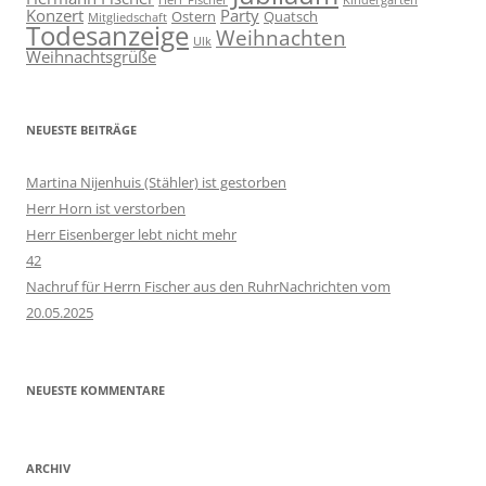
Herr Fischer
Kindergarten
Konzert
Party
Ostern
Quatsch
Mitgliedschaft
Todesanzeige
Weihnachten
Ulk
Weihnachtsgrüße
NEUESTE BEITRÄGE
Martina Nijenhuis (Stähler) ist gestorben
Herr Horn ist verstorben
Herr Eisenberger lebt nicht mehr
42
Nachruf für Herrn Fischer aus den RuhrNachrichten vom
20.05.2025
NEUESTE KOMMENTARE
ARCHIV