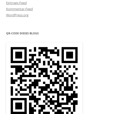
Eintrags-Feed
Kommentar-Feed
WordPress.org
QR-CODE DIESES BLOGS