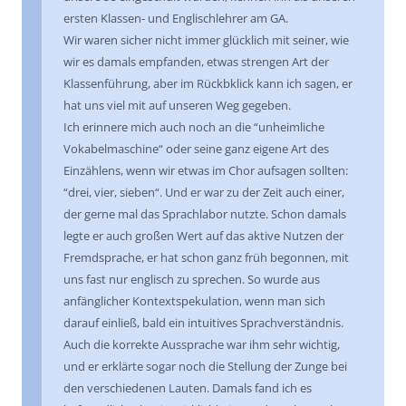
ersten Klassen- und Englischlehrer am GA.
Wir waren sicher nicht immer glücklich mit seiner, wie
wir es damals empfanden, etwas strengen Art der
Klassenführung, aber im Rückbklick kann ich sagen, er
hat uns viel mit auf unseren Weg gegeben.
Ich erinnere mich auch noch an die “unheimliche
Vokabelmaschine“ oder seine ganz eigene Art des
Einzählens, wenn wir etwas im Chor aufsagen sollten:
“drei, vier, sieben“. Und er war zu der Zeit auch einer,
der gerne mal das Sprachlabor nutzte. Schon damals
legte er auch großen Wert auf das aktive Nutzen der
Fremdsprache, er hat schon ganz früh begonnen, mit
uns fast nur englisch zu sprechen. So wurde aus
anfänglicher Kontextspekulation, wenn man sich
darauf einließ, bald ein intuitives Sprachverständnis.
Auch die korrekte Aussprache war ihm sehr wichtig,
und er erklärte sogar noch die Stellung der Zunge bei
den verschiedenen Lauten. Damals fand ich es