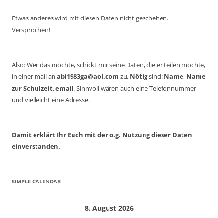
Etwas anderes wird mit diesen Daten nicht geschehen.
Versprochen!
Also: Wer das möchte, schickt mir seine Daten, die er teilen möchte,
in einer mail an
abi1983ga@aol.com
zu.
Nötig
sind:
Name
,
Name
zur Schulzeit
,
email
. Sinnvoll wären auch eine Telefonnummer
und vielleicht eine Adresse.
Damit erklärt Ihr Euch mit der o.g. Nutzung dieser Daten
einverstanden.
SIMPLE CALENDAR
8. August 2026