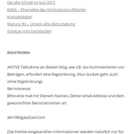
Die alte Schule im Juni 2013
EdGA – Ehemalige des Gymnasiums Altlünen
Kontaktdaten
Matura ’83 – Unsere alte Abiturzeitung
Schätze vom Dachboden
REGISTRIEREN
AKTIVE Teilnahme an diesem blog, wie z.B. das Kommentieren von
Beiträgen, erfordert eine Registrierung. (Nur Gucken geht auch
ohne Registrierung).
Bei Interesse:
Bitte eine mail mit Deinem Namen, Deiner email-Adresse und dem
gewünschten Benutzernamen an:
abi1983ga(at)aol.com
(Die hierbei eingesandten Informationen werden natürlich nur für