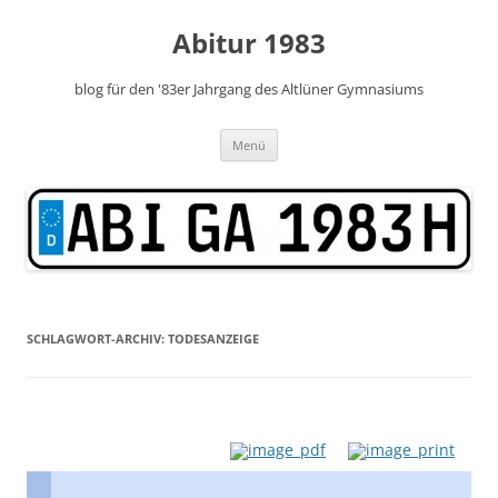
Zum
Inhalt
Abitur 1983
springen
blog für den '83er Jahrgang des Altlüner Gymnasiums
Menü
SCHLAGWORT-ARCHIV:
TODESANZEIGE