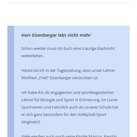
Herr Eisenberger lebt nicht mehr
Schon wieder muss ich Euch eine traurige Nachricht
weiterleiten.
Heute las ich in der Tageszeitung, dass unser Lehrer
Winfried „Fred“ Eisenberger verstorben ist.
Ich habe ihn als engagierten und sportbegeisterten
Lehrer für Biologie und Sport in Erinnerung. Im Lüner
Sportverein und natürlich auch an unserer Schule hat
er sich ganz besonders für den Volleyball-Sport
eingesetzt.
Viele werden auch noch seine Kinder Marcus, Kerstin