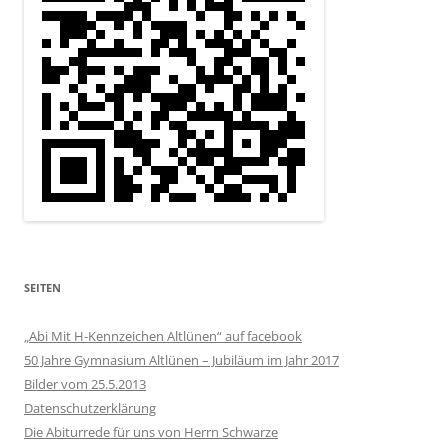
SEITEN
„Abi Mit H-Kennzeichen Altlünen“ auf facebook
50 Jahre Gymnasium Altlünen – Jubiläum im Jahr 2017
Bilder vom 25.5.2013
Datenschutzerklärung
Die Abiturrede für uns von Herrn Schwarze