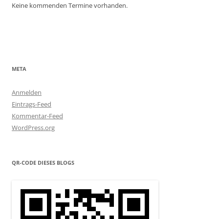
Keine kommenden Termine vorhanden.
META
Anmelden
Eintrags-Feed
Kommentar-Feed
WordPress.org
QR-CODE DIESES BLOGS