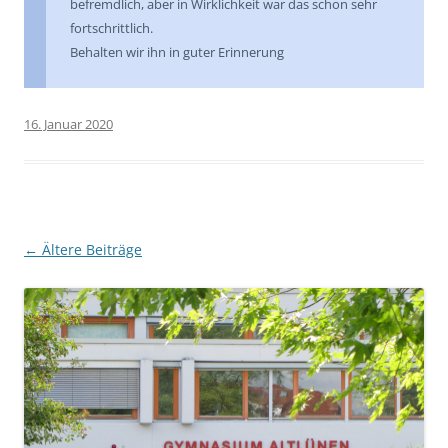
befremdlich, aber in Wirklichkeit war das schon sehr
fortschrittlich.
Behalten wir ihn in guter Erinnerung
16. Januar 2020
Beitragsnavigation
←
Ältere Beiträge