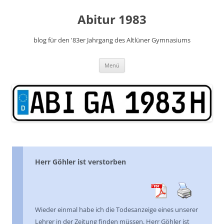
Zum
Inhalt
Abitur 1983
springen
blog für den '83er Jahrgang des Altlüner Gymnasiums
Menü
Herr Göhler ist verstorben
Wieder einmal habe ich die Todesanzeige eines unserer
Lehrer in der Zeitung finden müssen. Herr Göhler ist