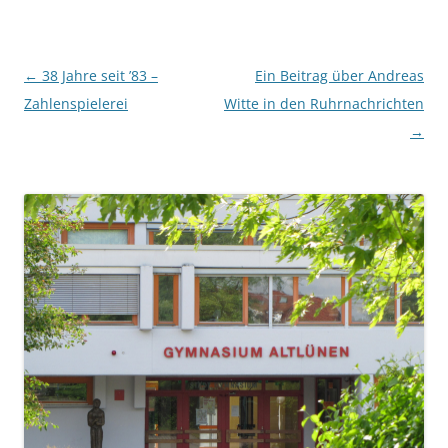
Beitragsnavigation
←
38 Jahre seit ’83 –
Ein Beitrag über Andreas
Zahlenspielerei
Witte in den Ruhrnachrichten
→