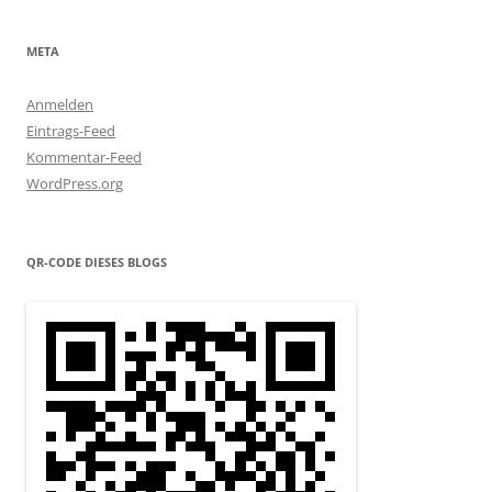
META
Anmelden
Eintrags-Feed
Kommentar-Feed
WordPress.org
QR-CODE DIESES BLOGS