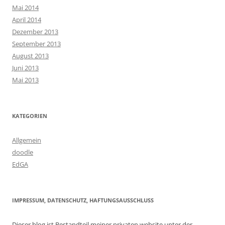
Mai 2014
April 2014
Dezember 2013
September 2013
August 2013
Juni 2013
Mai 2013
KATEGORIEN
Allgemein
doodle
EdGA
IMPRESSUM, DATENSCHUTZ, HAFTUNGSAUSSCHLUSS
Dieser blog ist Bestandteil meiner privaten website unter der