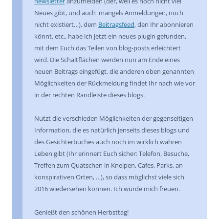
newsletter
anzumelden (der, weil es noch nicht viel
Neues gibt, und auch mangels Anmeldungen, noch
nicht existiert…), dem
Beitragsfeed
, den Ihr abonnieren
könnt, etc., habe ich jetzt ein neues plugin gefunden,
mit dem Euch das Teilen von blog-posts erleichtert
wird. Die Schaltflächen werden nun am Ende eines
neuen Beitrags eingefügt, die anderen oben genannten
Möglichkeiten der Rückmeldung findet Ihr nach wie vor
in der rechten Randleiste dieses blogs.
Nutzt die verschieden Möglichkeiten der gegenseitigen
Information, die es natürlich jenseits dieses blogs und
des Gesichterbuches auch noch im wirklich wahren
Leben gibt (Ihr erinnert Euch sicher: Telefon, Besuche,
Treffen zum Quatschen in Kneipen, Cafes, Parks, an
konspirativen Orten, …), so dass möglichst viele sich
2016 wiedersehen können. Ich würde mich freuen.
Genießt den schönen Herbsttag!