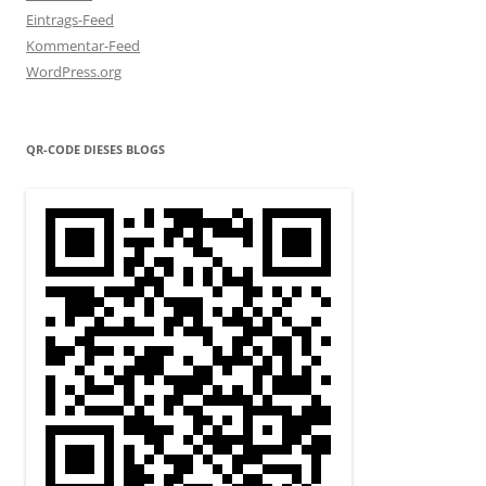
Eintrags-Feed
Kommentar-Feed
WordPress.org
QR-CODE DIESES BLOGS