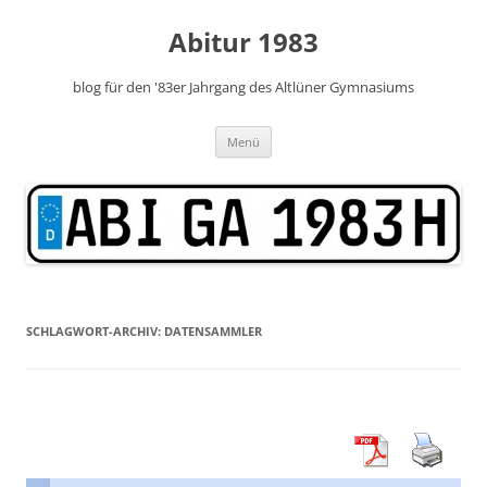
Zum
Inhalt
Abitur 1983
springen
blog für den '83er Jahrgang des Altlüner Gymnasiums
Menü
SCHLAGWORT-ARCHIV:
DATENSAMMLER