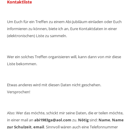
Kontaktliste
Um Euch für ein Treffen zu einem Abi-Jubiläum einladen oder Euch
informieren zu können, biete ich an, Eure Kontaktdaten in einer
(elektronischen) Liste zu sammeln.
Wer ein solches Treffen organisieren will, kann dann von mir diese
Liste bekommen.
Etwas anderes wird mit diesen Daten nicht geschehen.
Versprochen!
Also: Wer das möchte, schickt mir seine Daten, die er teilen möchte,
in einer mail an
abi1983ga@aol.com
zu.
Nötig
sind:
Name
,
Name
zur Schulzeit
,
email
. Sinnvoll wären auch eine Telefonnummer