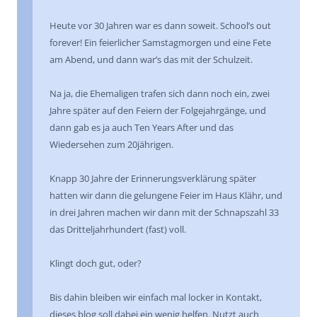
Heute vor 30 Jahren war es dann soweit. School’s out
forever! Ein feierlicher Samstagmorgen und eine Fete
am Abend, und dann war’s das mit der Schulzeit.
Na ja, die Ehemaligen trafen sich dann noch ein, zwei
Jahre später auf den Feiern der Folgejahrgänge, und
dann gab es ja auch Ten Years After und das
Wiedersehen zum 20jährigen.
Knapp 30 Jahre der Erinnerungsverklärung später
hatten wir dann die gelungene Feier im Haus Klähr, und
in drei Jahren machen wir dann mit der Schnapszahl 33
das Dritteljahrhundert (fast) voll.
Klingt doch gut, oder?
Bis dahin bleiben wir einfach mal locker in Kontakt,
dieses blog soll dabei ein wenig helfen. Nutzt auch