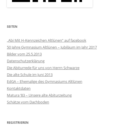
SEITEN
„Abi Mit H-Kennzeichen Altlünen“ auf facebook
50 Jahre Gymnasium Altlünen – Jubiläum im Jahr 2017
Bilder vom 25.5.2013
Datenschutzerklärung
Die Abiturrede für uns von Herrn Schwarze
Die alte Schule im Juni 2013
EdGA – Ehemalige des Gymnasiums Altlünen
Kontaktdaten
Matura ’83 – Unsere alte Abiturzeitung
Schätze vom Dachboden
REGISTRIEREN