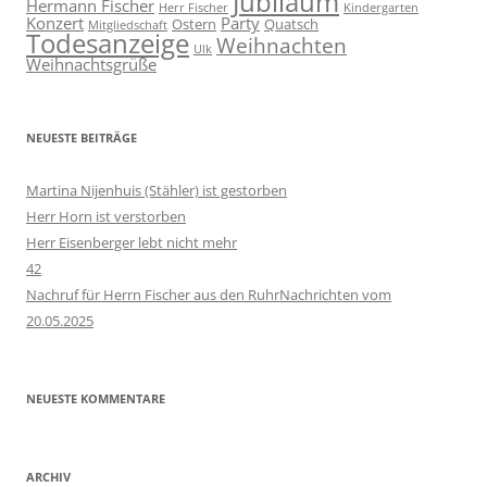
Jubiläum
Hermann Fischer
Herr Fischer
Kindergarten
Konzert
Party
Ostern
Quatsch
Mitgliedschaft
Todesanzeige
Weihnachten
Ulk
Weihnachtsgrüße
NEUESTE BEITRÄGE
Martina Nijenhuis (Stähler) ist gestorben
Herr Horn ist verstorben
Herr Eisenberger lebt nicht mehr
42
Nachruf für Herrn Fischer aus den RuhrNachrichten vom
20.05.2025
NEUESTE KOMMENTARE
ARCHIV