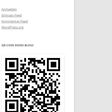
Anmelden
Eintrags-Feed
Kommentar-Feed
WordPress.org
QR-CODE DIESES BLOGS