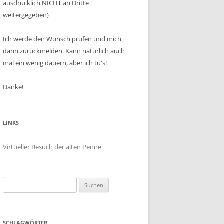
ausdrücklich NICHT an Dritte
weitergegeben)
Ich werde den Wunsch prüfen und mich
dann zurückmelden. Kann natürlich auch
mal ein wenig dauern, aber ich tu's!
Danke!
LINKS
Virtueller Besuch der alten Penne
Suchen
nach:
SCHLAGWÖRTER