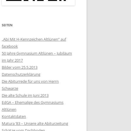
SEITEN
„Abi Mit H-Kennzeichen Altlünen“ auf
facebook
50 Jahre Gymnasium Altlünen – Jubiläum
im Jahr 2017
Bilder vom 25.5.2013
Datenschutzerklärung
Die Abiturrede für uns von Herrn
Schwarze
Die alte Schule im Juni 2013
EdGA – Ehemalige des Gymnasiums
Altlünen
Kontaktdaten
Matura ’83 – Unsere alte Abiturzeitung
Schätze vom Dachboden