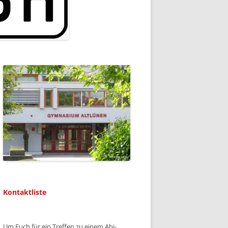
Kontaktliste
Um Euch für ein Treffen zu einem Abi-