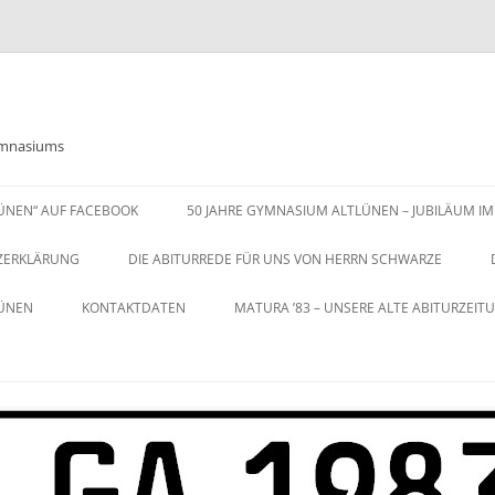
Gymnasiums
LÜNEN“ AUF FACEBOOK
50 JAHRE GYMNASIUM ALTLÜNEN – JUBILÄUM IM
ZERKLÄRUNG
DIE ABITURREDE FÜR UNS VON HERRN SCHWARZE
LÜNEN
KONTAKTDATEN
MATURA ’83 – UNSERE ALTE ABITURZEIT