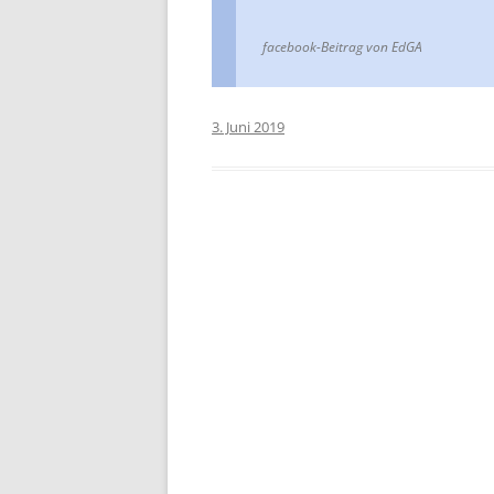
facebook-Beitrag von EdGA
3. Juni 2019