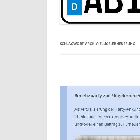
SCHLAGWORT-ARCHIV:
FLÜGELERNEUERUNG
Benefizparty zur Flügelerneu
Als Aktualisierung der Party-Ankün
ich hier auch noch einmal verbrei
und/oder einen Beitrag zur Erneueru