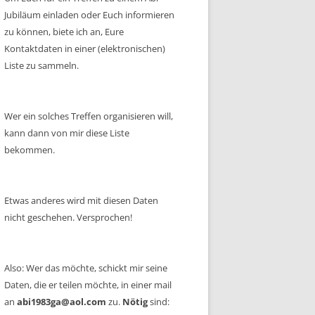
Jubiläum einladen oder Euch informieren
zu können, biete ich an, Eure
Kontaktdaten in einer (elektronischen)
Liste zu sammeln.
Wer ein solches Treffen organisieren will,
kann dann von mir diese Liste
bekommen.
Etwas anderes wird mit diesen Daten
nicht geschehen. Versprochen!
Also: Wer das möchte, schickt mir seine
Daten, die er teilen möchte, in einer mail
an
abi1983ga@aol.com
zu.
Nötig
sind: