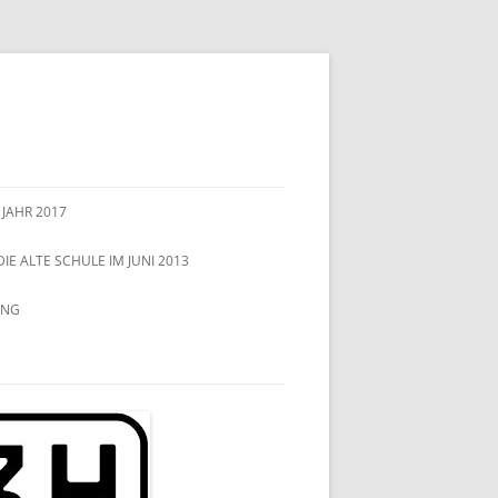
 JAHR 2017
DIE ALTE SCHULE IM JUNI 2013
UNG