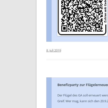
8. Juli 2019
Benefizparty zur Flügelerneu
Der Flügel des GA soll erneuert we
Greif. Wer mag, kann sich den 20.9