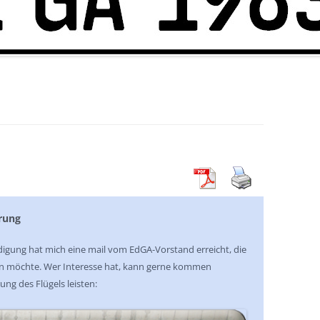
erung
digung hat mich eine mail vom EdGA-Vorstand erreicht, die
ten möchte. Wer Interesse hat, kann gerne kommen
ng des Flügels leisten: