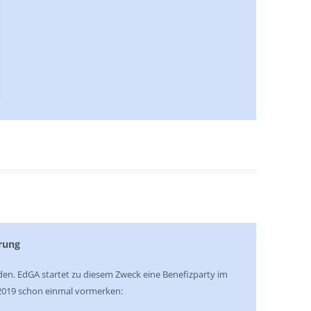
erung
rden. EdGA startet zu diesem Zweck eine Benefizparty im
.2019 schon einmal vormerken: