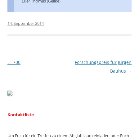
Euer Thomas (Geilke)
14. September 2014
Beitragsnavigation
←
700
Forschungspreis für Jürgen
Bauhus
→
Kontaktliste
Um Euch für ein Treffen zu einem Abi-Jubiläum einladen oder Euch