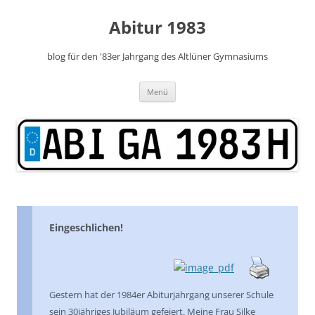
Zum
Inhalt
Abitur 1983
springen
blog für den '83er Jahrgang des Altlüner Gymnasiums
Menü
Eingeschlichen!
Gestern hat der 1984er Abiturjahrgang unserer Schule
sein 30jähriges Jubiläum gefeiert. Meine Frau Silke