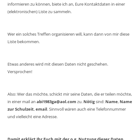
informieren zu können, biete ich an, Eure Kontaktdaten in einer
(elektronischen) Liste zu sammeln.
Wer ein solches Treffen organisieren will, kann dann von mir diese
Liste bekommen.
Etwas anderes wird mit diesen Daten nicht geschehen.
Versprochen!
Also: Wer das möchte, schickt mir seine Daten, die er teilen möchte,
in einer mail an
abi1983ga@aol.com
zu.
Nötig
sind:
Name
,
Name
zur Schulzeit
,
email
. Sinnvoll wären auch eine Telefonnummer
und vielleicht eine Adresse.
Damit erklärt Ihr Euch mit der o.g. Nutzung dieser Daten