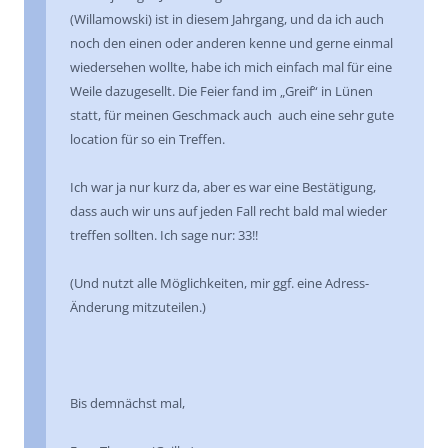
(Willamowski) ist in diesem Jahrgang, und da ich auch
noch den einen oder anderen kenne und gerne einmal
wiedersehen wollte, habe ich mich einfach mal für eine
Weile dazugesellt. Die Feier fand im „Greif“ in Lünen
statt, für meinen Geschmack auch auch eine sehr gute
location für so ein Treffen.
Ich war ja nur kurz da, aber es war eine Bestätigung,
dass auch wir uns auf jeden Fall recht bald mal wieder
treffen sollten. Ich sage nur: 33!!
(Und nutzt alle Möglichkeiten, mir ggf. eine Adress-
Änderung mitzuteilen.)
Bis demnächst mal,