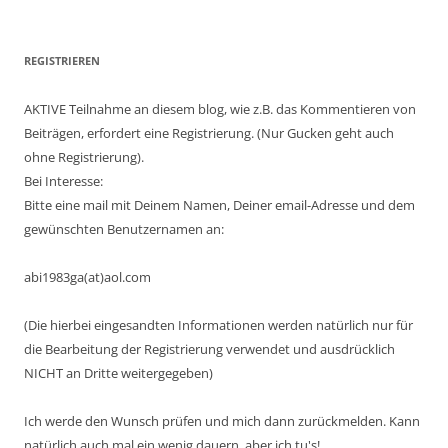
REGISTRIEREN
AKTIVE Teilnahme an diesem blog, wie z.B. das Kommentieren von
Beiträgen, erfordert eine Registrierung. (Nur Gucken geht auch
ohne Registrierung).
Bei Interesse:
Bitte eine mail mit Deinem Namen, Deiner email-Adresse und dem
gewünschten Benutzernamen an:
abi1983ga(at)aol.com
(Die hierbei eingesandten Informationen werden natürlich nur für
die Bearbeitung der Registrierung verwendet und ausdrücklich
NICHT an Dritte weitergegeben)
Ich werde den Wunsch prüfen und mich dann zurückmelden. Kann
natürlich auch mal ein wenig dauern, aber ich tu's!