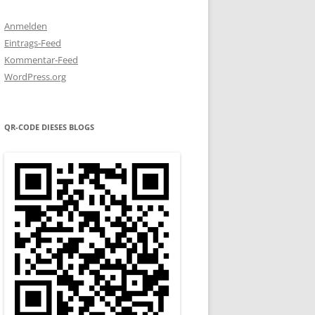
Anmelden
Eintrags-Feed
Kommentar-Feed
WordPress.org
QR-CODE DIESES BLOGS