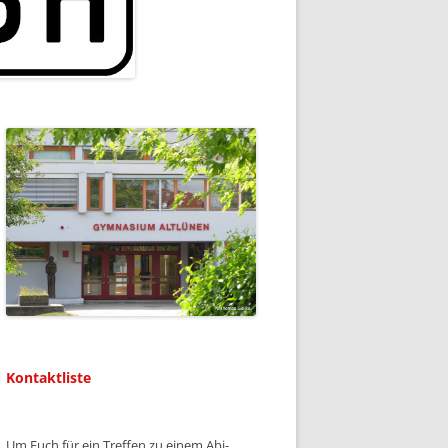
Kontaktliste
Um Euch für ein Treffen zu einem Abi-