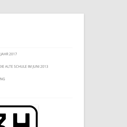
 JAHR 2017
DIE ALTE SCHULE IM JUNI 2013
UNG