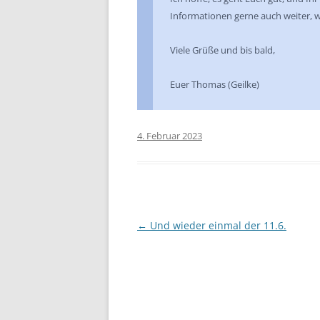
Informationen gerne auch weiter, 
Viele Grüße und bis bald,
Euer Thomas (Geilke)
4. Februar 2023
Beitragsnavigation
←
Und wieder einmal der 11.6.