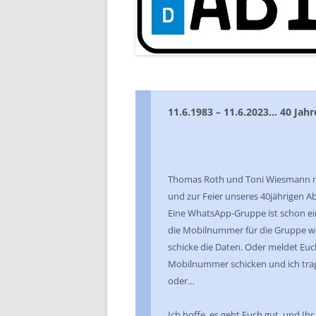
11.6.1983 – 11.6.2023… 40 Jahr
Thomas Roth und Toni Wiesmann mac
und zur Feier unseres 40jährigen Ab
Eine WhatsApp-Gruppe ist schon ei
die Mobilnummer für die Gruppe wei
schicke die Daten. Oder meldet Euc
Mobilnummer schicken und ich trage
oder…
Ich hoffe, es geht Euch gut, und Ihr