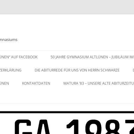
Gymnasiums
LÜNEN“ AUF FACEBOOK
50 JAHRE GYMNASIUM ALTLÜNEN – JUBILÄUM IM
ZERKLÄRUNG
DIE ABITURREDE FÜR UNS VON HERRN SCHWARZE
LÜNEN
KONTAKTDATEN
MATURA ’83 – UNSERE ALTE ABITURZEIT