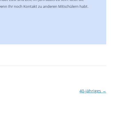
wenn Ihr noch Kontakt zu anderen Mitschülern habt.
40-jähriges
→