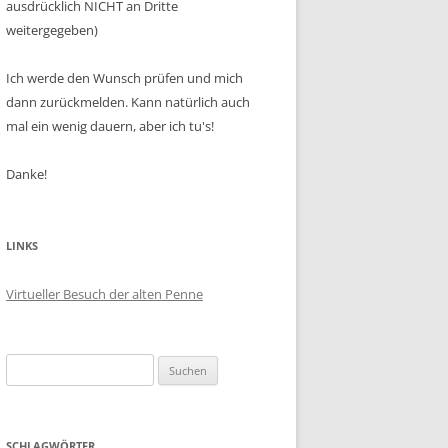
ausdrücklich NICHT an Dritte
weitergegeben)
Ich werde den Wunsch prüfen und mich
dann zurückmelden. Kann natürlich auch
mal ein wenig dauern, aber ich tu's!
Danke!
LINKS
Virtueller Besuch der alten Penne
Suchen
nach:
SCHLAGWÖRTER