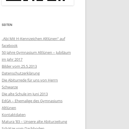
SEITEN
„Abi Mit H-Kennzeichen Altlünen“ auf
facebook
50 Jahre Gymnasium Altlünen – Jubiläum
im Jahr 2017
Bilder vom 25.5.2013
Datenschutzerklärung
Die Abiturrede für uns von Herrn
Schwarze
Die alte Schule im Juni 2013
EdGA – Ehemalige des Gymnasiums
Altlünen
Kontaktdaten
Matura ’83 – Unsere alte Abiturzeitung
Schätze vom Dachboden