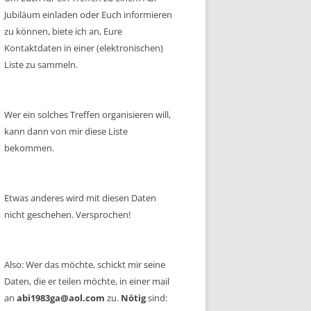
Jubiläum einladen oder Euch informieren
zu können, biete ich an, Eure
Kontaktdaten in einer (elektronischen)
Liste zu sammeln.
Wer ein solches Treffen organisieren will,
kann dann von mir diese Liste
bekommen.
Etwas anderes wird mit diesen Daten
nicht geschehen. Versprochen!
Also: Wer das möchte, schickt mir seine
Daten, die er teilen möchte, in einer mail
an
abi1983ga@aol.com
zu.
Nötig
sind: