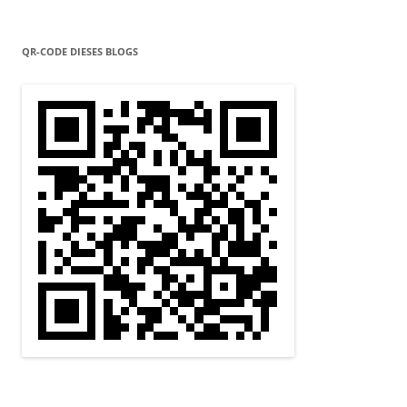
QR-CODE DIESES BLOGS