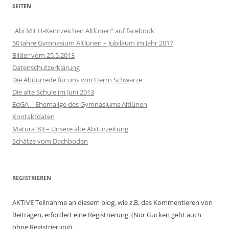
SEITEN
„Abi Mit H-Kennzeichen Altlünen“ auf facebook
50 Jahre Gymnasium Altlünen – Jubiläum im Jahr 2017
Bilder vom 25.5.2013
Datenschutzerklärung
Die Abiturrede für uns von Herrn Schwarze
Die alte Schule im Juni 2013
EdGA – Ehemalige des Gymnasiums Altlünen
Kontaktdaten
Matura ’83 – Unsere alte Abiturzeitung
Schätze vom Dachboden
REGISTRIEREN
AKTIVE Teilnahme an diesem blog, wie z.B. das Kommentieren von
Beiträgen, erfordert eine Registrierung. (Nur Gucken geht auch
ohne Registrierung).