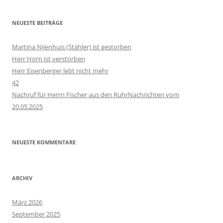
NEUESTE BEITRÄGE
Martina Nijenhuis (Stähler) ist gestorben
Herr Horn ist verstorben
Herr Eisenberger lebt nicht mehr
42
Nachruf für Herrn Fischer aus den RuhrNachrichten vom
20.05.2025
NEUESTE KOMMENTARE
ARCHIV
März 2026
September 2025