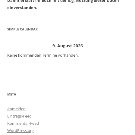
Damit erklärt Ihr Euch mit der o.g. Nutzung dieser Daten
einverstanden.
SIMPLE CALENDAR
9. August 2026
Keine kommenden Termine vorhanden.
META
Anmelden
Eintrags-Feed
Kommentar-Feed
WordPress.org