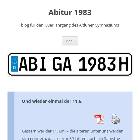
Zum
Inhalt
Abitur 1983
springen
blog für den '83er Jahrgang des Altlüner Gymnasiums
Menü
Und wieder einmal der 11.6.
Gestern war der 11. Juni – die älteren unter uns werden
sich erinnern, dass es vor 39 Jahren auch ein Samstag