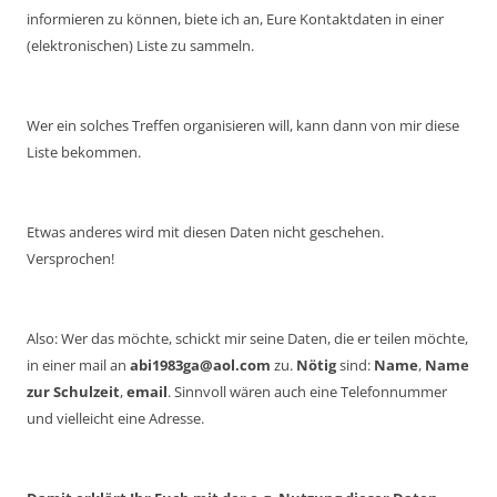
informieren zu können, biete ich an, Eure Kontaktdaten in einer
(elektronischen) Liste zu sammeln.
Wer ein solches Treffen organisieren will, kann dann von mir diese
Liste bekommen.
Etwas anderes wird mit diesen Daten nicht geschehen.
Versprochen!
Also: Wer das möchte, schickt mir seine Daten, die er teilen möchte,
in einer mail an
abi1983ga@aol.com
zu.
Nötig
sind:
Name
,
Name
zur Schulzeit
,
email
. Sinnvoll wären auch eine Telefonnummer
und vielleicht eine Adresse.