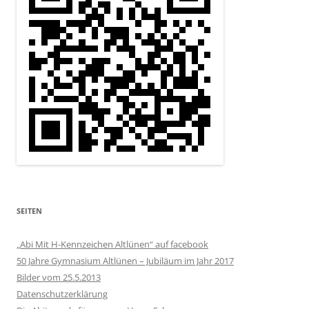
SEITEN
„Abi Mit H-Kennzeichen Altlünen“ auf facebook
50 Jahre Gymnasium Altlünen – Jubiläum im Jahr 2017
Bilder vom 25.5.2013
Datenschutzerklärung