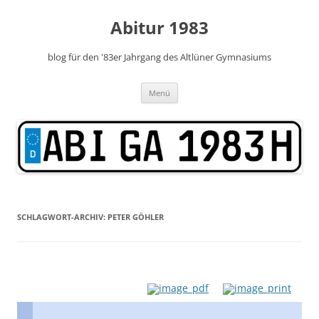
Zum
Inhalt
Abitur 1983
springen
blog für den '83er Jahrgang des Altlüner Gymnasiums
Menü
SCHLAGWORT-ARCHIV:
PETER GÖHLER