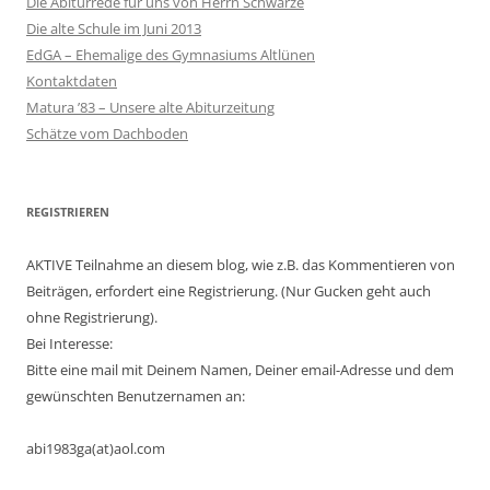
Die Abiturrede für uns von Herrn Schwarze
Die alte Schule im Juni 2013
EdGA – Ehemalige des Gymnasiums Altlünen
Kontaktdaten
Matura ’83 – Unsere alte Abiturzeitung
Schätze vom Dachboden
REGISTRIEREN
AKTIVE Teilnahme an diesem blog, wie z.B. das Kommentieren von
Beiträgen, erfordert eine Registrierung. (Nur Gucken geht auch
ohne Registrierung).
Bei Interesse:
Bitte eine mail mit Deinem Namen, Deiner email-Adresse und dem
gewünschten Benutzernamen an:
abi1983ga(at)aol.com