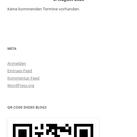
Keine kommenden Termine vorhanden.
META
Anmelden
Eintrags-Feed
Kommentar-Feed
WordPress.org
QR-CODE DIESES BLOGS