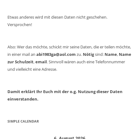
Etwas anderes wird mit diesen Daten nicht geschehen.
Versprochen!
Also: Wer das möchte, schickt mir seine Daten, die er teilen möchte,
in einer mail an
abi1983ga@aol.com
zu.
Nötig
sind:
Name
,
Name
zur Schulzeit
,
email
. Sinnvoll wären auch eine Telefonnummer
und vielleicht eine Adresse.
Damit erklärt Ihr Euch mit der o.g. Nutzung dieser Daten
einverstanden.
SIMPLE CALENDAR
6. August 2026