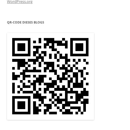
WordPress.org
QR-CODE DIESES BLOGS