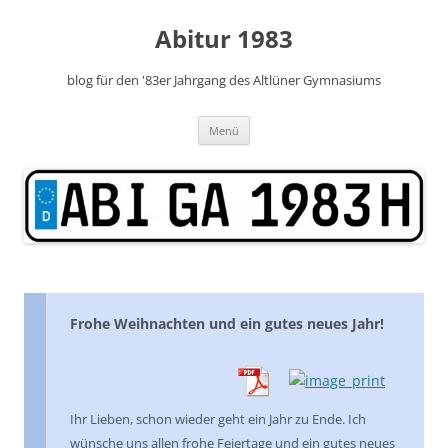
Zum
Inhalt
Abitur 1983
springen
blog für den '83er Jahrgang des Altlüner Gymnasiums
Menü
Frohe Weihnachten und ein gutes neues Jahr!
Ihr Lieben, schon wieder geht ein Jahr zu Ende. Ich
wünsche uns allen frohe Feiertage und ein gutes neues