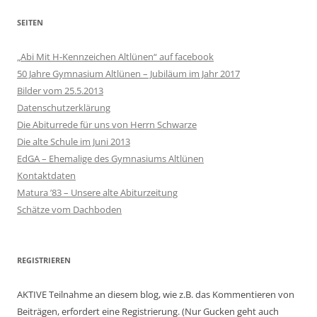
SEITEN
„Abi Mit H-Kennzeichen Altlünen“ auf facebook
50 Jahre Gymnasium Altlünen – Jubiläum im Jahr 2017
Bilder vom 25.5.2013
Datenschutzerklärung
Die Abiturrede für uns von Herrn Schwarze
Die alte Schule im Juni 2013
EdGA – Ehemalige des Gymnasiums Altlünen
Kontaktdaten
Matura ’83 – Unsere alte Abiturzeitung
Schätze vom Dachboden
REGISTRIEREN
AKTIVE Teilnahme an diesem blog, wie z.B. das Kommentieren von
Beiträgen, erfordert eine Registrierung. (Nur Gucken geht auch