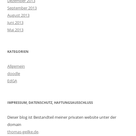
Dezember 2013
September 2013
August 2013
Juni 2013
Mai 2013
KATEGORIEN
Allgemein
doodle
EdGA
IMPRESSUM, DATENSCHUTZ, HAFTUNGSAUSSCHLUSS
Dieser blog ist Bestandteil meiner privaten website unter der
domain
thomas-geilke.de
.