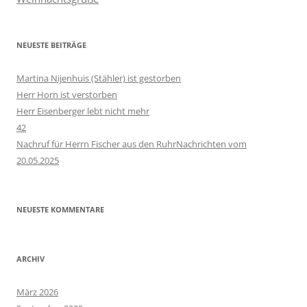
NEUESTE BEITRÄGE
Martina Nijenhuis (Stähler) ist gestorben
Herr Horn ist verstorben
Herr Eisenberger lebt nicht mehr
42
Nachruf für Herrn Fischer aus den RuhrNachrichten vom
20.05.2025
NEUESTE KOMMENTARE
ARCHIV
März 2026