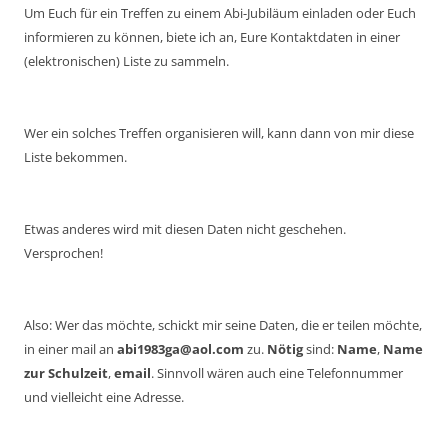
Um Euch für ein Treffen zu einem Abi-Jubiläum einladen oder Euch
informieren zu können, biete ich an, Eure Kontaktdaten in einer
(elektronischen) Liste zu sammeln.
Wer ein solches Treffen organisieren will, kann dann von mir diese
Liste bekommen.
Etwas anderes wird mit diesen Daten nicht geschehen.
Versprochen!
Also: Wer das möchte, schickt mir seine Daten, die er teilen möchte,
in einer mail an
abi1983ga@aol.com
zu.
Nötig
sind:
Name
,
Name
zur Schulzeit
,
email
. Sinnvoll wären auch eine Telefonnummer
und vielleicht eine Adresse.