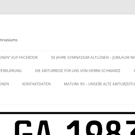
Gymnasiums
LÜNEN“ AUF FACEBOOK
50 JAHRE GYMNASIUM ALTLÜNEN – JUBILÄUM IM
ZERKLÄRUNG
DIE ABITURREDE FÜR UNS VON HERRN SCHWARZE
LÜNEN
KONTAKTDATEN
MATURA ’83 – UNSERE ALTE ABITURZEIT