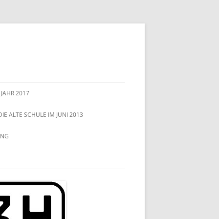
 JAHR 2017
DIE ALTE SCHULE IM JUNI 2013
UNG