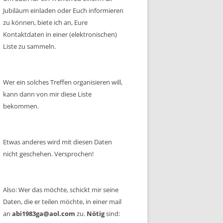
Jubiläum einladen oder Euch informieren
zu können, biete ich an, Eure
Kontaktdaten in einer (elektronischen)
Liste zu sammeln.
Wer ein solches Treffen organisieren will,
kann dann von mir diese Liste
bekommen.
Etwas anderes wird mit diesen Daten
nicht geschehen. Versprochen!
Also: Wer das möchte, schickt mir seine
Daten, die er teilen möchte, in einer mail
an
abi1983ga@aol.com
zu.
Nötig
sind: