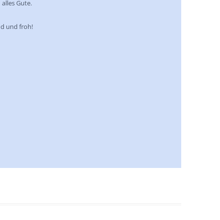
alles Gute.
nd und froh!