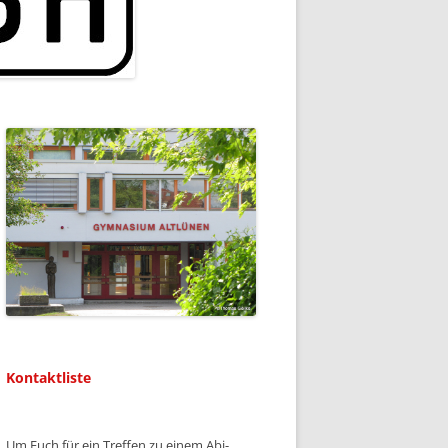
Kontaktliste
Um Euch für ein Treffen zu einem Abi-