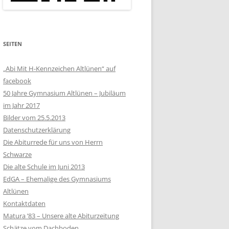
SEITEN
„Abi Mit H-Kennzeichen Altlünen“ auf
facebook
50 Jahre Gymnasium Altlünen – Jubiläum
im Jahr 2017
Bilder vom 25.5.2013
Datenschutzerklärung
Die Abiturrede für uns von Herrn
Schwarze
Die alte Schule im Juni 2013
EdGA – Ehemalige des Gymnasiums
Altlünen
Kontaktdaten
Matura ’83 – Unsere alte Abiturzeitung
Schätze vom Dachboden