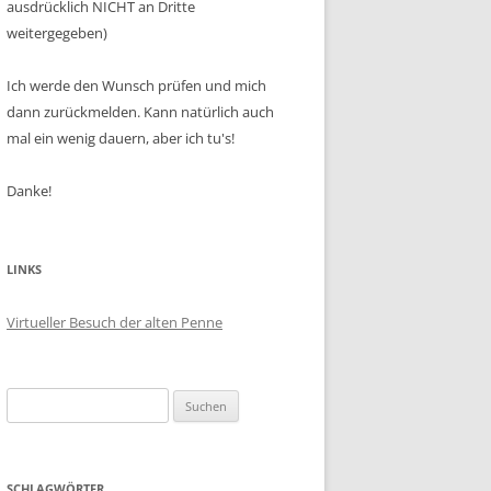
ausdrücklich NICHT an Dritte
weitergegeben)
Ich werde den Wunsch prüfen und mich
dann zurückmelden. Kann natürlich auch
mal ein wenig dauern, aber ich tu's!
Danke!
LINKS
Virtueller Besuch der alten Penne
Suchen
nach:
SCHLAGWÖRTER