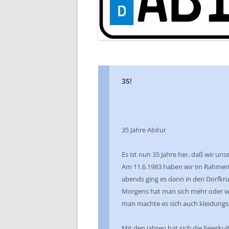
35!
35 Jahre Abitur
Es ist nun 35 Jahre her, daß wir u
Am 11.6.1983 haben wir im Rahmen e
abends ging es dann in den Dorfkr
Morgens hat man sich mehr oder we
man machte es sich auch kleidun
Mit den Jahren hat sich die Feierkul