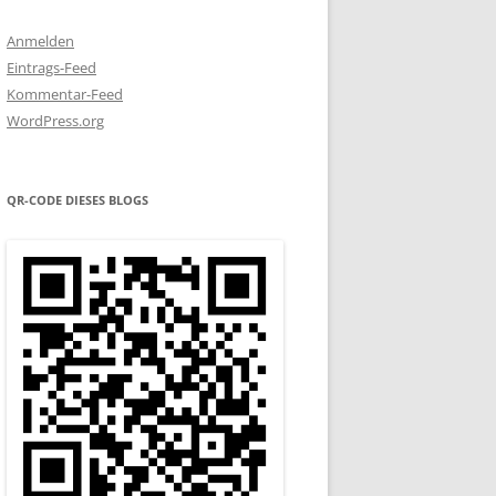
Anmelden
Eintrags-Feed
Kommentar-Feed
WordPress.org
QR-CODE DIESES BLOGS