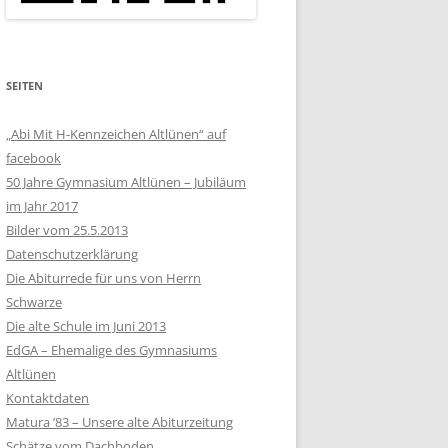
SEITEN
„Abi Mit H-Kennzeichen Altlünen“ auf
facebook
50 Jahre Gymnasium Altlünen – Jubiläum
im Jahr 2017
Bilder vom 25.5.2013
Datenschutzerklärung
Die Abiturrede für uns von Herrn
Schwarze
Die alte Schule im Juni 2013
EdGA – Ehemalige des Gymnasiums
Altlünen
Kontaktdaten
Matura ’83 – Unsere alte Abiturzeitung
Schätze vom Dachboden