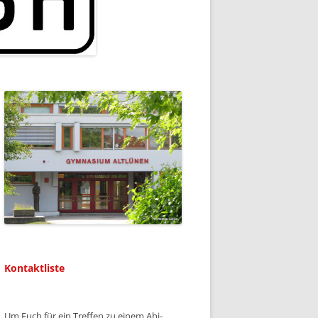
Kontaktliste
Um Euch für ein Treffen zu einem Abi-