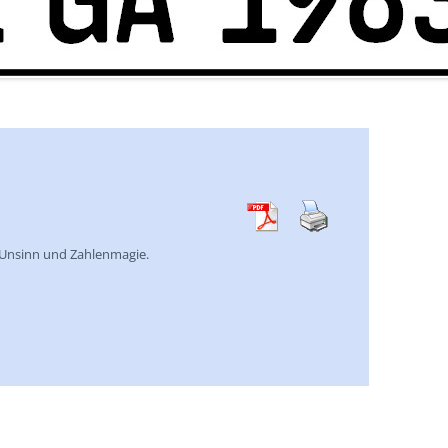
e Unsinn und Zahlenmagie.