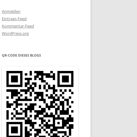
Anmelden
Eintrags-Feed
Kommentar-Feed
WordPress.org
QR-CODE DIESES BLOGS