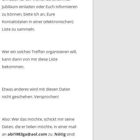
Jubiläum einladen oder Euch informieren
zu können, biete ich an, Eure
Kontaktdaten in einer (elektronischen)
Liste zu sammeln.
Wer ein solches Treffen organisieren will,
kann dann von mir diese Liste
bekommen.
Etwas anderes wird mit diesen Daten
nicht geschehen. Versprochen!
Also: Wer das möchte, schickt mir seine
Daten, die er teilen möchte, in einer mail
an
abi1983ga@aol.com
zu.
Nötig
sind: