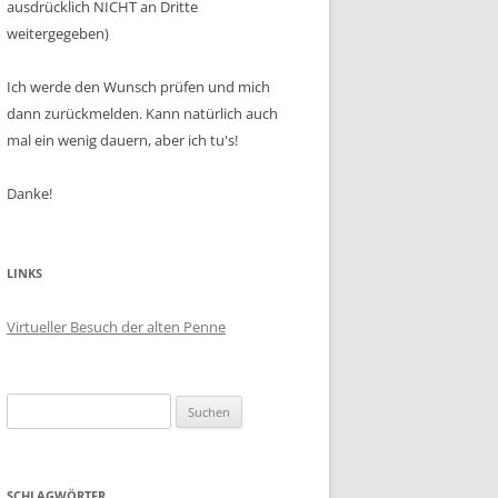
ausdrücklich NICHT an Dritte
weitergegeben)
Ich werde den Wunsch prüfen und mich
dann zurückmelden. Kann natürlich auch
mal ein wenig dauern, aber ich tu's!
Danke!
LINKS
Virtueller Besuch der alten Penne
Suchen
nach:
SCHLAGWÖRTER