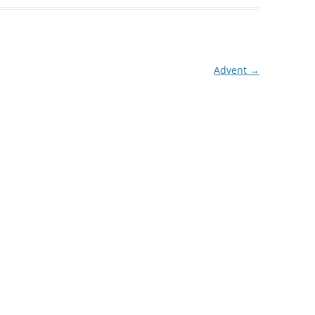
Advent
→