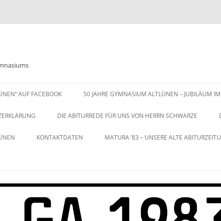
Gymnasiums
LÜNEN“ AUF FACEBOOK
50 JAHRE GYMNASIUM ALTLÜNEN – JUBILÄUM IM
ZERKLÄRUNG
DIE ABITURREDE FÜR UNS VON HERRN SCHWARZE
LÜNEN
KONTAKTDATEN
MATURA ’83 – UNSERE ALTE ABITURZEIT