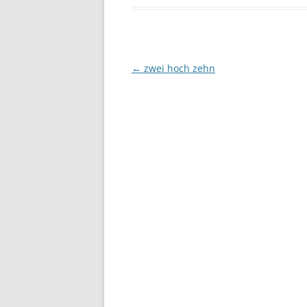
Beitragsnavigation
←
zwei hoch zehn