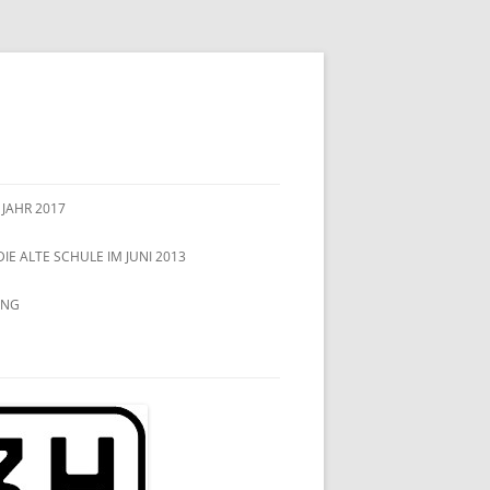
 JAHR 2017
DIE ALTE SCHULE IM JUNI 2013
UNG