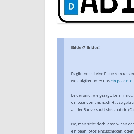
Bilder? Bilder!
Es gibt noch keine Bilder von unsere
Nostalgiker unter uns
ein paar Bild
Leider sind, wie gesagt, bei mir noc
ein paar von uns nach Hause gebrac
an der Bar versackt sind, hat sie (C
Na, man sieht doch, dass wir an dem
ein paar Fotos einzuschicken, oder 