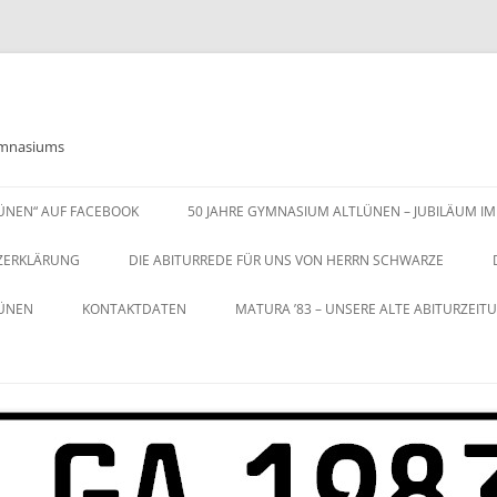
Gymnasiums
LÜNEN“ AUF FACEBOOK
50 JAHRE GYMNASIUM ALTLÜNEN – JUBILÄUM IM
ZERKLÄRUNG
DIE ABITURREDE FÜR UNS VON HERRN SCHWARZE
LÜNEN
KONTAKTDATEN
MATURA ’83 – UNSERE ALTE ABITURZEIT