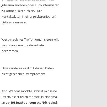
Jubiläum einladen oder Euch informieren
zu können, biete ich an, Eure
Kontaktdaten in einer (elektronischen)
Liste zu sammeln.
Wer ein solches Treffen organisieren will,
kann dann von mir diese Liste
bekommen.
Etwas anderes wird mit diesen Daten
nicht geschehen. Versprochen!
Also: Wer das möchte, schickt mir seine
Daten, die er teilen möchte, in einer mail
an
abi1983ga@aol.com
zu.
Nötig
sind: