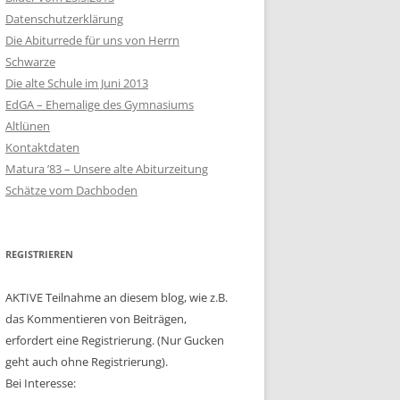
Datenschutzerklärung
Die Abiturrede für uns von Herrn
Schwarze
Die alte Schule im Juni 2013
EdGA – Ehemalige des Gymnasiums
Altlünen
Kontaktdaten
Matura ’83 – Unsere alte Abiturzeitung
Schätze vom Dachboden
REGISTRIEREN
AKTIVE Teilnahme an diesem blog, wie z.B.
das Kommentieren von Beiträgen,
erfordert eine Registrierung. (Nur Gucken
geht auch ohne Registrierung).
Bei Interesse: