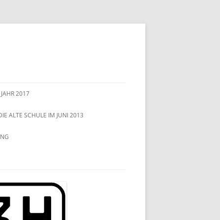
 JAHR 2017
DIE ALTE SCHULE IM JUNI 2013
UNG