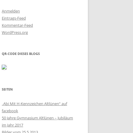
Anmelden
Eintrags-Feed
Kommentar-Feed
WordPress.org
QR-CODE DIESES BLOGS
SEITEN
„Abi Mit H-Kennzeichen Altlünen“ auf
facebook
50 Jahre Gymnasium Altlünen – Jubiläum
im Jahr 2017
Bilder vom 25.5.2013