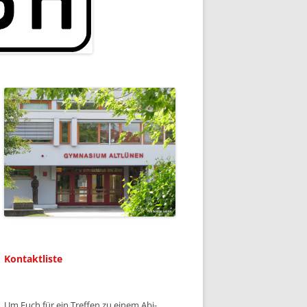
Kontaktliste
Um Euch für ein Treffen zu einem Abi-