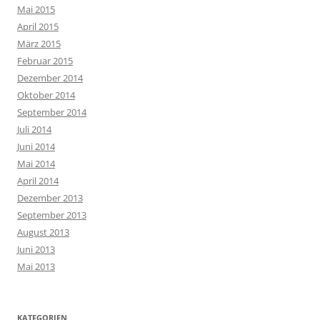
Mai 2015
April 2015
März 2015
Februar 2015
Dezember 2014
Oktober 2014
September 2014
Juli 2014
Juni 2014
Mai 2014
April 2014
Dezember 2013
September 2013
August 2013
Juni 2013
Mai 2013
KATEGORIEN