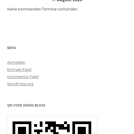
Keine kommenden Termine vorhanden.
META
Anmelden
Eintrags-Feed
Kommentar-Feed
WordPress.org
QR-CODE DIESES BLOGS