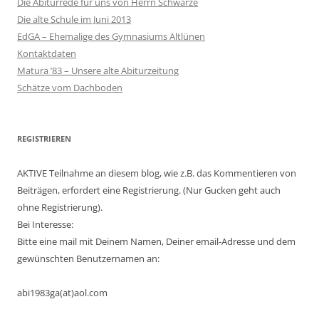
Die Abiturrede für uns von Herrn Schwarze
Die alte Schule im Juni 2013
EdGA – Ehemalige des Gymnasiums Altlünen
Kontaktdaten
Matura ’83 – Unsere alte Abiturzeitung
Schätze vom Dachboden
REGISTRIEREN
AKTIVE Teilnahme an diesem blog, wie z.B. das Kommentieren von
Beiträgen, erfordert eine Registrierung. (Nur Gucken geht auch
ohne Registrierung).
Bei Interesse:
Bitte eine mail mit Deinem Namen, Deiner email-Adresse und dem
gewünschten Benutzernamen an:
abi1983ga(at)aol.com