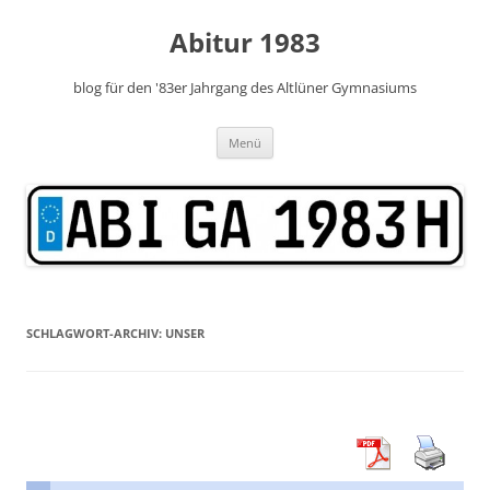
Zum
Inhalt
Abitur 1983
springen
blog für den '83er Jahrgang des Altlüner Gymnasiums
Menü
SCHLAGWORT-ARCHIV:
UNSER