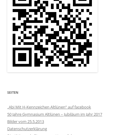
SEITEN
„Abi Mit H-Kennzeichen Altlünen“ auf facebook
50 Jahre Gymnasium Altlünen – Jubiläum im Jahr 2017
Bilder vom 25.5.2013
Datenschutzerklärung