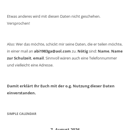
Etwas anderes wird mit diesen Daten nicht geschehen.
Versprochen!
Also: Wer das möchte, schickt mir seine Daten, die er teilen möchte,
in einer mail an
abi1983ga@aol.com
zu.
Nötig
sind:
Name
,
Name
zur Schulzeit
,
email
. Sinnvoll wären auch eine Telefonnummer
und vielleicht eine Adresse.
Damit erklärt Ihr Euch mit der o.g. Nutzung dieser Daten
einverstanden.
SIMPLE CALENDAR
7. August 2026