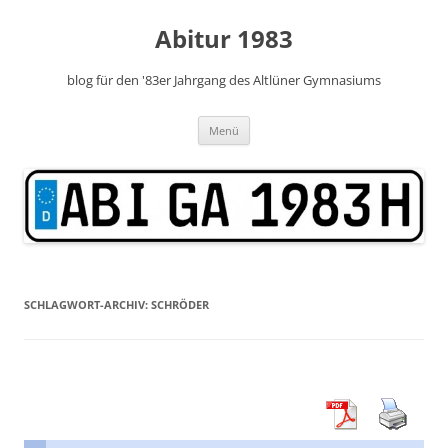
Zum
Inhalt
Abitur 1983
springen
blog für den '83er Jahrgang des Altlüner Gymnasiums
Menü
SCHLAGWORT-ARCHIV:
SCHRÖDER