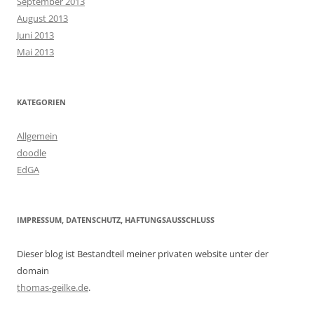
September 2013
August 2013
Juni 2013
Mai 2013
KATEGORIEN
Allgemein
doodle
EdGA
IMPRESSUM, DATENSCHUTZ, HAFTUNGSAUSSCHLUSS
Dieser blog ist Bestandteil meiner privaten website unter der
domain
thomas-geilke.de
.