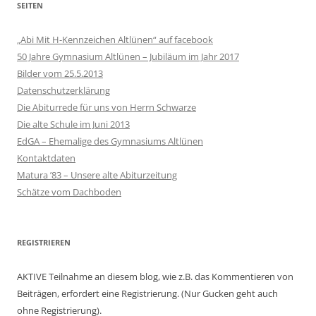
SEITEN
„Abi Mit H-Kennzeichen Altlünen“ auf facebook
50 Jahre Gymnasium Altlünen – Jubiläum im Jahr 2017
Bilder vom 25.5.2013
Datenschutzerklärung
Die Abiturrede für uns von Herrn Schwarze
Die alte Schule im Juni 2013
EdGA – Ehemalige des Gymnasiums Altlünen
Kontaktdaten
Matura ’83 – Unsere alte Abiturzeitung
Schätze vom Dachboden
REGISTRIEREN
AKTIVE Teilnahme an diesem blog, wie z.B. das Kommentieren von
Beiträgen, erfordert eine Registrierung. (Nur Gucken geht auch
ohne Registrierung).