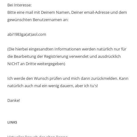
Bei Interesse:
Bitte eine mail mit Deinem Namen, Deiner email-Adresse und dem
gewünschten Benutzernamen an:
abi1983ga(at)aol.com
(Die hierbei eingesandten Informationen werden natürlich nur für
die Bearbeitung der Registrierung verwendet und ausdrücklich
NICHT an Dritte weitergegeben)
Ich werde den Wunsch prüfen und mich dann zurückmelden. Kann
natürlich auch mal ein wenig dauern, aber ich tu's!
Danke!
LINKS
Virtueller Besuch der alten Penne