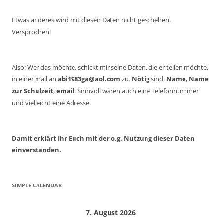
Etwas anderes wird mit diesen Daten nicht geschehen.
Versprochen!
Also: Wer das möchte, schickt mir seine Daten, die er teilen möchte,
in einer mail an
abi1983ga@aol.com
zu.
Nötig
sind:
Name
,
Name
zur Schulzeit
,
email
. Sinnvoll wären auch eine Telefonnummer
und vielleicht eine Adresse.
Damit erklärt Ihr Euch mit der o.g. Nutzung dieser Daten
einverstanden.
SIMPLE CALENDAR
7. August 2026