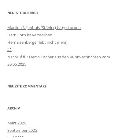
NEUESTE BEITRÄGE
Martina Nijenhuis (Stähler) ist gestorben
Herr Horn ist verstorben
Herr Eisenberger lebt nicht mehr
42
Nachruf für Herrn Fischer aus den RuhrNachrichten vom
20.05.2025
NEUESTE KOMMENTARE
ARCHIV
März 2026
September 2025