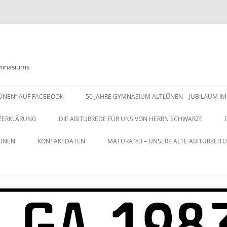
Gymnasiums
LÜNEN“ AUF FACEBOOK
50 JAHRE GYMNASIUM ALTLÜNEN – JUBILÄUM IM
ZERKLÄRUNG
DIE ABITURREDE FÜR UNS VON HERRN SCHWARZE
LÜNEN
KONTAKTDATEN
MATURA ’83 – UNSERE ALTE ABITURZEIT