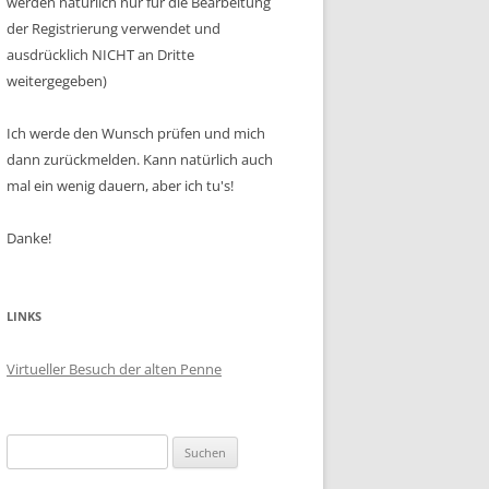
werden natürlich nur für die Bearbeitung
der Registrierung verwendet und
ausdrücklich NICHT an Dritte
weitergegeben)
Ich werde den Wunsch prüfen und mich
dann zurückmelden. Kann natürlich auch
mal ein wenig dauern, aber ich tu's!
Danke!
LINKS
Virtueller Besuch der alten Penne
Suchen
nach: