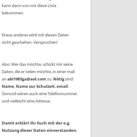
kann dann von mir diese Liste
bekommen.
Etwas anderes wird mit diesen Daten
nicht geschehen. Versprochen!
Also: Wer das möchte, schickt mir seine
Daten, die er teilen möchte, in einer mail
an
abi1983ga@aol.com
zu.
Nötig
sind:
Name
,
Name zur Schulzeit
,
email
.
Sinnvoll wären auch eine Telefonnummer
und vielleicht eine Adresse.
Damit erklärt Ihr Euch mit der o.g.
Nutzung dieser Daten einverstanden.