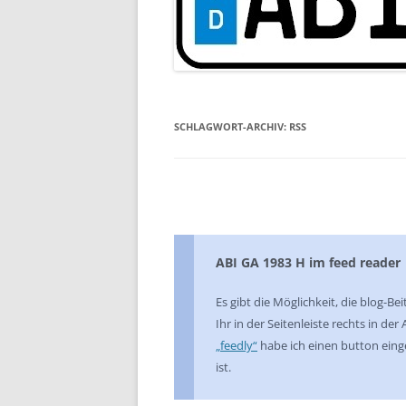
SCHLAGWORT-ARCHIV:
RSS
ABI GA 1983 H im feed reader
Es gibt die Möglichkeit, die blog-Be
Ihr in der Seitenleiste rechts in de
„feedly“
habe ich einen button einger
ist.