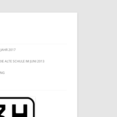
 JAHR 2017
DIE ALTE SCHULE IM JUNI 2013
UNG