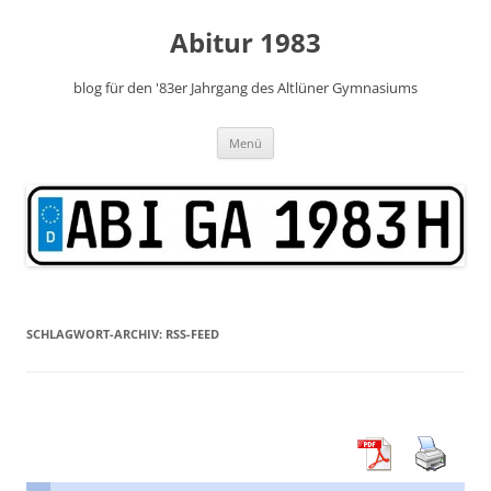
Zum
Inhalt
Abitur 1983
springen
blog für den '83er Jahrgang des Altlüner Gymnasiums
Menü
SCHLAGWORT-ARCHIV:
RSS-FEED