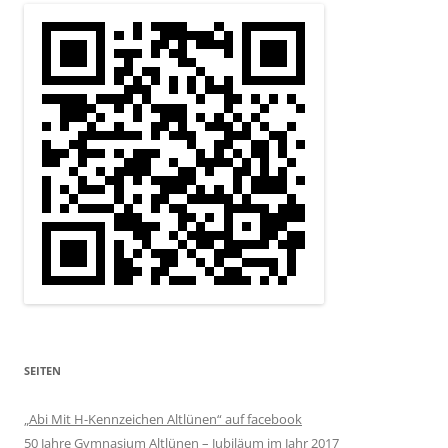
SEITEN
„Abi Mit H-Kennzeichen Altlünen“ auf facebook
50 Jahre Gymnasium Altlünen – Jubiläum im Jahr 2017