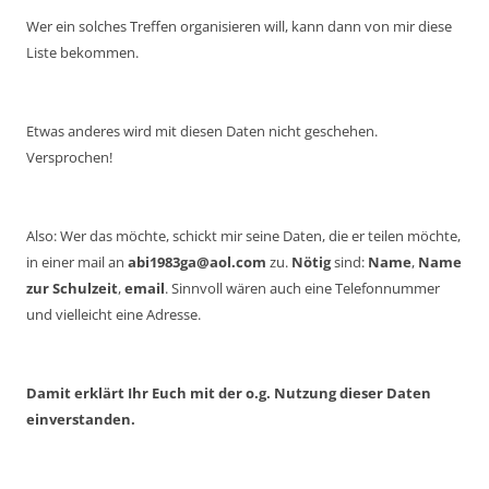
Wer ein solches Treffen organisieren will, kann dann von mir diese
Liste bekommen.
Etwas anderes wird mit diesen Daten nicht geschehen.
Versprochen!
Also: Wer das möchte, schickt mir seine Daten, die er teilen möchte,
in einer mail an
abi1983ga@aol.com
zu.
Nötig
sind:
Name
,
Name
zur Schulzeit
,
email
. Sinnvoll wären auch eine Telefonnummer
und vielleicht eine Adresse.
Damit erklärt Ihr Euch mit der o.g. Nutzung dieser Daten
einverstanden.