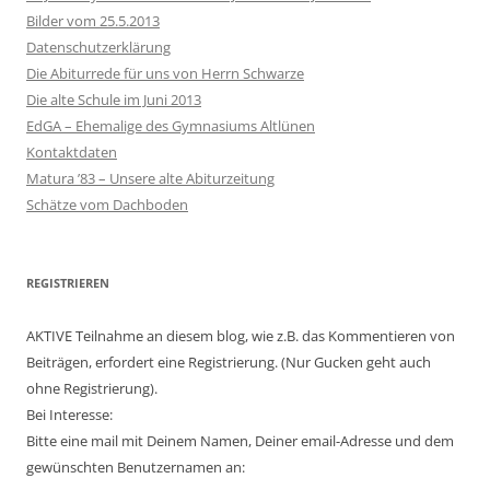
Bilder vom 25.5.2013
Datenschutzerklärung
Die Abiturrede für uns von Herrn Schwarze
Die alte Schule im Juni 2013
EdGA – Ehemalige des Gymnasiums Altlünen
Kontaktdaten
Matura ’83 – Unsere alte Abiturzeitung
Schätze vom Dachboden
REGISTRIEREN
AKTIVE Teilnahme an diesem blog, wie z.B. das Kommentieren von
Beiträgen, erfordert eine Registrierung. (Nur Gucken geht auch
ohne Registrierung).
Bei Interesse:
Bitte eine mail mit Deinem Namen, Deiner email-Adresse und dem
gewünschten Benutzernamen an: