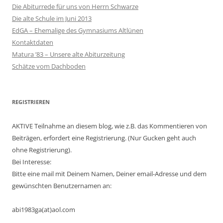
Die Abiturrede für uns von Herrn Schwarze
Die alte Schule im Juni 2013
EdGA – Ehemalige des Gymnasiums Altlünen
Kontaktdaten
Matura ’83 – Unsere alte Abiturzeitung
Schätze vom Dachboden
REGISTRIEREN
AKTIVE Teilnahme an diesem blog, wie z.B. das Kommentieren von
Beiträgen, erfordert eine Registrierung. (Nur Gucken geht auch
ohne Registrierung).
Bei Interesse:
Bitte eine mail mit Deinem Namen, Deiner email-Adresse und dem
gewünschten Benutzernamen an:
abi1983ga(at)aol.com