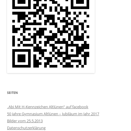
SEITEN
„Abi Mit H-Kennzeichen Altlünen“ auf facebook
50 Jahre Gymnasium Altlünen – Jubiläum im Jahr 2017
Bilder vom 25.5.2013
Datenschutzerklärung