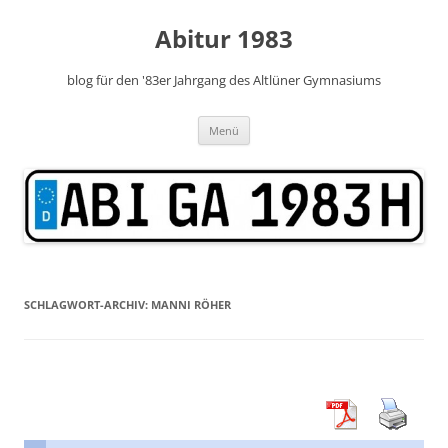
Zum
Inhalt
Abitur 1983
springen
blog für den '83er Jahrgang des Altlüner Gymnasiums
Menü
SCHLAGWORT-ARCHIV:
MANNI RÖHER