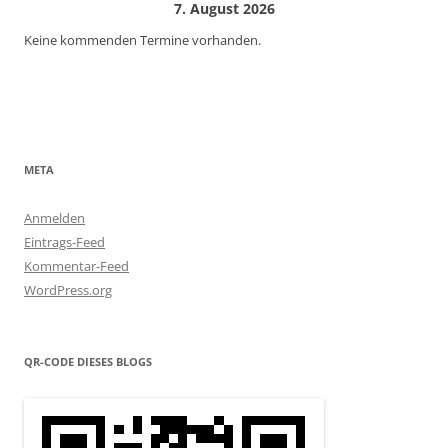
7. August 2026
Keine kommenden Termine vorhanden.
META
Anmelden
Eintrags-Feed
Kommentar-Feed
WordPress.org
QR-CODE DIESES BLOGS