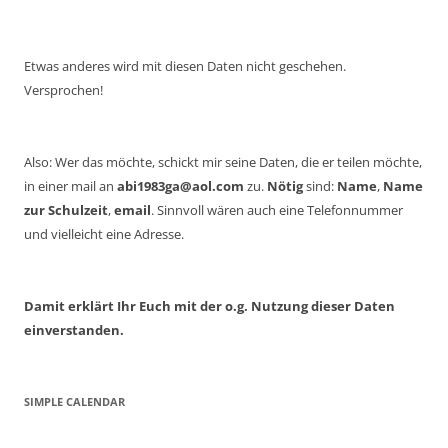
Etwas anderes wird mit diesen Daten nicht geschehen.
Versprochen!
Also: Wer das möchte, schickt mir seine Daten, die er teilen möchte,
in einer mail an
abi1983ga@aol.com
zu.
Nötig
sind:
Name
,
Name
zur Schulzeit
,
email
. Sinnvoll wären auch eine Telefonnummer
und vielleicht eine Adresse.
Damit erklärt Ihr Euch mit der o.g. Nutzung dieser Daten
einverstanden.
SIMPLE CALENDAR