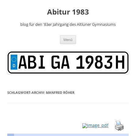
Zum
Inhalt
Abitur 1983
springen
blog für den '83er Jahrgang des Altlüner Gymnasiums
Menü
SCHLAGWORT-ARCHIV:
MANFRED RÖHER