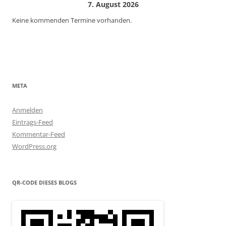
7. August 2026
Keine kommenden Termine vorhanden.
META
Anmelden
Eintrags-Feed
Kommentar-Feed
WordPress.org
QR-CODE DIESES BLOGS