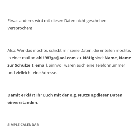
Etwas anderes wird mit diesen Daten nicht geschehen.
Versprochen!
Also: Wer das möchte, schickt mir seine Daten, die er teilen möchte,
in einer mail an
abi1983ga@aol.com
zu.
Nötig
sind:
Name
,
Name
zur Schulzeit
,
email
. Sinnvoll wären auch eine Telefonnummer
und vielleicht eine Adresse.
Damit erklärt Ihr Euch mit der o.g. Nutzung dieser Daten
einverstanden.
SIMPLE CALENDAR