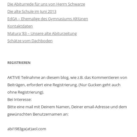
Die Abiturrede für uns von Herrn Schwarze
Die alte Schule im Juni 2013
EdGA – Ehemalige des Gymnasiums Altlünen
Kontaktdaten
Matura ’83 – Unsere alte Abiturzeitung
Schätze vom Dachboden
REGISTRIEREN
AKTIVE Teilnahme an diesem blog, wie z.B. das Kommentieren von
Beiträgen, erfordert eine Registrierung. (Nur Gucken geht auch
ohne Registrierung).
Bei Interesse:
Bitte eine mail mit Deinem Namen, Deiner email-Adresse und dem
gewünschten Benutzernamen an:
abi1983ga(at)aol.com