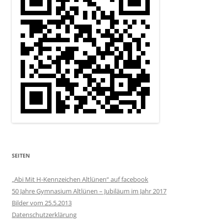
SEITEN
„Abi Mit H-Kennzeichen Altlünen“ auf facebook
50 Jahre Gymnasium Altlünen – Jubiläum im Jahr 2017
Bilder vom 25.5.2013
Datenschutzerklärung