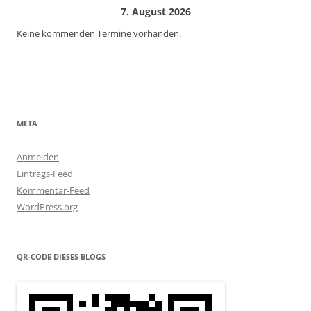
7. August 2026
Keine kommenden Termine vorhanden.
META
Anmelden
Eintrags-Feed
Kommentar-Feed
WordPress.org
QR-CODE DIESES BLOGS