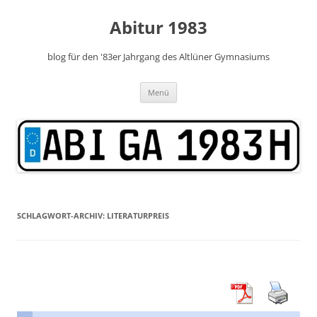
Zum
Inhalt
Abitur 1983
springen
blog für den '83er Jahrgang des Altlüner Gymnasiums
Menü
SCHLAGWORT-ARCHIV:
LITERATURPREIS