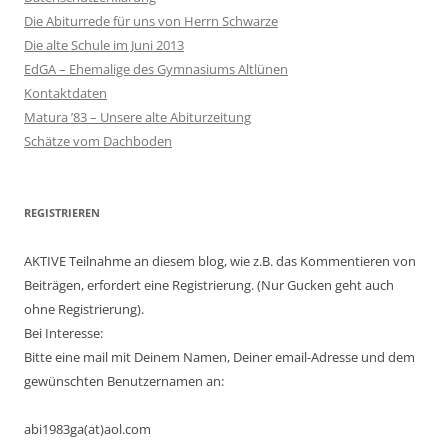
Die Abiturrede für uns von Herrn Schwarze
Die alte Schule im Juni 2013
EdGA – Ehemalige des Gymnasiums Altlünen
Kontaktdaten
Matura ’83 – Unsere alte Abiturzeitung
Schätze vom Dachboden
REGISTRIEREN
AKTIVE Teilnahme an diesem blog, wie z.B. das Kommentieren von
Beiträgen, erfordert eine Registrierung. (Nur Gucken geht auch
ohne Registrierung).
Bei Interesse:
Bitte eine mail mit Deinem Namen, Deiner email-Adresse und dem
gewünschten Benutzernamen an:
abi1983ga(at)aol.com