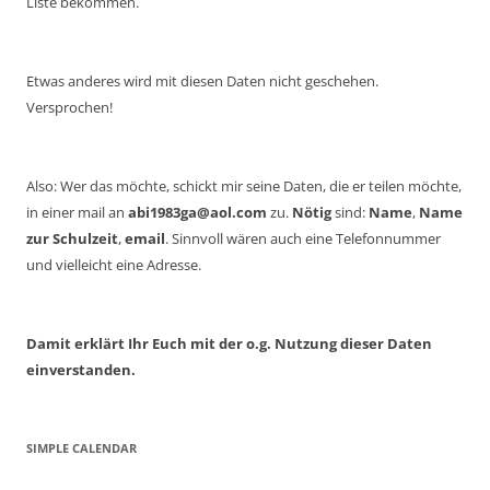
Liste bekommen.
Etwas anderes wird mit diesen Daten nicht geschehen.
Versprochen!
Also: Wer das möchte, schickt mir seine Daten, die er teilen möchte,
in einer mail an
abi1983ga@aol.com
zu.
Nötig
sind:
Name
,
Name
zur Schulzeit
,
email
. Sinnvoll wären auch eine Telefonnummer
und vielleicht eine Adresse.
Damit erklärt Ihr Euch mit der o.g. Nutzung dieser Daten
einverstanden.
SIMPLE CALENDAR