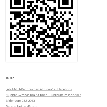
SEITEN
„Abi Mit H-Kennzeichen Altlünen“ auf facebook
50 Jahre Gymnasium Altlünen – Jubiläum im Jahr 2017
Bilder vom 25.5.2013
Datenschutzerklärung