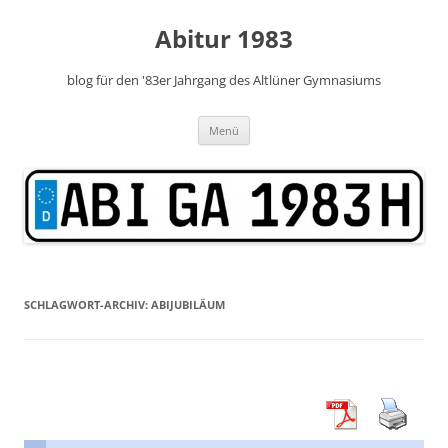
Zum
Inhalt
Abitur 1983
springen
blog für den '83er Jahrgang des Altlüner Gymnasiums
Menü
SCHLAGWORT-ARCHIV:
ABIJUBILÄUM