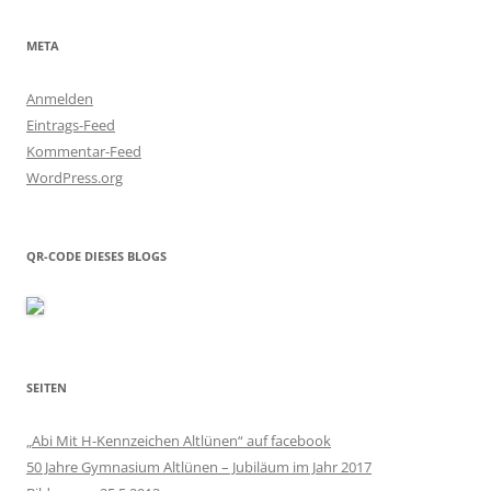
META
Anmelden
Eintrags-Feed
Kommentar-Feed
WordPress.org
QR-CODE DIESES BLOGS
SEITEN
„Abi Mit H-Kennzeichen Altlünen“ auf facebook
50 Jahre Gymnasium Altlünen – Jubiläum im Jahr 2017