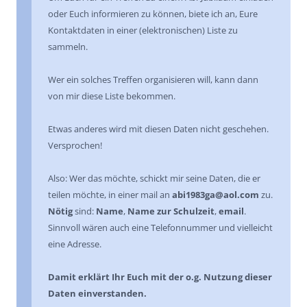
oder Euch informieren zu können, biete ich an, Eure
Kontaktdaten in einer (elektronischen) Liste zu
sammeln.
Wer ein solches Treffen organisieren will, kann dann
von mir diese Liste bekommen.
Etwas anderes wird mit diesen Daten nicht geschehen.
Versprochen!
Also: Wer das möchte, schickt mir seine Daten, die er
teilen möchte, in einer mail an
abi1983ga@aol.com
zu.
Nötig
sind:
Name
,
Name zur Schulzeit
,
email
.
Sinnvoll wären auch eine Telefonnummer und vielleicht
eine Adresse.
Damit erklärt Ihr Euch mit der o.g. Nutzung dieser
Daten einverstanden.