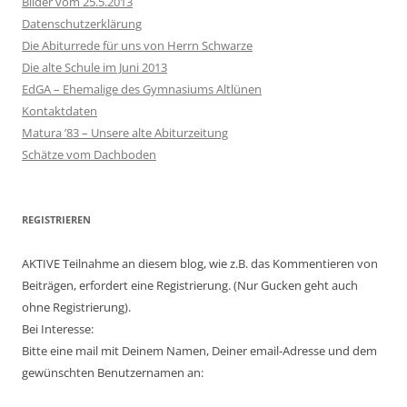
Bilder vom 25.5.2013
Datenschutzerklärung
Die Abiturrede für uns von Herrn Schwarze
Die alte Schule im Juni 2013
EdGA – Ehemalige des Gymnasiums Altlünen
Kontaktdaten
Matura ’83 – Unsere alte Abiturzeitung
Schätze vom Dachboden
REGISTRIEREN
AKTIVE Teilnahme an diesem blog, wie z.B. das Kommentieren von
Beiträgen, erfordert eine Registrierung. (Nur Gucken geht auch
ohne Registrierung).
Bei Interesse:
Bitte eine mail mit Deinem Namen, Deiner email-Adresse und dem
gewünschten Benutzernamen an: