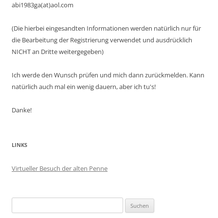
abi1983ga(at)aol.com
(Die hierbei eingesandten Informationen werden natürlich nur für
die Bearbeitung der Registrierung verwendet und ausdrücklich
NICHT an Dritte weitergegeben)
Ich werde den Wunsch prüfen und mich dann zurückmelden. Kann
natürlich auch mal ein wenig dauern, aber ich tu's!
Danke!
LINKS
Virtueller Besuch der alten Penne
Suchen
nach: