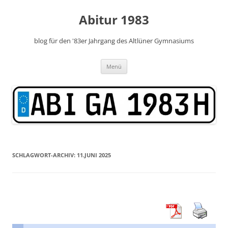
Zum
Inhalt
Abitur 1983
springen
blog für den '83er Jahrgang des Altlüner Gymnasiums
Menü
SCHLAGWORT-ARCHIV:
11.JUNI 2025