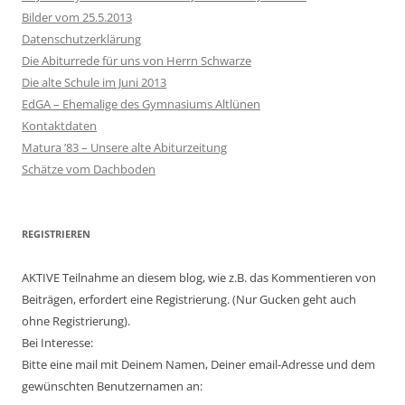
Bilder vom 25.5.2013
Datenschutzerklärung
Die Abiturrede für uns von Herrn Schwarze
Die alte Schule im Juni 2013
EdGA – Ehemalige des Gymnasiums Altlünen
Kontaktdaten
Matura ’83 – Unsere alte Abiturzeitung
Schätze vom Dachboden
REGISTRIEREN
AKTIVE Teilnahme an diesem blog, wie z.B. das Kommentieren von
Beiträgen, erfordert eine Registrierung. (Nur Gucken geht auch
ohne Registrierung).
Bei Interesse:
Bitte eine mail mit Deinem Namen, Deiner email-Adresse und dem
gewünschten Benutzernamen an: