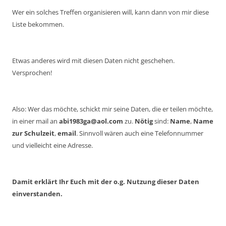
Wer ein solches Treffen organisieren will, kann dann von mir diese
Liste bekommen.
Etwas anderes wird mit diesen Daten nicht geschehen.
Versprochen!
Also: Wer das möchte, schickt mir seine Daten, die er teilen möchte,
in einer mail an
abi1983ga@aol.com
zu.
Nötig
sind:
Name
,
Name
zur Schulzeit
,
email
. Sinnvoll wären auch eine Telefonnummer
und vielleicht eine Adresse.
Damit erklärt Ihr Euch mit der o.g. Nutzung dieser Daten
einverstanden.