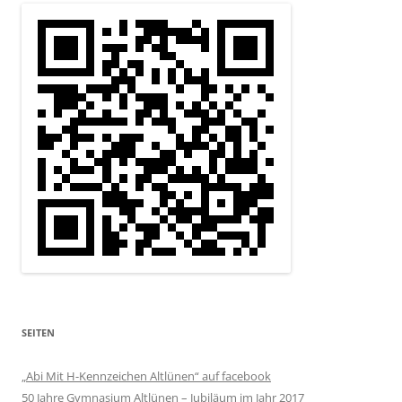
SEITEN
„Abi Mit H-Kennzeichen Altlünen“ auf facebook
50 Jahre Gymnasium Altlünen – Jubiläum im Jahr 2017