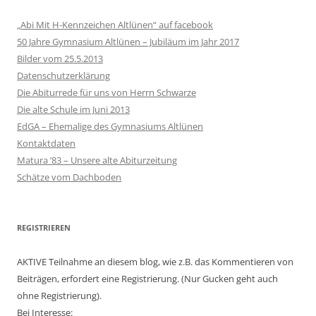
„Abi Mit H-Kennzeichen Altlünen“ auf facebook
50 Jahre Gymnasium Altlünen – Jubiläum im Jahr 2017
Bilder vom 25.5.2013
Datenschutzerklärung
Die Abiturrede für uns von Herrn Schwarze
Die alte Schule im Juni 2013
EdGA – Ehemalige des Gymnasiums Altlünen
Kontaktdaten
Matura ’83 – Unsere alte Abiturzeitung
Schätze vom Dachboden
REGISTRIEREN
AKTIVE Teilnahme an diesem blog, wie z.B. das Kommentieren von
Beiträgen, erfordert eine Registrierung. (Nur Gucken geht auch
ohne Registrierung).
Bei Interesse: