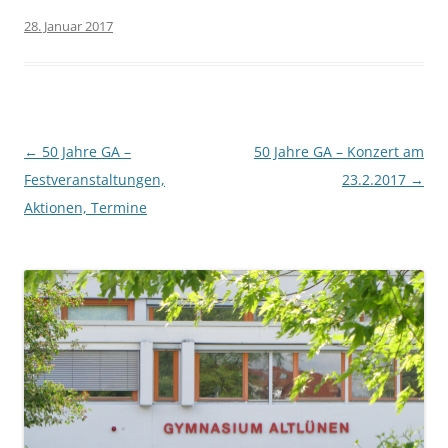
28. Januar 2017
Beitragsnavigation
←
50 Jahre GA –
50 Jahre GA – Konzert am
Festveranstaltungen,
23.2.2017
→
Aktionen, Termine