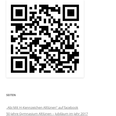
SEITEN
„Abi Mit H-Kennzeichen Altlünen“ auf facebook
50 Jahre Gymnasium Altlünen – Jubiläum im Jahr 2017