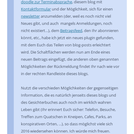
doodle zur Terminabsprache
, diesem blog mit
Kontaktformular
und der Möglichkeit, sich für einen
newsletter
anzumelden (der, weil es noch nicht viel
Neues gibt, und auch mangels Anmeldungen, noch
nicht existiert…), dem
Beitragsfeed
, den Ihr abonnieren
könnt, etc., habe ich jetzt ein neues plugin gefunden,
mit dem Euch das Teilen von blog-posts erleichtert
wird. Die Schaltflächen werden nun am Ende eines
neuen Beitrags eingefügt, die anderen oben genannten
Möglichkeiten der Rückmeldung findet Ihr nach wie vor
in der rechten Randleiste dieses blogs.
Nutzt die verschieden Möglichkeiten der gegenseitigen
Information, die es natürlich jenseits dieses blogs und
des Gesichterbuches auch noch im wirklich wahren
Leben gibt (Ihr erinnert Euch sicher: Telefon, Besuche,
Treffen zum Quatschen in Kneipen, Cafes, Parks, an
konspirativen Orten, …), so dass möglichst viele sich
2016 wiedersehen können. Ich würde mich freuen.