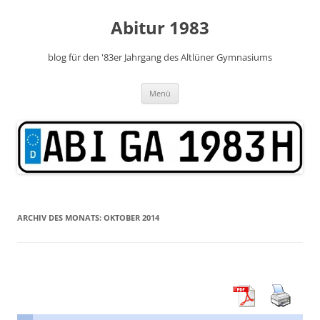
Zum
Inhalt
Abitur 1983
springen
blog für den '83er Jahrgang des Altlüner Gymnasiums
Menü
ARCHIV DES MONATS:
OKTOBER 2014