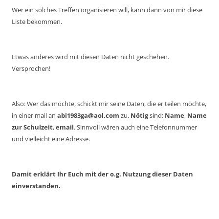
Wer ein solches Treffen organisieren will, kann dann von mir diese
Liste bekommen.
Etwas anderes wird mit diesen Daten nicht geschehen.
Versprochen!
Also: Wer das möchte, schickt mir seine Daten, die er teilen möchte,
in einer mail an
abi1983ga@aol.com
zu.
Nötig
sind:
Name
,
Name
zur Schulzeit
,
email
. Sinnvoll wären auch eine Telefonnummer
und vielleicht eine Adresse.
Damit erklärt Ihr Euch mit der o.g. Nutzung dieser Daten
einverstanden.