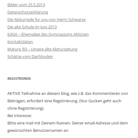
Bilder vom 25.5.2013
Datenschutzerklärung
Die Abiturrede für uns von Herrn Schwarze
Die alte Schule im Juni 2013
EdGA – Ehemalige des Gymnasiums Altlünen
Kontaktdaten
Matura ’83 – Unsere alte Abiturzeitung
Schätze vom Dachboden
REGISTRIEREN
AKTIVE Teilnahme an diesem blog, wie z.B. das Kommentieren von
Beiträgen, erfordert eine Registrierung. (Nur Gucken geht auch
ohne Registrierung).
Bei Interesse:
Bitte eine mail mit Deinem Namen, Deiner email-Adresse und dem
gewünschten Benutzernamen an: