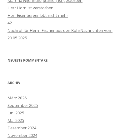
Martina Nijenhuis (Stähler) ist gestorben
Herr Horn ist verstorben
Herr Eisenberger lebt nicht mehr
42
Nachruf für Herrn Fischer aus den RuhrNachrichten vom
20.05.2025
NEUESTE KOMMENTARE
ARCHIV
März 2026
September 2025
Juni 2025
Mai 2025
Dezember 2024
November 2024