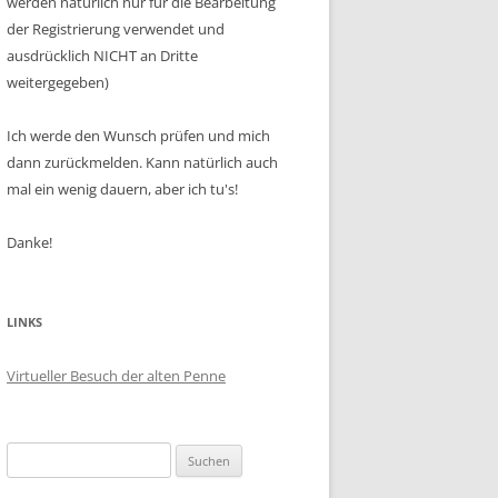
werden natürlich nur für die Bearbeitung
der Registrierung verwendet und
ausdrücklich NICHT an Dritte
weitergegeben)
Ich werde den Wunsch prüfen und mich
dann zurückmelden. Kann natürlich auch
mal ein wenig dauern, aber ich tu's!
Danke!
LINKS
Virtueller Besuch der alten Penne
Suchen
nach: