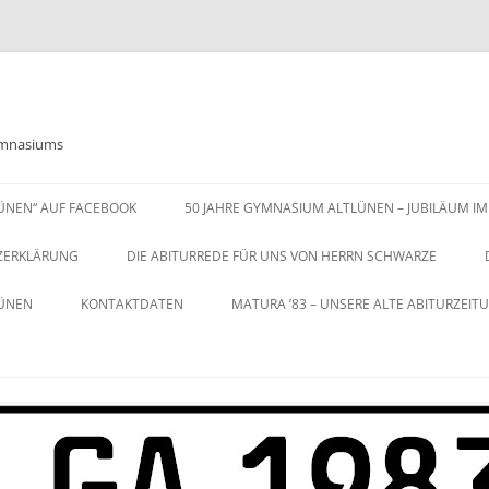
Gymnasiums
LÜNEN“ AUF FACEBOOK
50 JAHRE GYMNASIUM ALTLÜNEN – JUBILÄUM IM
ZERKLÄRUNG
DIE ABITURREDE FÜR UNS VON HERRN SCHWARZE
LÜNEN
KONTAKTDATEN
MATURA ’83 – UNSERE ALTE ABITURZEIT