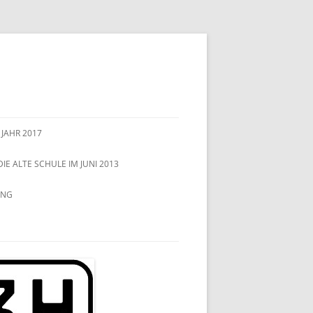
 JAHR 2017
DIE ALTE SCHULE IM JUNI 2013
UNG