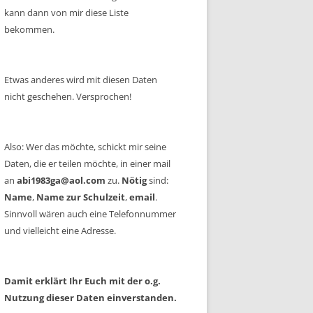
kann dann von mir diese Liste
bekommen.
Etwas anderes wird mit diesen Daten
nicht geschehen. Versprochen!
Also: Wer das möchte, schickt mir seine
Daten, die er teilen möchte, in einer mail
an
abi1983ga@aol.com
zu.
Nötig
sind:
Name
,
Name zur Schulzeit
,
email
.
Sinnvoll wären auch eine Telefonnummer
und vielleicht eine Adresse.
Damit erklärt Ihr Euch mit der o.g.
Nutzung dieser Daten einverstanden.