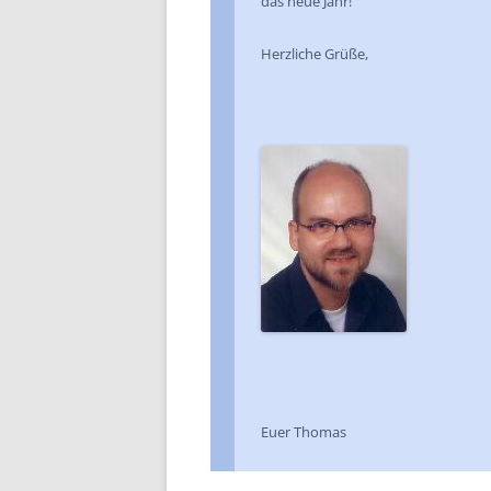
das neue Jahr!
Herzliche Grüße,
Euer Thomas