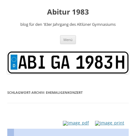
Zum
Inhalt
Abitur 1983
springen
blog für den '83er Jahrgang des Altlüner Gymnasiums
Menü
SCHLAGWORT-ARCHIV:
EHEMALIGENKONZERT