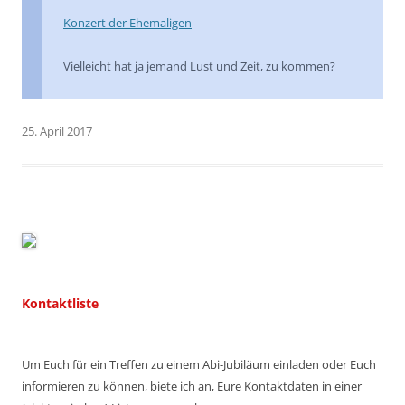
Konzert der Ehemaligen
Vielleicht hat ja jemand Lust und Zeit, zu kommen?
25. April 2017
Kontaktliste
Um Euch für ein Treffen zu einem Abi-Jubiläum einladen oder Euch
informieren zu können, biete ich an, Eure Kontaktdaten in einer