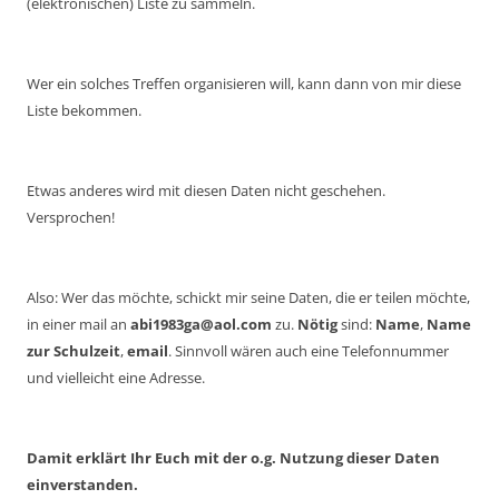
(elektronischen) Liste zu sammeln.
Wer ein solches Treffen organisieren will, kann dann von mir diese
Liste bekommen.
Etwas anderes wird mit diesen Daten nicht geschehen.
Versprochen!
Also: Wer das möchte, schickt mir seine Daten, die er teilen möchte,
in einer mail an
abi1983ga@aol.com
zu.
Nötig
sind:
Name
,
Name
zur Schulzeit
,
email
. Sinnvoll wären auch eine Telefonnummer
und vielleicht eine Adresse.
Damit erklärt Ihr Euch mit der o.g. Nutzung dieser Daten
einverstanden.