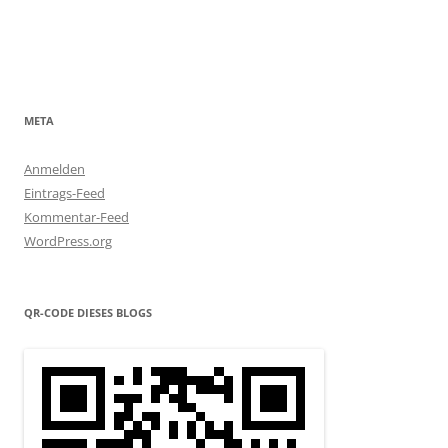
META
Anmelden
Eintrags-Feed
Kommentar-Feed
WordPress.org
QR-CODE DIESES BLOGS