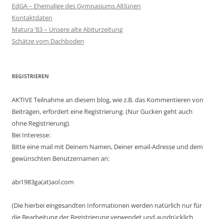
EdGA – Ehemalige des Gymnasiums Altlünen
Kontaktdaten
Matura ’83 – Unsere alte Abiturzeitung
Schätze vom Dachboden
REGISTRIEREN
AKTIVE Teilnahme an diesem blog, wie z.B. das Kommentieren von
Beiträgen, erfordert eine Registrierung. (Nur Gucken geht auch
ohne Registrierung).
Bei Interesse:
Bitte eine mail mit Deinem Namen, Deiner email-Adresse und dem
gewünschten Benutzernamen an:
abi1983ga(at)aol.com
(Die hierbei eingesandten Informationen werden natürlich nur für
die Bearbeitung der Registrierung verwendet und ausdrücklich