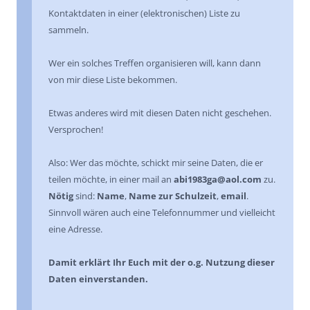
Kontaktdaten in einer (elektronischen) Liste zu
sammeln.
Wer ein solches Treffen organisieren will, kann dann
von mir diese Liste bekommen.
Etwas anderes wird mit diesen Daten nicht geschehen.
Versprochen!
Also: Wer das möchte, schickt mir seine Daten, die er
teilen möchte, in einer mail an
abi1983ga@aol.com
zu.
Nötig
sind:
Name
,
Name zur Schulzeit
,
email
.
Sinnvoll wären auch eine Telefonnummer und vielleicht
eine Adresse.
Damit erklärt Ihr Euch mit der o.g. Nutzung dieser
Daten einverstanden.