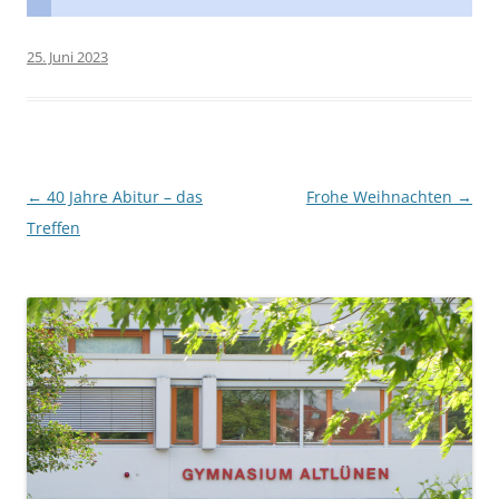
25. Juni 2023
Beitragsnavigation
←
40 Jahre Abitur – das
Frohe Weihnachten
→
Treffen