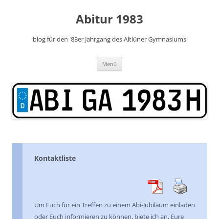
Zum
Inhalt
Abitur 1983
springen
blog für den '83er Jahrgang des Altlüner Gymnasiums
Menü
Kontaktliste
Um Euch für ein Treffen zu einem Abi-Jubiläum einladen
oder Euch informieren zu können, biete ich an, Eure