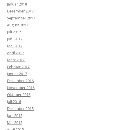
Januar 2018
Dezember 2017
September 2017
August 2017
Juli 2017
Juni 2017
Mai 2017
April 2017
März 2017
Februar 2017
Januar 2017
Dezember 2016
November 2016
Oktober 2016
Juli 2016
Dezember 2015
Juni 2015
Mai 2015
April 2015