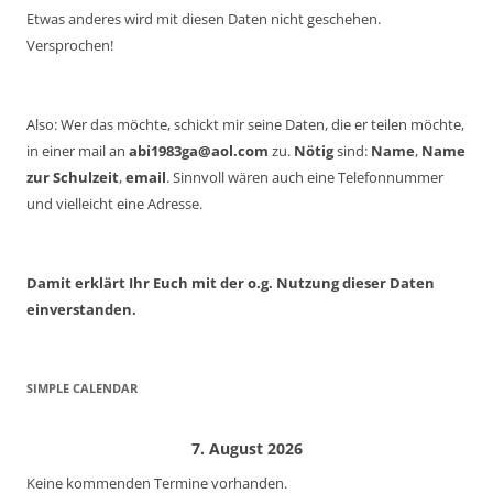
Etwas anderes wird mit diesen Daten nicht geschehen.
Versprochen!
Also: Wer das möchte, schickt mir seine Daten, die er teilen möchte,
in einer mail an
abi1983ga@aol.com
zu.
Nötig
sind:
Name
,
Name
zur Schulzeit
,
email
. Sinnvoll wären auch eine Telefonnummer
und vielleicht eine Adresse.
Damit erklärt Ihr Euch mit der o.g. Nutzung dieser Daten
einverstanden.
SIMPLE CALENDAR
7. August 2026
Keine kommenden Termine vorhanden.