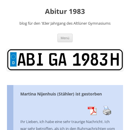
Zum
Inhalt
Abitur 1983
springen
blog für den '83er Jahrgang des Altlüner Gymnasiums
Menü
Martina Nijenhuis (Stähler) ist gestorben
Ihr Lieben, ich habe eine sehr traurige Nachricht. Ich
war sehr betroffen, als ich in den Ruhrnachrichten vom