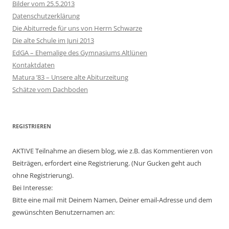
Bilder vom 25.5.2013
Datenschutzerklärung
Die Abiturrede für uns von Herrn Schwarze
Die alte Schule im Juni 2013
EdGA – Ehemalige des Gymnasiums Altlünen
Kontaktdaten
Matura ’83 – Unsere alte Abiturzeitung
Schätze vom Dachboden
REGISTRIEREN
AKTIVE Teilnahme an diesem blog, wie z.B. das Kommentieren von
Beiträgen, erfordert eine Registrierung. (Nur Gucken geht auch
ohne Registrierung).
Bei Interesse:
Bitte eine mail mit Deinem Namen, Deiner email-Adresse und dem
gewünschten Benutzernamen an: