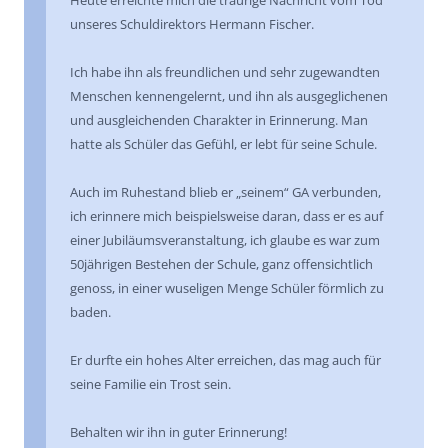
Heute erreichte mich die traurige Nachricht vom Tod
unseres Schuldirektors Hermann Fischer.
Ich habe ihn als freundlichen und sehr zugewandten
Menschen kennengelernt, und ihn als ausgeglichenen
und ausgleichenden Charakter in Erinnerung. Man
hatte als Schüler das Gefühl, er lebt für seine Schule.
Auch im Ruhestand blieb er „seinem“ GA verbunden,
ich erinnere mich beispielsweise daran, dass er es auf
einer Jubiläumsveranstaltung, ich glaube es war zum
50jährigen Bestehen der Schule, ganz offensichtlich
genoss, in einer wuseligen Menge Schüler förmlich zu
baden.
Er durfte ein hohes Alter erreichen, das mag auch für
seine Familie ein Trost sein.
Behalten wir ihn in guter Erinnerung!