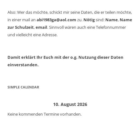
Also: Wer das möchte, schickt mir seine Daten, die er teilen möchte,
in einer mail an
abi1983ga@aol.com
zu.
Nötig
sind:
Name
,
Name
zur Schulzeit
,
email
. Sinnvoll wären auch eine Telefonnummer
und vielleicht eine Adresse.
Damit erklärt Ihr Euch mit der o.g. Nutzung dieser Daten
einverstanden.
SIMPLE CALENDAR
10. August 2026
Keine kommenden Termine vorhanden.