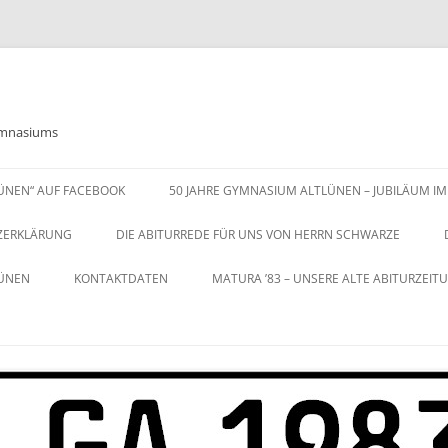
Gymnasiums
LÜNEN“ AUF FACEBOOK
50 JAHRE GYMNASIUM ALTLÜNEN – JUBILÄUM IM
ZERKLÄRUNG
DIE ABITURREDE FÜR UNS VON HERRN SCHWARZE
LÜNEN
KONTAKTDATEN
MATURA ’83 – UNSERE ALTE ABITURZEIT