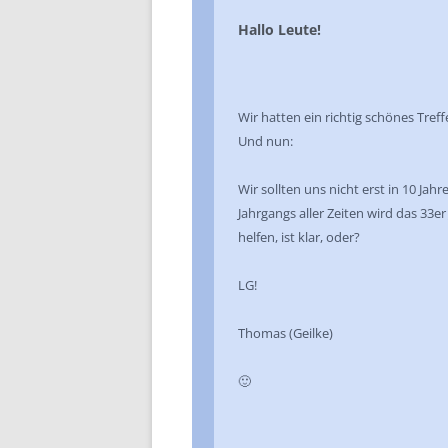
Hallo Leute!
Wir hatten ein richtig schönes Tref
Und nun:
Wir sollten uns nicht erst in 10 Ja
Jahrgangs aller Zeiten wird das 33e
helfen, ist klar, oder?
LG!
Thomas (Geilke)
🙂