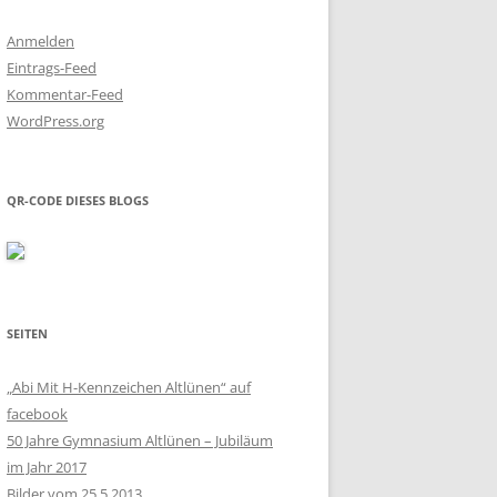
Anmelden
Eintrags-Feed
Kommentar-Feed
WordPress.org
QR-CODE DIESES BLOGS
SEITEN
„Abi Mit H-Kennzeichen Altlünen“ auf
facebook
50 Jahre Gymnasium Altlünen – Jubiläum
im Jahr 2017
Bilder vom 25.5.2013