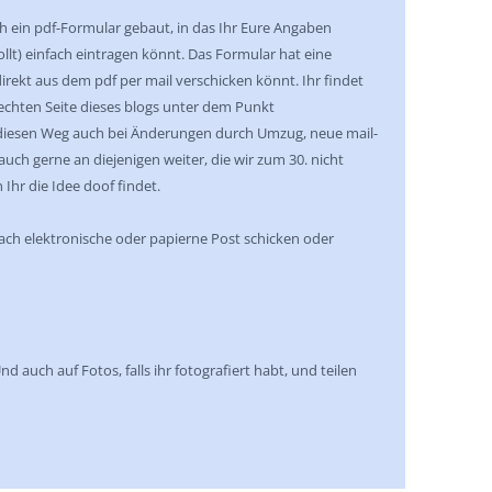
 ein pdf-Formular gebaut, in das Ihr Eure Angaben
wollt) einfach eintragen könnt. Das Formular hat eine
direkt aus dem pdf per mail verschicken könnt. Ihr findet
rechten Seite dieses blogs unter dem Punkt
, diesen Weg auch bei Änderungen durch Umzug, neue mail-
auch gerne an diejenigen weiter, die wir zum 30. nicht
 Ihr die Idee doof findet.
fach elektronische oder papierne Post schicken oder
nd auch auf Fotos, falls ihr fotografiert habt, und teilen