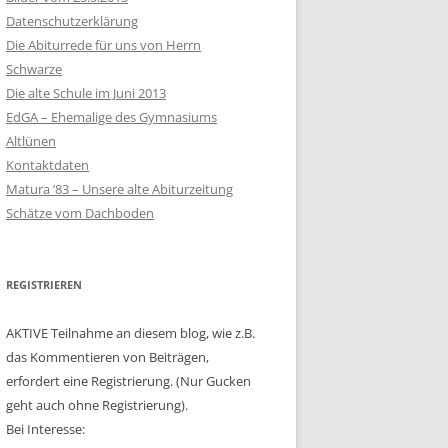
Datenschutzerklärung
Die Abiturrede für uns von Herrn
Schwarze
Die alte Schule im Juni 2013
EdGA – Ehemalige des Gymnasiums
Altlünen
Kontaktdaten
Matura ’83 – Unsere alte Abiturzeitung
Schätze vom Dachboden
REGISTRIEREN
AKTIVE Teilnahme an diesem blog, wie z.B.
das Kommentieren von Beiträgen,
erfordert eine Registrierung. (Nur Gucken
geht auch ohne Registrierung).
Bei Interesse: