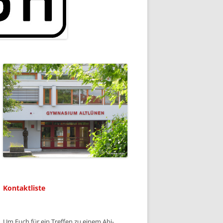
Kontaktliste
Um Euch für ein Treffen zu einem Abi-