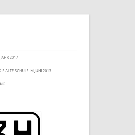
 JAHR 2017
DIE ALTE SCHULE IM JUNI 2013
UNG