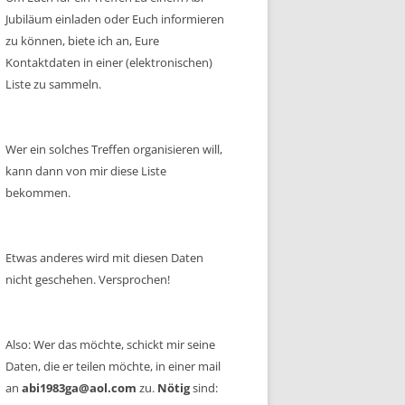
Jubiläum einladen oder Euch informieren
zu können, biete ich an, Eure
Kontaktdaten in einer (elektronischen)
Liste zu sammeln.
Wer ein solches Treffen organisieren will,
kann dann von mir diese Liste
bekommen.
Etwas anderes wird mit diesen Daten
nicht geschehen. Versprochen!
Also: Wer das möchte, schickt mir seine
Daten, die er teilen möchte, in einer mail
an
abi1983ga@aol.com
zu.
Nötig
sind: