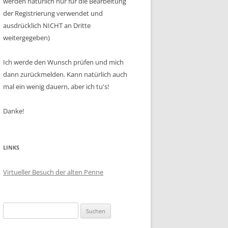
werden natürlich nur für die Bearbeitung
der Registrierung verwendet und
ausdrücklich NICHT an Dritte
weitergegeben)
Ich werde den Wunsch prüfen und mich
dann zurückmelden. Kann natürlich auch
mal ein wenig dauern, aber ich tu's!
Danke!
LINKS
Virtueller Besuch der alten Penne
Suchen
nach: