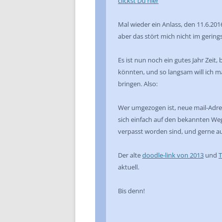
clickst Du hier
Mal wieder ein Anlass, den 11.6.2016
aber das stört mich nicht im gerin
Es ist nun noch ein gutes Jahr Zeit
könnten, und so langsam will ich 
bringen. Also:
Wer umgezogen ist, neue mail-Adre
sich einfach auf den bekannten We
verpasst worden sind, und gerne a
Der alte
doodle-link von 2013
und
T
aktuell.
Bis denn!