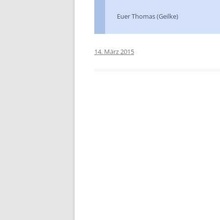
Euer Thomas (Geilke)
14. März 2015