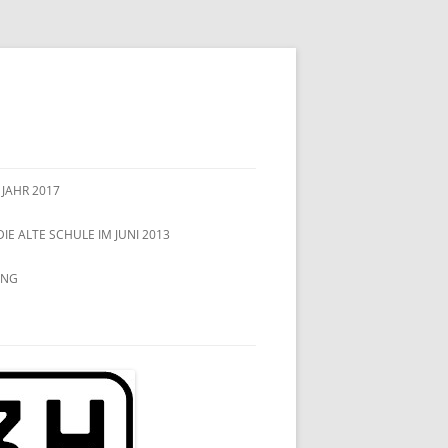
 JAHR 2017
DIE ALTE SCHULE IM JUNI 2013
UNG