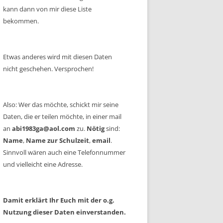
kann dann von mir diese Liste
bekommen.
Etwas anderes wird mit diesen Daten
nicht geschehen. Versprochen!
Also: Wer das möchte, schickt mir seine
Daten, die er teilen möchte, in einer mail
an
abi1983ga@aol.com
zu.
Nötig
sind:
Name
,
Name zur Schulzeit
,
email
.
Sinnvoll wären auch eine Telefonnummer
und vielleicht eine Adresse.
Damit erklärt Ihr Euch mit der o.g.
Nutzung dieser Daten einverstanden.