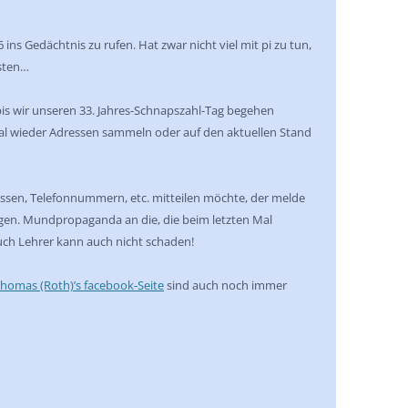
 ins Gedächtnis zu rufen. Hat zwar nicht viel mit pi zu tun,
gsten…
, bis wir unseren 33. Jahres-Schnapszahl-Tag begehen
mal wieder Adressen sammeln oder auf den aktuellen Stand
ssen, Telefonnummern, etc. mitteilen möchte, der melde
gen. Mundpropaganda an die, die beim letzten Mal
uch Lehrer kann auch nicht schaden!
homas (Roth)’s facebook-Seite
sind auch noch immer