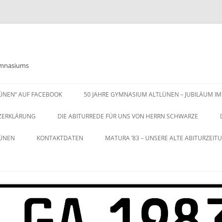
Gymnasiums
LÜNEN“ AUF FACEBOOK
50 JAHRE GYMNASIUM ALTLÜNEN – JUBILÄUM IM
ZERKLÄRUNG
DIE ABITURREDE FÜR UNS VON HERRN SCHWARZE
LÜNEN
KONTAKTDATEN
MATURA ’83 – UNSERE ALTE ABITURZEIT