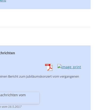
Abend
chrichten
einen Bericht zum Jubiläumskonzert vom vergangenen
en vom 16.5.2017