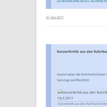
23. einhalb oder am 8.7. ist Heilig 
31. Mai 2017
Konzertkritik aus den RuhrNa
Heute haben die RuhrNachrichten 
Samstag veröffentlicht:
Konzertkritik aus den RuhrNachricht