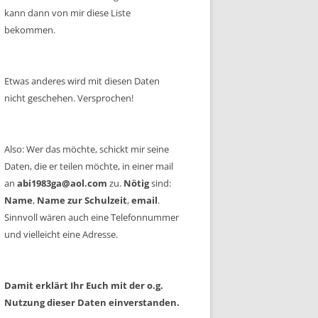
kann dann von mir diese Liste
bekommen.
Etwas anderes wird mit diesen Daten
nicht geschehen. Versprochen!
Also: Wer das möchte, schickt mir seine
Daten, die er teilen möchte, in einer mail
an
abi1983ga@aol.com
zu.
Nötig
sind:
Name
,
Name zur Schulzeit
,
email
.
Sinnvoll wären auch eine Telefonnummer
und vielleicht eine Adresse.
Damit erklärt Ihr Euch mit der o.g.
Nutzung dieser Daten einverstanden.