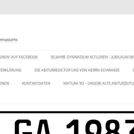
Gymnasiums
LÜNEN“ AUF FACEBOOK
50 JAHRE GYMNASIUM ALTLÜNEN – JUBILÄUM IM
ZERKLÄRUNG
DIE ABITURREDE FÜR UNS VON HERRN SCHWARZE
LÜNEN
KONTAKTDATEN
MATURA ’83 – UNSERE ALTE ABITURZEIT