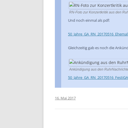
RN-Foto zur Konzertkritik aus den R
Und noch einmal als pdf:
50_Jahre_GA_RN_20170516_Ehemal
Gleichzeitig gab es noch die Ankün
Ankündigung aus den RuhrNachricht
50_Jahre_GA_RN_20170516_FestiGA
16. Mai 2017