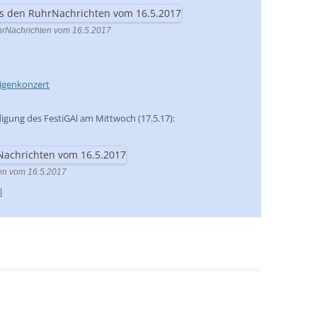
uhrNachrichten vom 16.5.2017
igenkonzert
digung des FestiGAl am Mittwoch (17.5.17):
en vom 16.5.2017
l