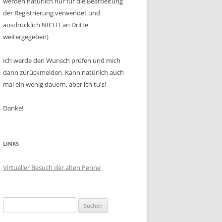
werden natürlich nur für die Bearbeitung
der Registrierung verwendet und
ausdrücklich NICHT an Dritte
weitergegeben)
Ich werde den Wunsch prüfen und mich
dann zurückmelden. Kann natürlich auch
mal ein wenig dauern, aber ich tu's!
Danke!
LINKS
Virtueller Besuch der alten Penne
Suchen
nach: