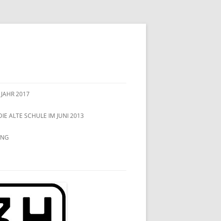
 JAHR 2017
DIE ALTE SCHULE IM JUNI 2013
UNG