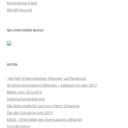
Kommentar-Feed
WordPress.org
QR-CODE DIESES BLOGS
SEITEN
„Abi Mit H-Kennzeichen Altlünen“ auf facebook
50 Jahre Gymnasium Altlünen – Jubiläum im Jahr 2017
Bilder vom 25.5.2013
Datenschutzerklärung
Die Abiturrede für uns von Herrn Schwarze
Die alte Schule im Juni 2013
EdGA – Ehemalige des Gymnasiums Altlünen
Kontaktdaten