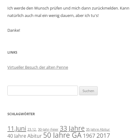
Ich werde den Wunsch prüfen und mich dann zurückmelden. Kann
natürlich auch mal ein wenig dauern, aber ich tu's!
Danke!
LINKS
Virtueller Besuch der alten Penne
Suchen
nach:
SCHLAGWÖRTER
11.Juni
33 Jahre
23.12.
30-Jahr-Feier
35 Jahre Abitur
50 Jahre GA
2017
1967
40 Jahre Abitur