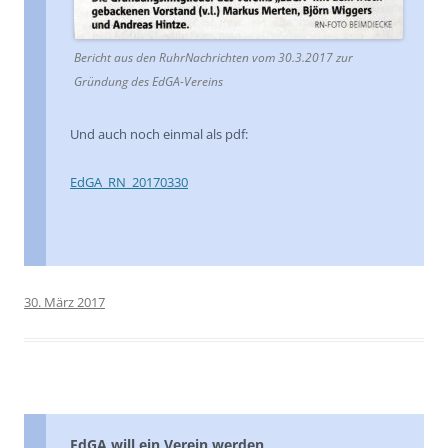
Bericht aus den RuhrNachrichten vom 30.3.2017 zur
Gründung des EdGA-Vereins
Und auch noch einmal als pdf:
EdGA_RN_20170330
30. März 2017
EdGA will ein Verein werden