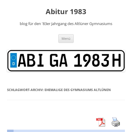
Zum
Inhalt
Abitur 1983
springen
blog für den '83er Jahrgang des Altlüner Gymnasiums
Menü
SCHLAGWORT-ARCHIV:
EHEMALIGE DES GYMNASIUMS ALTLÜNEN