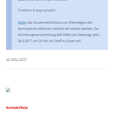
To whom it may concern:
EdGA
, der Zusammenschluss von Ehemaligen des
Gymnasiums Altlünen, möchte ein Verein werden. Zur
Gründungsversammlung lädt EdGA am Dienstag, dem
28.3.2017 um 20 Uhr ins Greif in Lünen ein.
22. März 2017
Kontaktliste