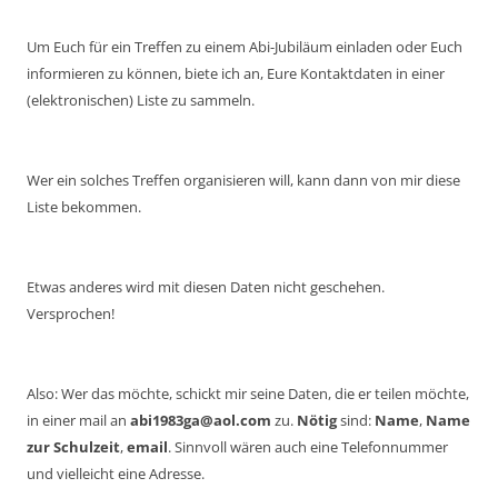
Um Euch für ein Treffen zu einem Abi-Jubiläum einladen oder Euch
informieren zu können, biete ich an, Eure Kontaktdaten in einer
(elektronischen) Liste zu sammeln.
Wer ein solches Treffen organisieren will, kann dann von mir diese
Liste bekommen.
Etwas anderes wird mit diesen Daten nicht geschehen.
Versprochen!
Also: Wer das möchte, schickt mir seine Daten, die er teilen möchte,
in einer mail an
abi1983ga@aol.com
zu.
Nötig
sind:
Name
,
Name
zur Schulzeit
,
email
. Sinnvoll wären auch eine Telefonnummer
und vielleicht eine Adresse.