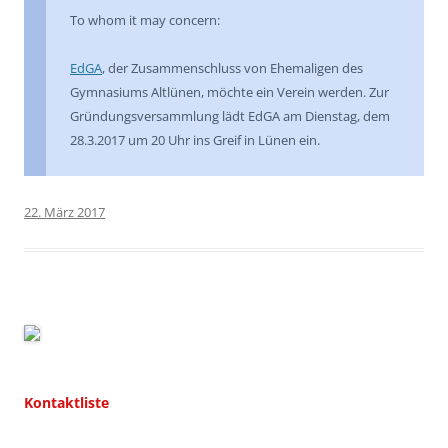
To whom it may concern:
EdGA
, der Zusammenschluss von Ehemaligen des
Gymnasiums Altlünen, möchte ein Verein werden. Zur
Gründungsversammlung lädt EdGA am Dienstag, dem
28.3.2017 um 20 Uhr ins Greif in Lünen ein.
22. März 2017
Kontaktliste