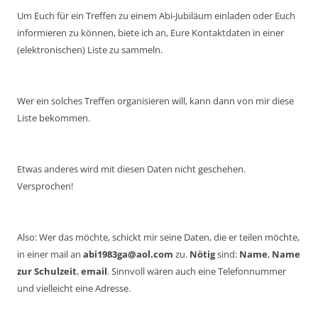
Um Euch für ein Treffen zu einem Abi-Jubiläum einladen oder Euch
informieren zu können, biete ich an, Eure Kontaktdaten in einer
(elektronischen) Liste zu sammeln.
Wer ein solches Treffen organisieren will, kann dann von mir diese
Liste bekommen.
Etwas anderes wird mit diesen Daten nicht geschehen.
Versprochen!
Also: Wer das möchte, schickt mir seine Daten, die er teilen möchte,
in einer mail an
abi1983ga@aol.com
zu.
Nötig
sind:
Name
,
Name
zur Schulzeit
,
email
. Sinnvoll wären auch eine Telefonnummer
und vielleicht eine Adresse.