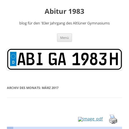
Zum
Inhalt
Abitur 1983
springen
blog für den '83er Jahrgang des Altlüner Gymnasiums
Menü
ARCHIV DES MONATS:
MÄRZ 2017