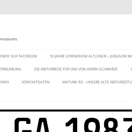
Gymnasiums
LÜNEN“ AUF FACEBOOK
50 JAHRE GYMNASIUM ALTLÜNEN – JUBILÄUM IM
ZERKLÄRUNG
DIE ABITURREDE FÜR UNS VON HERRN SCHWARZE
LÜNEN
KONTAKTDATEN
MATURA ’83 – UNSERE ALTE ABITURZEIT