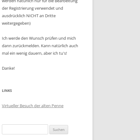
werden natürlich nur für die Bearbeitung
der Registrierung verwendet und
ausdrücklich NICHT an Dritte
weitergegeben)
Ich werde den Wunsch prüfen und mich
dann zurückmelden. Kann natürlich auch
mal ein wenig dauern, aber ich tu's!
Danke!
LINKS
Virtueller Besuch der alten Penne
Suchen
nach: