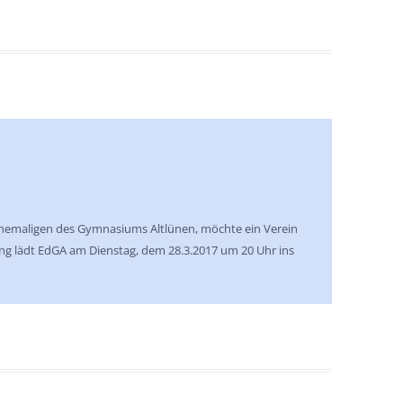
hemaligen des Gymnasiums Altlünen, möchte ein Verein
 lädt EdGA am Dienstag, dem 28.3.2017 um 20 Uhr ins