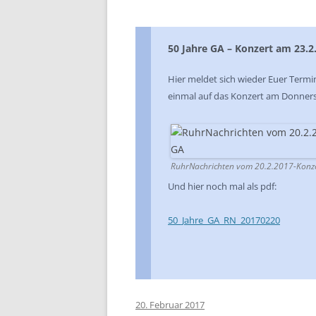
50 Jahre GA – Konzert am 23.2
Hier meldet sich wieder Euer Term
einmal auf das Konzert am Donners
RuhrNachrichten vom 20.2.2017-Konze
Und hier noch mal als pdf:
50_Jahre_GA_RN_20170220
20. Februar 2017