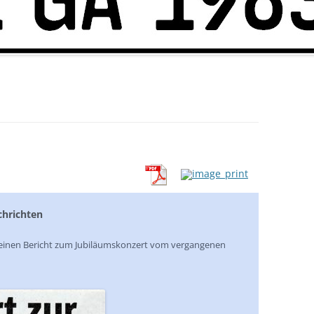
chrichten
einen Bericht zum Jubiläumskonzert vom vergangenen