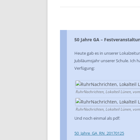
50 Jahre GA – Festveranstaltu
Heute gab es in unserer Lokalzeitu
Jubiläumsjahr unserer Schule. Ich h
Verfügung:
RuhrNachrichten, Lokalteil Lünen, vo
RuhrNachrichten, Lokalteil Lünen, vo
Und noch einmal als pdf:
50_Jahre_GA_RN_20170125