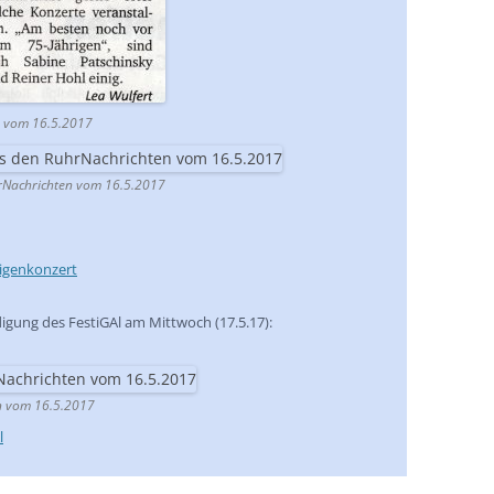
n vom 16.5.2017
hrNachrichten vom 16.5.2017
igenkonzert
digung des FestiGAl am Mittwoch (17.5.17):
n vom 16.5.2017
l