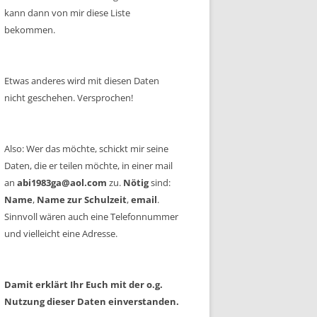
kann dann von mir diese Liste
bekommen.
Etwas anderes wird mit diesen Daten
nicht geschehen. Versprochen!
Also: Wer das möchte, schickt mir seine
Daten, die er teilen möchte, in einer mail
an
abi1983ga@aol.com
zu.
Nötig
sind:
Name
,
Name zur Schulzeit
,
email
.
Sinnvoll wären auch eine Telefonnummer
und vielleicht eine Adresse.
Damit erklärt Ihr Euch mit der o.g.
Nutzung dieser Daten einverstanden.