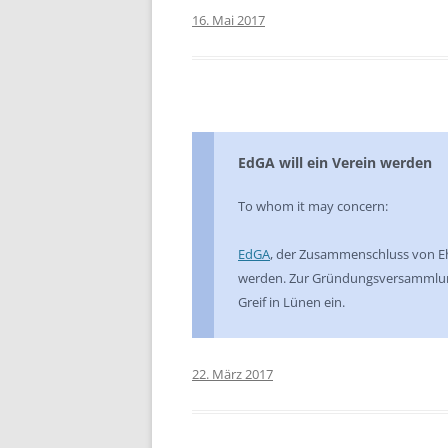
16. Mai 2017
EdGA will ein Verein werden
To whom it may concern:
EdGA
, der Zusammenschluss von E
werden. Zur Gründungsversammlung
Greif in Lünen ein.
22. März 2017