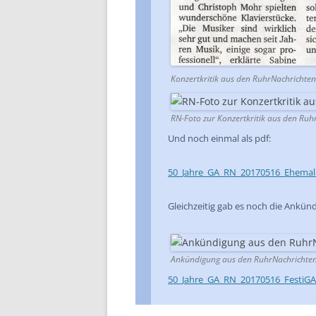
Konzertkritik aus den RuhrNachrichte
RN-Foto zur Konzertkritik aus den Ru
Und noch einmal als pdf:
50_Jahre_GA_RN_20170516_Ehemal
Gleichzeitig gab es noch die Ankün
Ankündigung aus den RuhrNachrichte
50_Jahre_GA_RN_20170516_FestiGA