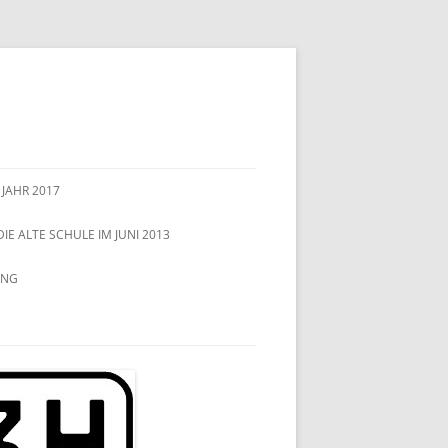
 JAHR 2017
DIE ALTE SCHULE IM JUNI 2013
UNG