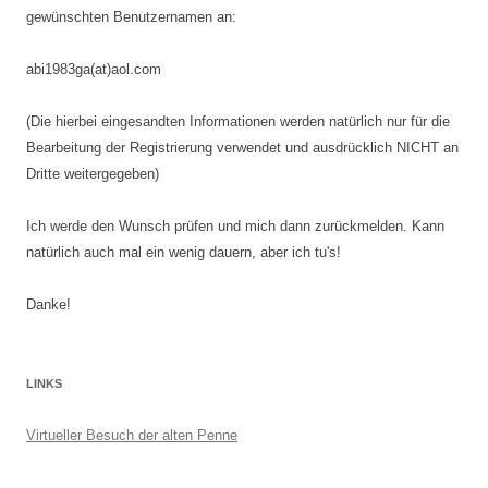
gewünschten Benutzernamen an:
abi1983ga(at)aol.com
(Die hierbei eingesandten Informationen werden natürlich nur für die
Bearbeitung der Registrierung verwendet und ausdrücklich NICHT an
Dritte weitergegeben)
Ich werde den Wunsch prüfen und mich dann zurückmelden. Kann
natürlich auch mal ein wenig dauern, aber ich tu's!
Danke!
LINKS
Virtueller Besuch der alten Penne