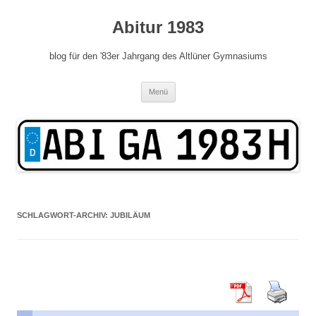
Zum
Inhalt
Abitur 1983
springen
blog für den '83er Jahrgang des Altlüner Gymnasiums
Menü
SCHLAGWORT-ARCHIV:
JUBILÄUM