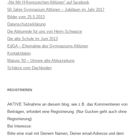
„Abi Mit H-Kennzeichen Altlünen“ auf facebook
50 Jahre Gymnasium Altlünen – Jubiläum im Jahr 2017
Bilder vom 25.5.2013
Datenschutzerklärung
Die Abiturrede für uns von Herrn Schwarze
Die alte Schule im Juni 2013
EdGA – Ehemalige des Gymnasiums Altlünen
Kontaktdaten
Matura ’83 – Unsere alte Abiturzeitung
Schätze vom Dachboden
REGISTRIEREN
AKTIVE Teilnahme an diesem blog, wie z.B. das Kommentieren von
Beiträgen, erfordert eine Registrierung. (Nur Gucken geht auch ohne
Registrierung).
Bei Interesse:
Bitte eine mail mit Deinem Namen, Deiner email-Adresse und dem