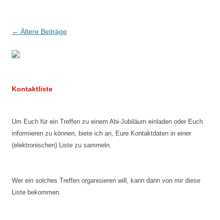
Beitragsnavigation
←
Ältere Beiträge
Kontaktliste
Um Euch für ein Treffen zu einem Abi-Jubiläum einladen oder Euch
informieren zu können, biete ich an, Eure Kontaktdaten in einer
(elektronischen) Liste zu sammeln.
Wer ein solches Treffen organisieren will, kann dann von mir diese
Liste bekommen.