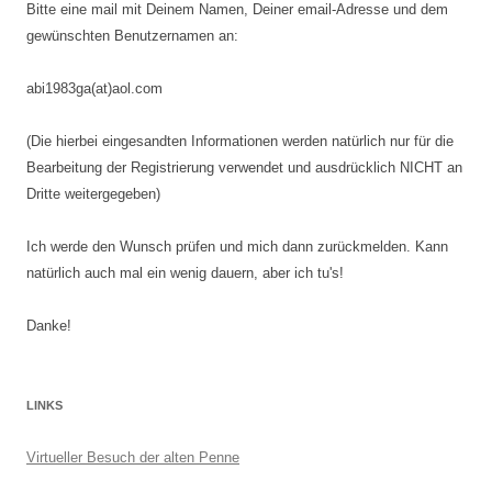
Bitte eine mail mit Deinem Namen, Deiner email-Adresse und dem
gewünschten Benutzernamen an:
abi1983ga(at)aol.com
(Die hierbei eingesandten Informationen werden natürlich nur für die
Bearbeitung der Registrierung verwendet und ausdrücklich NICHT an
Dritte weitergegeben)
Ich werde den Wunsch prüfen und mich dann zurückmelden. Kann
natürlich auch mal ein wenig dauern, aber ich tu's!
Danke!
LINKS
Virtueller Besuch der alten Penne