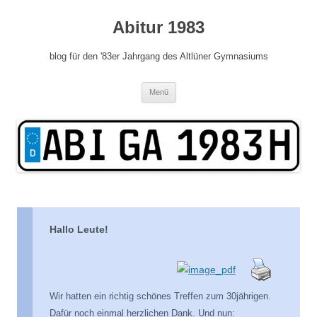
Zum
Inhalt
Abitur 1983
springen
blog für den '83er Jahrgang des Altlüner Gymnasiums
Menü
Hallo Leute!
Wir hatten ein richtig schönes Treffen zum 30jährigen.
Dafür noch einmal herzlichen Dank. Und nun: