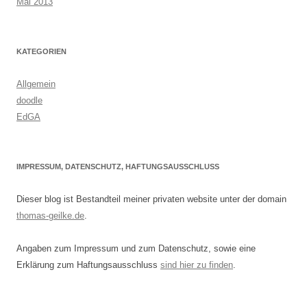
Mai 2013
KATEGORIEN
Allgemein
doodle
EdGA
IMPRESSUM, DATENSCHUTZ, HAFTUNGSAUSSCHLUSS
Dieser blog ist Bestandteil meiner privaten website unter der domain
thomas-geilke.de
.
Angaben zum Impressum und zum Datenschutz, sowie eine
Erklärung zum Haftungsausschluss
sind hier zu finden
.