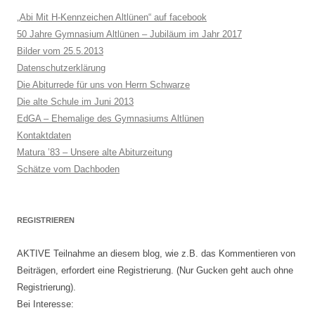
„Abi Mit H-Kennzeichen Altlünen“ auf facebook
50 Jahre Gymnasium Altlünen – Jubiläum im Jahr 2017
Bilder vom 25.5.2013
Datenschutzerklärung
Die Abiturrede für uns von Herrn Schwarze
Die alte Schule im Juni 2013
EdGA – Ehemalige des Gymnasiums Altlünen
Kontaktdaten
Matura ’83 – Unsere alte Abiturzeitung
Schätze vom Dachboden
REGISTRIEREN
AKTIVE Teilnahme an diesem blog, wie z.B. das Kommentieren von
Beiträgen, erfordert eine Registrierung. (Nur Gucken geht auch ohne
Registrierung).
Bei Interesse: