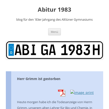
Zum
Inhalt
Abitur 1983
springen
blog für den '83er Jahrgang des Altlüner Gymnasiums
Menü
Herr Grimm ist gestorben
Heute morgen habe ich die Todesanzeige von Herrn
Grimm, unserem alten Lehrer für Bio und Chemie, in