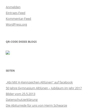
Anmelden
Eintrags-Feed
Kommentar-Feed
WordPress.org
QR-CODE DIESES BLOGS
SEITEN
„Abi Mit H-Kennzeichen Altlünen“ auf facebook
50 Jahre Gymnasium Altlünen – Jubiläum im Jahr 2017
Bilder vom 25.5.2013
Datenschutzerklärung
Die Abiturrede für uns von Herrn Schwarze