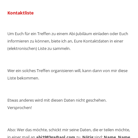
Kontaktliste
Um Euch für ein Treffen zu einem Abi-Jubiläum einladen oder Euch
informieren zu können, biete ich an, Eure Kontaktdaten in einer
(elektronischen) Liste zu sammeln.
Wer ein solches Treffen organisieren will, kann dann von mir diese
Liste bekommen.
Etwas anderes wird mit diesen Daten nicht geschehen.
Versprochen!
Also: Wer das möchte, schickt mir seine Daten, die er teilen möchte,
in einer mail an
abi1983ga@aol.com
zu.
Nötig
sind:
Name
,
Name