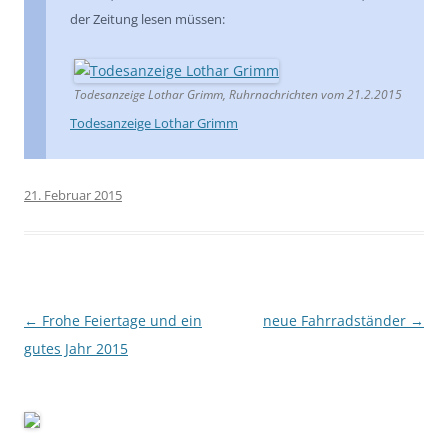
der Zeitung lesen müssen:
Todesanzeige Lothar Grimm, Ruhrnachrichten vom 21.2.2015
Todesanzeige Lothar Grimm
21. Februar 2015
Beitragsnavigation
←
Frohe Feiertage und ein
neue Fahrradständer
→
gutes Jahr 2015