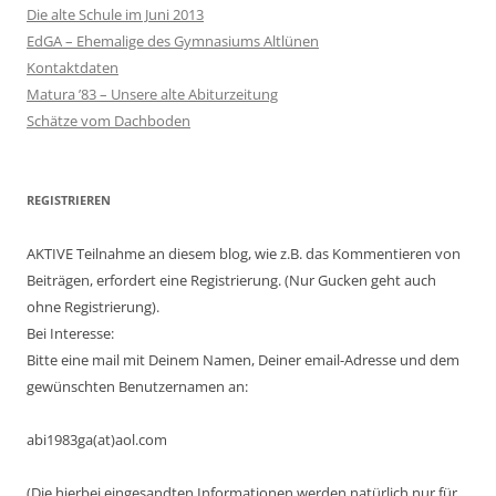
Die alte Schule im Juni 2013
EdGA – Ehemalige des Gymnasiums Altlünen
Kontaktdaten
Matura ’83 – Unsere alte Abiturzeitung
Schätze vom Dachboden
REGISTRIEREN
AKTIVE Teilnahme an diesem blog, wie z.B. das Kommentieren von
Beiträgen, erfordert eine Registrierung. (Nur Gucken geht auch
ohne Registrierung).
Bei Interesse:
Bitte eine mail mit Deinem Namen, Deiner email-Adresse und dem
gewünschten Benutzernamen an:
abi1983ga(at)aol.com
(Die hierbei eingesandten Informationen werden natürlich nur für