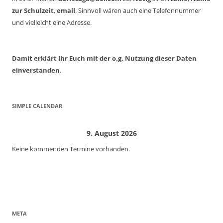
zur Schulzeit
,
email
. Sinnvoll wären auch eine Telefonnummer
und vielleicht eine Adresse.
Damit erklärt Ihr Euch mit der o.g. Nutzung dieser Daten
einverstanden.
SIMPLE CALENDAR
9. August 2026
Keine kommenden Termine vorhanden.
META