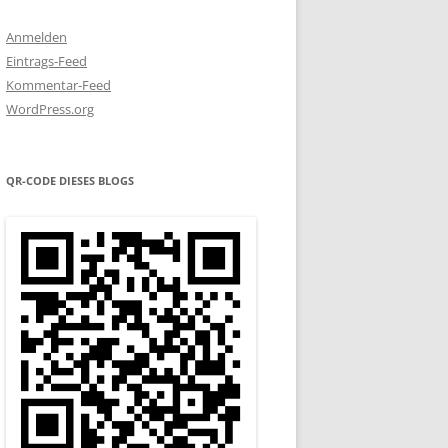
Anmelden
Eintrags-Feed
Kommentar-Feed
WordPress.org
QR-CODE DIESES BLOGS