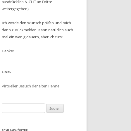
ausdrücklich NICHT an Dritte
weitergegeben)
Ich werde den Wunsch prüfen und mich
dann zurückmelden. Kann natürlich auch
mal ein wenig dauern, aber ich tu's!
Danke!
LINKS
Virtueller Besuch der alten Penne
Suchen
nach:
SCHLAGWÖRTER