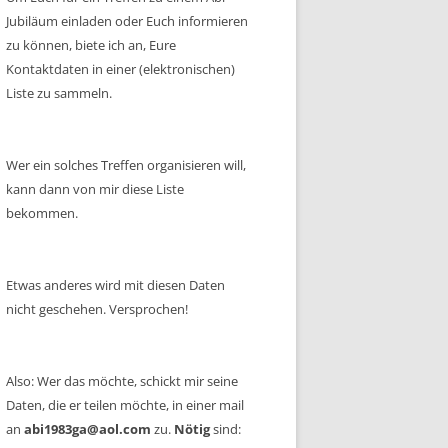
Jubiläum einladen oder Euch informieren
zu können, biete ich an, Eure
Kontaktdaten in einer (elektronischen)
Liste zu sammeln.
Wer ein solches Treffen organisieren will,
kann dann von mir diese Liste
bekommen.
Etwas anderes wird mit diesen Daten
nicht geschehen. Versprochen!
Also: Wer das möchte, schickt mir seine
Daten, die er teilen möchte, in einer mail
an
abi1983ga@aol.com
zu.
Nötig
sind: