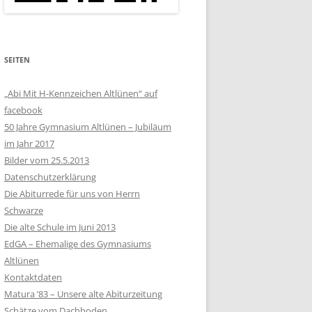
SEITEN
„Abi Mit H-Kennzeichen Altlünen“ auf
facebook
50 Jahre Gymnasium Altlünen – Jubiläum
im Jahr 2017
Bilder vom 25.5.2013
Datenschutzerklärung
Die Abiturrede für uns von Herrn
Schwarze
Die alte Schule im Juni 2013
EdGA – Ehemalige des Gymnasiums
Altlünen
Kontaktdaten
Matura ’83 – Unsere alte Abiturzeitung
Schätze vom Dachboden