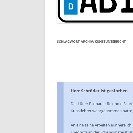
SCHLAGWORT-ARCHIV:
KUNSTUNTERRICHT
Herr Schröder ist gestorben
Der Lüner Bildhauer Reinhold Schröd
Kunstlehrer wahrgenommen hatte, 
An eine seine Arbeiten erinnere ic
Friedhofs an der Ecke Münsterstra