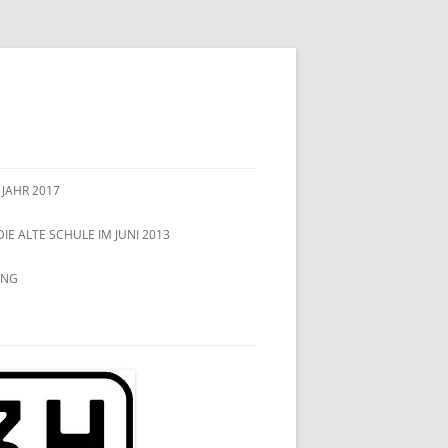
 JAHR 2017
DIE ALTE SCHULE IM JUNI 2013
UNG