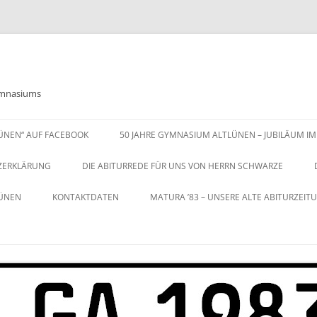
Gymnasiums
LÜNEN“ AUF FACEBOOK
50 JAHRE GYMNASIUM ALTLÜNEN – JUBILÄUM IM
ZERKLÄRUNG
DIE ABITURREDE FÜR UNS VON HERRN SCHWARZE
LÜNEN
KONTAKTDATEN
MATURA ’83 – UNSERE ALTE ABITURZEIT