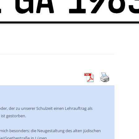
er, der zu unserer Schulzeit einen Lehrauftrag als
ist gestorben.
h mich besonders: die Neugestaltung des alten jüdischen
ße/Goethestraße in Lünen.