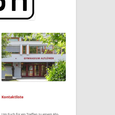
Kontaktliste
Um Euch für ein Treffen zu einem Abi-