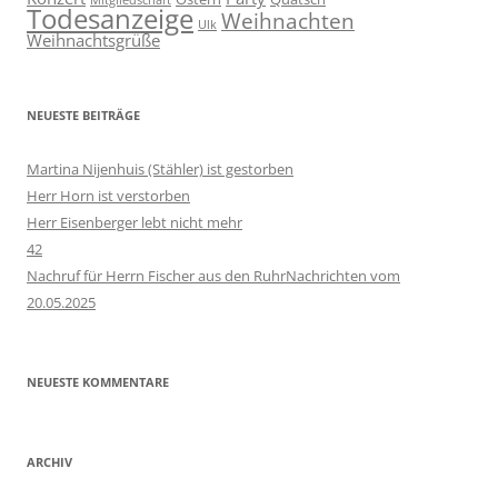
Mitgliedschaft
Todesanzeige
Weihnachten
Ulk
Weihnachtsgrüße
NEUESTE BEITRÄGE
Martina Nijenhuis (Stähler) ist gestorben
Herr Horn ist verstorben
Herr Eisenberger lebt nicht mehr
42
Nachruf für Herrn Fischer aus den RuhrNachrichten vom
20.05.2025
NEUESTE KOMMENTARE
ARCHIV