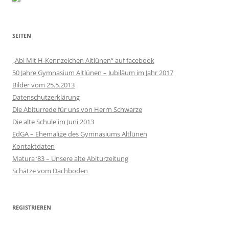
SEITEN
„Abi Mit H-Kennzeichen Altlünen“ auf facebook
50 Jahre Gymnasium Altlünen – Jubiläum im Jahr 2017
Bilder vom 25.5.2013
Datenschutzerklärung
Die Abiturrede für uns von Herrn Schwarze
Die alte Schule im Juni 2013
EdGA – Ehemalige des Gymnasiums Altlünen
Kontaktdaten
Matura ’83 – Unsere alte Abiturzeitung
Schätze vom Dachboden
REGISTRIEREN