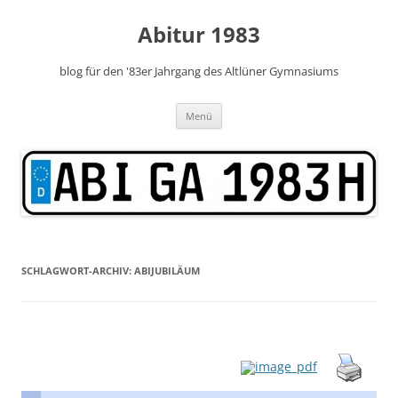
Zum
Inhalt
Abitur 1983
springen
blog für den '83er Jahrgang des Altlüner Gymnasiums
Menü
SCHLAGWORT-ARCHIV:
ABIJUBILÄUM