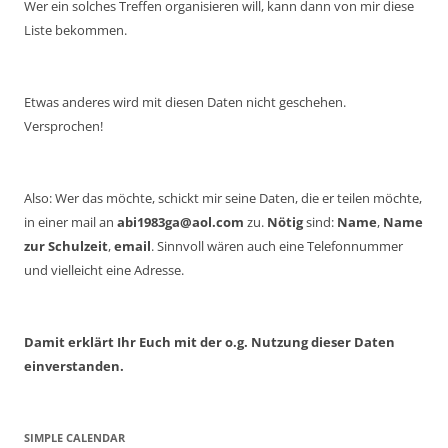
Wer ein solches Treffen organisieren will, kann dann von mir diese
Liste bekommen.
Etwas anderes wird mit diesen Daten nicht geschehen.
Versprochen!
Also: Wer das möchte, schickt mir seine Daten, die er teilen möchte,
in einer mail an
abi1983ga@aol.com
zu.
Nötig
sind:
Name
,
Name
zur Schulzeit
,
email
. Sinnvoll wären auch eine Telefonnummer
und vielleicht eine Adresse.
Damit erklärt Ihr Euch mit der o.g. Nutzung dieser Daten
einverstanden.
SIMPLE CALENDAR