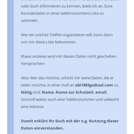
oder Euch informieren zu können, biete ich an, Eure
Kontaktdaten in einer (elektronischen) Liste zu
sammeln.
Wer ein solches Treffen organisieren will, kann dann
von mir diese Liste bekommen.
Etwas anderes wird mit diesen Daten nicht geschehen.
Versprochen!
Also: Wer das möchte, schickt mir seine Daten, die er
teilen möchte, in einer mail an
abi1983ga@aol.com
zu.
Nötig
sind:
Name
,
Name zur Schulzeit
,
email
.
Sinnvoll wären auch eine Telefonnummer und vielleicht
eine Adresse.
Damit erklärt Ihr Euch mit der o.g. Nutzung dieser
Daten einverstanden.